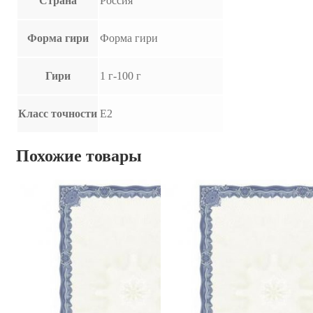
Страна
Россия
Форма гири
Форма гири
Гири
1 г-100 г
Класс точности
E2
Похожие товары