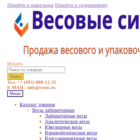
Перейти к навигации
Перейти к содержимому
Искать:
Поиск
Тел. +7 (495) 008-12-35
E-MAIL: info@vesis.ru
Меню
Каталог товаров
Весы лабораторные
Лабораторные весы
Аналитические весы
Ювелирные весы
Взрывобезопасные весы
Влагозащищенные весы