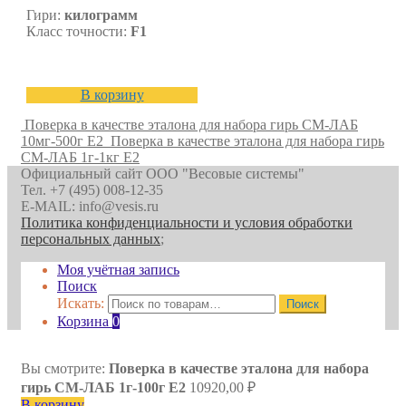
Гири:
килограмм
Класс точности:
F1
В корзину
Поверка в качестве эталона для набора гирь СМ-ЛАБ
10мг-500г E2
Поверка в качестве эталона для набора гирь
СМ-ЛАБ 1г-1кг E2
Официальный сайт ООО "Весовые системы"
Тел. +7 (495) 008-12-35
E-MAIL: info@vesis.ru
Политика конфиденциальности и условия обработки
персональных данных
;
Моя учётная запись
Поиск
Искать:
Поиск
Корзина
0
Вы смотрите:
Поверка в качестве эталона для набора
гирь СМ-ЛАБ 1г-100г E2
10920,00
₽
В корзину