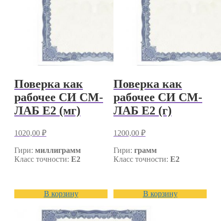
Поверка как
Поверка как
рабочее СИ СМ-
рабочее СИ СМ-
ЛАБ E2 (мг)
ЛАБ E2 (г)
1020,00
₽
1200,00
₽
Гири:
миллиграмм
Гири:
грамм
Класс точности:
E2
Класс точности:
E2
В корзину
В корзину