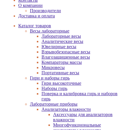
Контакты
О компании
Производители
Доставка и оплата
Каталог товаров
Весы лабораторные
Лабораторные весы
Аналитические весы
Ювелирные весы
Взрывобезопасные весы
Влагозащищенные весы
Компараторы массы
Микровесы
Портативные весы
Гири и наборы гирь
Гири высокоточные
Наборы гирь
Поверка и калибровка гирь и наборов
гирь
Лабораторные приборы
Анализаторы влажности
Аксессуары для анализаторов
влажности
Многофункциональные