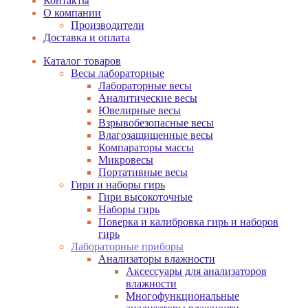
Контакты
О компании
Производители
Доставка и оплата
Каталог товаров
Весы лабораторные
Лабораторные весы
Аналитические весы
Ювелирные весы
Взрывобезопасные весы
Влагозащищенные весы
Компараторы массы
Микровесы
Портативные весы
Гири и наборы гирь
Гири высокоточные
Наборы гирь
Поверка и калибровка гирь и наборов
гирь
Лабораторные приборы
Анализаторы влажности
Аксессуары для анализаторов
влажности
Многофункциональные