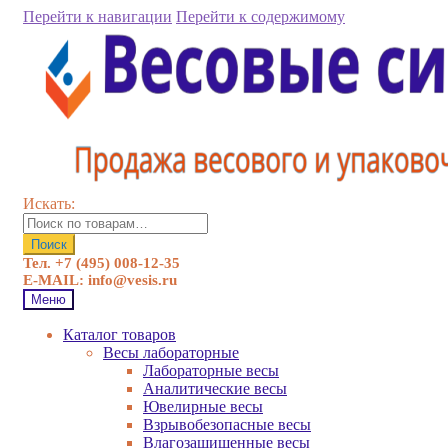
Перейти к навигации
Перейти к содержимому
Искать:
Поиск
Тел. +7 (495) 008-12-35
E-MAIL: info@vesis.ru
Меню
Каталог товаров
Весы лабораторные
Лабораторные весы
Аналитические весы
Ювелирные весы
Взрывобезопасные весы
Влагозащищенные весы