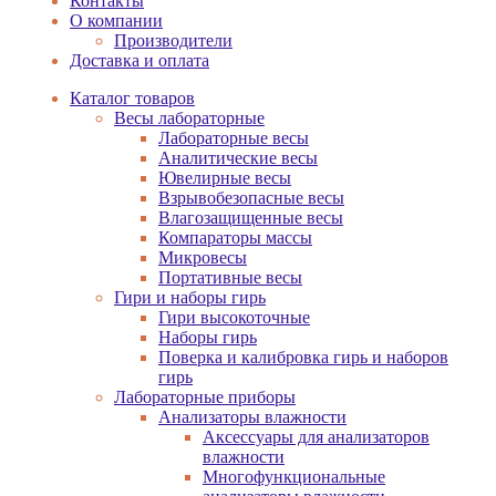
Контакты
О компании
Производители
Доставка и оплата
Каталог товаров
Весы лабораторные
Лабораторные весы
Аналитические весы
Ювелирные весы
Взрывобезопасные весы
Влагозащищенные весы
Компараторы массы
Микровесы
Портативные весы
Гири и наборы гирь
Гири высокоточные
Наборы гирь
Поверка и калибровка гирь и наборов
гирь
Лабораторные приборы
Анализаторы влажности
Аксессуары для анализаторов
влажности
Многофункциональные