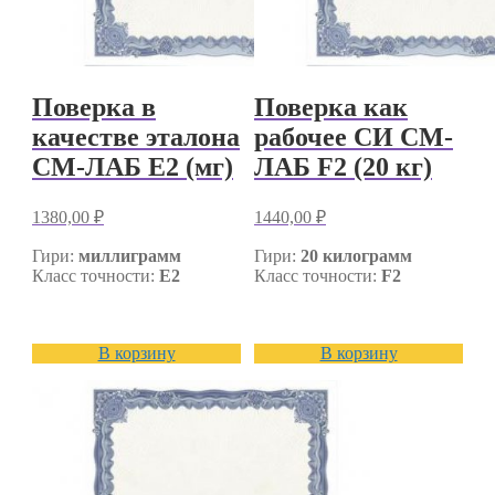
Поверка в
Поверка как
качестве эталона
рабочее СИ СМ-
СМ-ЛАБ E2 (мг)
ЛАБ F2 (20 кг)
1380,00
₽
1440,00
₽
Гири:
миллиграмм
Гири:
20
килограмм
Класс точности:
E2
Класс точности:
F2
В корзину
В корзину