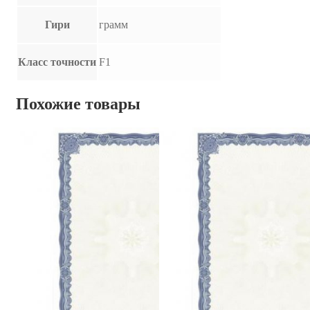
Гири
грамм
Класс точности
F1
Похожие товары