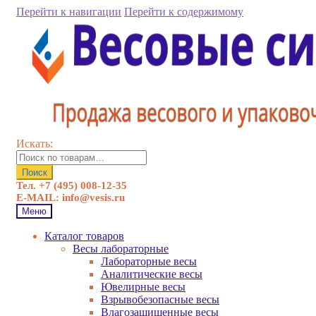
Перейти к навигации
Перейти к содержимому
Искать:
Поиск
Тел. +7 (495) 008-12-35
E-MAIL: info@vesis.ru
Меню
Каталог товаров
Весы лабораторные
Лабораторные весы
Аналитические весы
Ювелирные весы
Взрывобезопасные весы
Влагозащищенные весы