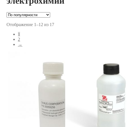
электрохимии
Отображение 1–12 из 17
1
2
→