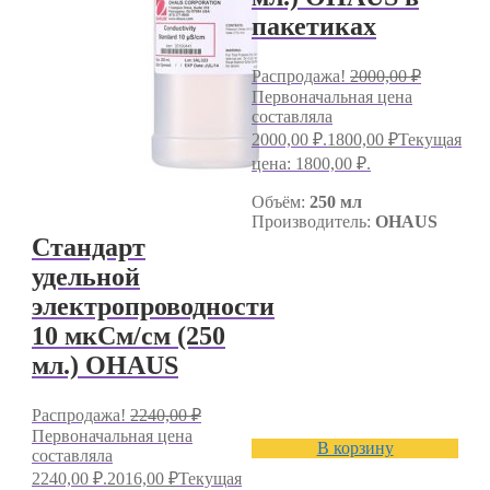
пакетиках
Распродажа!
2000,00
₽
Первоначальная цена
составляла
2000,00 ₽.
1800,00
₽
Текущая
цена: 1800,00 ₽.
Объём:
250 мл
Производитель:
OHAUS
Стандарт
удельной
электропроводности
10 мкСм/см (250
мл.) OHAUS
Распродажа!
2240,00
₽
Первоначальная цена
В корзину
составляла
2240,00 ₽.
2016,00
₽
Текущая