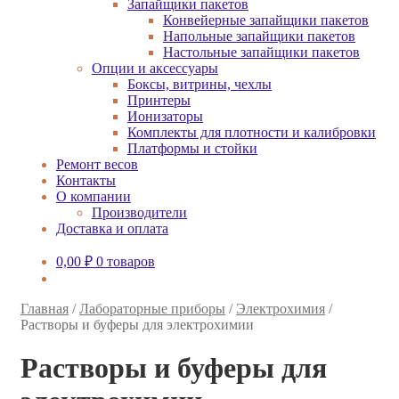
Запайщики пакетов
Конвейерные запайщики пакетов
Напольные запайщики пакетов
Настольные запайщики пакетов
Опции и аксессуары
Боксы, витрины, чехлы
Принтеры
Ионизаторы
Комплекты для плотности и калибровки
Платформы и стойки
Ремонт весов
Контакты
О компании
Производители
Доставка и оплата
0,00
₽
0 товаров
Главная
/
Лабораторные приборы
/
Электрохимия
/
Растворы и буферы для электрохимии
Растворы и буферы для