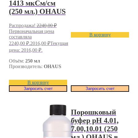
1413 мкСм/см
(250 мл.) OHAUS
Распродажа!
2240,00
₽
Первоначальная цена
В корзину
составляла
2240,00 ₽.
2016,00
₽
Текущая
цена: 2016,00 ₽.
Объём:
250 мл
Производитель:
OHAUS
В корзину
Запросить счет
Запросить счет
Порошковый
буфер pH 4.01,
7.00,10.01 (250
мл.) OHAUS в