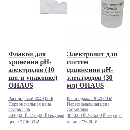
Флакон для
Электролит для
хранения pH-
систем
электродов (10
сравнения pH-
шт. в упаковке)
электродов (30
OHAUS
мл) OHAUS
Распродажа!
3040,00
₽
Распродажа!
3040,00
₽
Первоначальная цена
Первоначальная цена
составляла
составляла
3040,00 ₽.
2736,00
₽
Текущая
3040,00 ₽.
2736,00
₽
Текущая
цена: 2736,00 ₽.
цена: 2736,00 ₽.