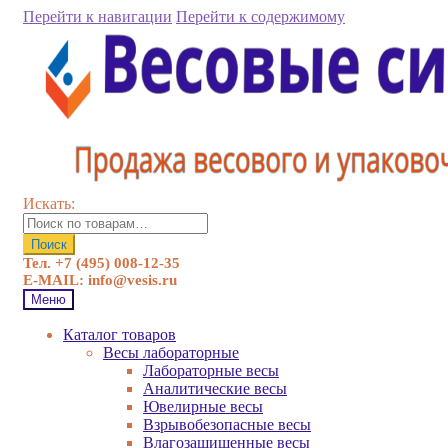
Перейти к навигации
Перейти к содержимому
Искать:
Поиск
Тел. +7 (495) 008-12-35
E-MAIL: info@vesis.ru
Меню
Каталог товаров
Весы лабораторные
Лабораторные весы
Аналитические весы
Ювелирные весы
Взрывобезопасные весы
Влагозащищенные весы