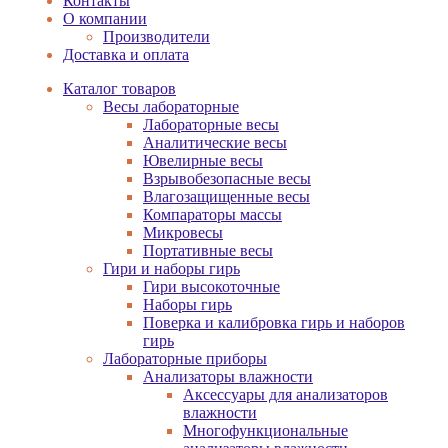
Контакты
О компании
Производители
Доставка и оплата
Каталог товаров
Весы лабораторные
Лабораторные весы
Аналитические весы
Ювелирные весы
Взрывобезопасные весы
Влагозащищенные весы
Компараторы массы
Микровесы
Портативные весы
Гири и наборы гирь
Гири высокоточные
Наборы гирь
Поверка и калибровка гирь и наборов
гирь
Лабораторные приборы
Анализаторы влажности
Аксессуары для анализаторов
влажности
Многофункциональные