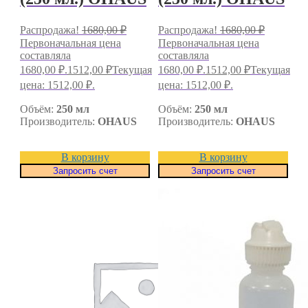
Распродажа!
1680,00
₽
Распродажа!
1680,00
₽
Первоначальная цена
Первоначальная цена
составляла
составляла
1680,00 ₽.
1512,00
₽
Текущая
1680,00 ₽.
1512,00
₽
Текущая
цена: 1512,00 ₽.
цена: 1512,00 ₽.
Объём:
250 мл
Объём:
250 мл
Производитель:
OHAUS
Производитель:
OHAUS
В корзину
В корзину
Запросить счет
Запросить счет