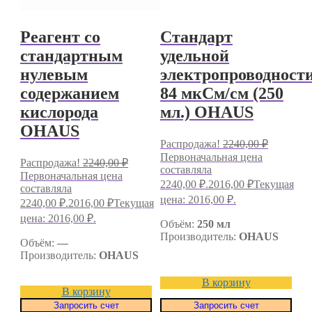
Реагент со
Стандарт
стандартным
удельной
нулевым
электропроводност
содержанием
84 мкСм/см (250
кислорода
мл.) OHAUS
OHAUS
Распродажа!
2240,00
₽
Первоначальная цена
Распродажа!
2240,00
₽
составляла
Первоначальная цена
2240,00 ₽.
2016,00
₽
Текущая
составляла
цена: 2016,00 ₽.
2240,00 ₽.
2016,00
₽
Текущая
цена: 2016,00 ₽.
Объём:
250 мл
Производитель:
OHAUS
Объём:
—
Производитель:
OHAUS
В корзину
В корзину
Запросить счет
Запросить счет