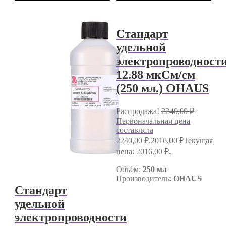
Стандарт
удельной
электропроводност
12.88 мкСм/см
(250 мл.) OHAUS
Распродажа!
2240,00
₽
Первоначальная цена
составляла
2240,00 ₽.
2016,00
₽
Текущая
цена: 2016,00 ₽.
Объём:
250 мл
Производитель:
OHAUS
Стандарт
удельной
электропроводности