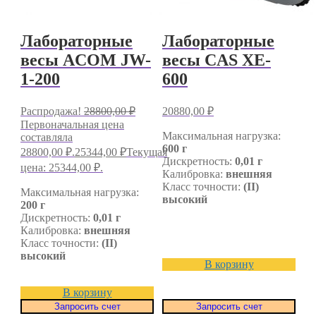
Лабораторные
Лабораторные
весы ACOM JW-
весы CAS XE-
1-200
600
Распродажа!
28800,00
₽
20880,00
₽
Первоначальная цена
Максимальная нагрузка:
составляла
600 г
28800,00 ₽.
25344,00
₽
Текущая
Дискретность:
0,01 г
цена: 25344,00 ₽.
Калибровка:
внешняя
Класс точности:
(II)
Максимальная нагрузка:
высокий
200 г
Дискретность:
0,01 г
Калибровка:
внешняя
Класс точности:
(II)
высокий
В корзину
В корзину
Запросить счет
Запросить счет