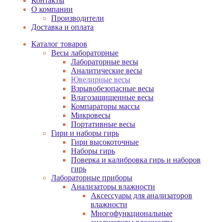
Контакты
О компании
Производители
Доставка и оплата
Каталог товаров
Весы лабораторные
Лабораторные весы
Аналитические весы
Ювелирные весы
Взрывобезопасные весы
Влагозащищенные весы
Компараторы массы
Микровесы
Портативные весы
Гири и наборы гирь
Гири высокоточные
Наборы гирь
Поверка и калибровка гирь и наборов
гирь
Лабораторные приборы
Анализаторы влажности
Аксессуары для анализаторов
влажности
Многофункциональные