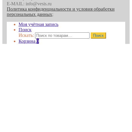
E-MAIL: info@vesis.ru
Политика конфиденциальности и условия обработки
персональных данных
;
Моя учётная запись
Поиск
Искать:
Поиск
Корзина
0