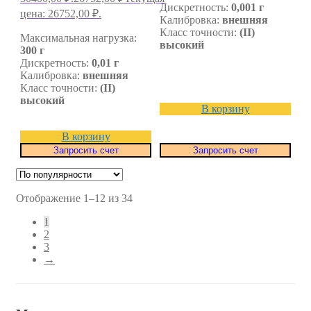
Дискретность:
0,001 г
цена: 26752,00 ₽.
Калибровка:
внешняя
Класс точности:
(II)
Максимальная нагрузка:
высокий
300 г
Дискретность:
0,01 г
Калибровка:
внешняя
Класс точности:
(II)
высокий
В корзину
В корзину
Запросить счет
Запросить счет
Отображение 1–12 из 34
1
2
3
→