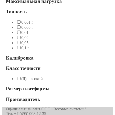
Максимальная нагрузка
Точность
0,001 г
0,005 г
0,01 г
0,02 г
0,05 г
0,1 г
Калибровка
Класс точности
(II) высокий
Размер платформы
Производитель
Официальный сайт ООО "Весовые системы"
Тел. +7 (495) 008-12-35