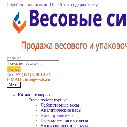
Перейти к навигации
Перейти к содержимому
Искать:
Поиск
Тел. +7 (495) 008-12-35
E-MAIL: info@vesis.ru
Меню
Каталог товаров
Весы лабораторные
Лабораторные весы
Аналитические весы
Ювелирные весы
Взрывобезопасные весы
Влагозащищенные весы