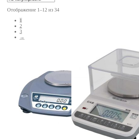
Отображение 1–12 из 34
1
2
3
→