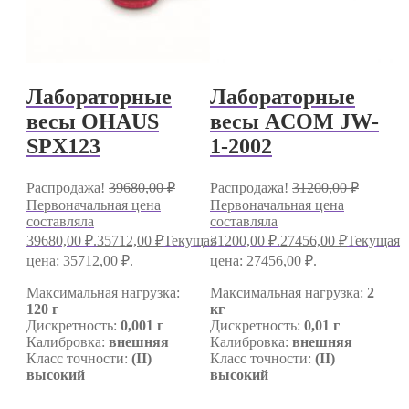
Лабораторные
Лабораторные
весы OHAUS
весы ACOM JW-
SPX123
1-2002
Распродажа!
39680,00
₽
Распродажа!
31200,00
₽
Первоначальная цена
Первоначальная цена
составляла
составляла
39680,00 ₽.
35712,00
₽
Текущая
31200,00 ₽.
27456,00
₽
Текущая
цена: 35712,00 ₽.
цена: 27456,00 ₽.
Максимальная нагрузка:
Максимальная нагрузка:
2
120 г
кг
Дискретность:
0,001 г
Дискретность:
0,01 г
Калибровка:
внешняя
Калибровка:
внешняя
Класс точности:
(II)
Класс точности:
(II)
высокий
высокий