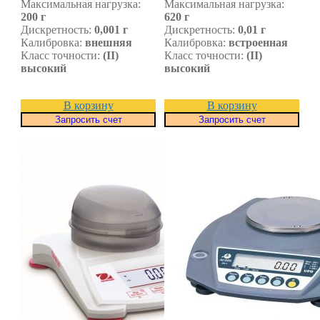
Максимальная нагрузка:
Максимальная нагрузка:
200 г
620 г
Дискретность:
0,001 г
Дискретность:
0,01 г
Калибровка:
внешняя
Калибровка:
встроенная
Класс точности:
(II)
Класс точности:
(II)
высокий
высокий
В корзину
В корзину
Запросить счет
Запросить счет