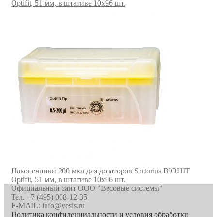
Optifit, 51 мм, в штативе 10х96 шт.
Наконечники 200 мкл для дозаторов Sartorius BIOHIT
Optifit, 51 мм, в штативе 10х96 шт.
Официальный сайт ООО "Весовые системы"
Тел. +7 (495) 008-12-35
E-MAIL: info@vesis.ru
Политика конфиденциальности и условия обработки