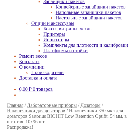
Запайщики пакетов
Конвейерные запайщики пакетов
Напольные запайщики пакетов
Настольные запайщики пакетов
Опции и аксессуары
Боксы, витрины, чехлы
Принтеры
Ионизаторы
Комплекты для плотности и калибровки
Платформы и стойки
Ремонт весов
Контакты
О компании
Производители
Доставка и оплата
0,00
₽
0 товаров
Главная
/
Лабораторные приборы
/
Дозаторы
/
Наконечники для дозаторов
/
Наконечники 350 мкл для
дозаторов Sartorius BIOHIT Low Retention Optifit, 54 мм, в
штативе 10х96 шт.
Распродажа!