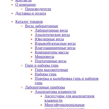
Контакты
О компании
Производители
Доставка и оплата
Каталог товаров
Весы лабораторные
Лабораторные весы
Аналитические весы
Ювелирные весы
Взрывобезопасные весы
Влагозащищенные весы
Компараторы массы
Микровесы
Портативные весы
Гири и наборы гирь
Гири высокоточные
Наборы гирь
Поверка и калибровка гирь и наборов
гирь
Лабораторные приборы
Анализаторы влажности
Аксессуары для анализаторов
влажности
Многофункциональные