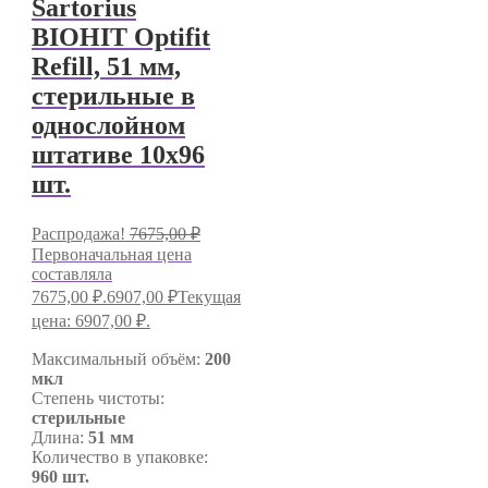
Sartorius
BIOHIT Optifit
Refill, 51 мм,
стерильные в
однослойном
штативе 10х96
шт.
Распродажа!
7675,00
₽
Первоначальная цена
составляла
7675,00 ₽.
6907,00
₽
Текущая
цена: 6907,00 ₽.
Максимальный объём:
200
мкл
Степень чистоты:
стерильные
Длина:
51 мм
Количество в упаковке:
960 шт.