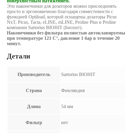
поверхностным натяжением.
Эти наконечники для дозаторов можно присоединять
просто и эргономичною благодаря совместимости с
функцией Optiload, которой оснащены дозаторы Picus
NxT, Picus, Tacta, eLINE, mLINE, Proline Plus и Proline
компании Sartorius BIOHIT (Биохит).
Наконечники без фильтра полностью автоклавируемы
при температуре 121 C°, давление 1 бар в течение 20
минут.
Детали
Производитель
Sartorius BIOHIT
Страна
Финляндия
Длина
54 мм
Фильтр
нет