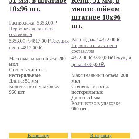
51 мм, в штативе
Refill, 51 мм, в
10х96 шт.
многослойном
штативе 10х96
Распродажа!
5353,00
₽
шт.
Первоначальная цена
составляла
Распродажа!
4322,00
₽
5353,00 ₽.
4817,00
₽
Текущая
Первоначальная цена
цена: 4817,00 ₽.
составляла
4322,00 ₽.
3890,00
₽
Текущая
Максимальный объём:
200
мкл
цена: 3890,00 ₽.
Степень чистоты:
нестерильные
Максимальный объём:
200
Длина:
51 мм
мкл
Количество в упаковке:
Степень чистоты:
960 шт.
нестерильные
Длина:
51 мм
Количество в упаковке:
960 шт.
В корзину
В корзину