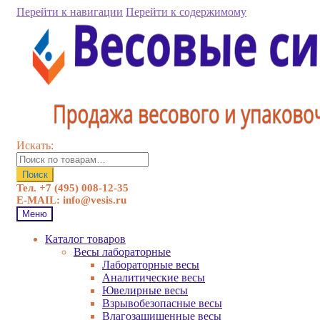
Перейти к навигации
Перейти к содержимому
Искать:
Поиск
Тел. +7 (495) 008-12-35
E-MAIL: info@vesis.ru
Меню
Каталог товаров
Весы лабораторные
Лабораторные весы
Аналитические весы
Ювелирные весы
Взрывобезопасные весы
Влагозащищенные весы