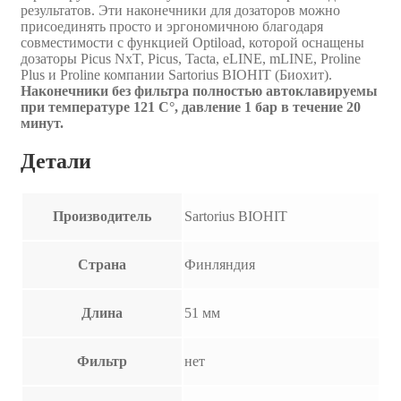
результатов. Эти наконечники для дозаторов можно
присоединять просто и эргономичною благодаря
совместимости с функцией Optiload, которой оснащены
дозаторы Picus NxT, Picus, Tacta, eLINE, mLINE, Proline
Plus и Proline компании Sartorius BIOHIT (Биохит).
Наконечники без фильтра полностью автоклавируемы
при температуре 121 C°, давление 1 бар в течение 20
минут.
Детали
Производитель
Sartorius BIOHIT
Страна
Финляндия
Длина
51 мм
Фильтр
нет