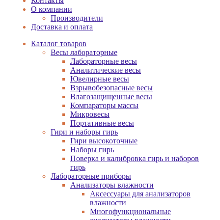
Контакты
О компании
Производители
Доставка и оплата
Каталог товаров
Весы лабораторные
Лабораторные весы
Аналитические весы
Ювелирные весы
Взрывобезопасные весы
Влагозащищенные весы
Компараторы массы
Микровесы
Портативные весы
Гири и наборы гирь
Гири высокоточные
Наборы гирь
Поверка и калибровка гирь и наборов
гирь
Лабораторные приборы
Анализаторы влажности
Аксессуары для анализаторов
влажности
Многофункциональные