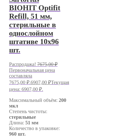
BIOHIT Optifit
Refill, 51 мм,
стерильные в
однослойном
штативе 10х96
шт.
Распродажа!
7675,00
₽
Первоначальная цена
составляла
7675,00 ₽.
6907,00
₽
Текущая
цена: 6907,00 ₽.
Максимальный объём:
200
мкл
Степень чистоты:
стерильные
Длина:
51 мм
Количество в упаковке:
960 шт.