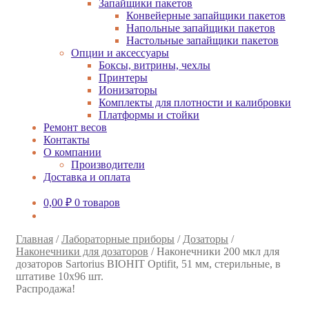
Запайщики пакетов
Конвейерные запайщики пакетов
Напольные запайщики пакетов
Настольные запайщики пакетов
Опции и аксессуары
Боксы, витрины, чехлы
Принтеры
Ионизаторы
Комплекты для плотности и калибровки
Платформы и стойки
Ремонт весов
Контакты
О компании
Производители
Доставка и оплата
0,00
₽
0 товаров
Главная
/
Лабораторные приборы
/
Дозаторы
/
Наконечники для дозаторов
/
Наконечники 200 мкл для
дозаторов Sartorius BIOHIT Optifit, 51 мм, стерильные, в
штативе 10х96 шт.
Распродажа!