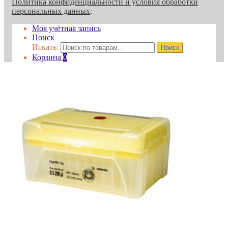
Политика конфиденциальности и условия обработки
персональных данных
;
Моя учётная запись
Поиск
Искать:
Поиск
Корзина
0