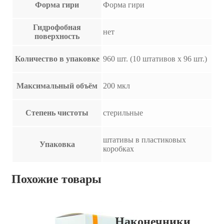
Форма гири
Форма гири
Гидрофобная
нет
поверхность
Количество в упаковке
960 шт. (10 штативов х 96 шт.)
Максимальный объём
200 мкл
Степень чистоты
стерильные
штативы в пластиковых
Упаковка
коробках
Похожие товары
Наконечники