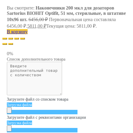
Вы смотрите:
Наконечники 200 мкл для дозаторов
Sartorius BIOHIT Optifit, 51 мм, стерильные, в штативе
10х96 шт.
6456,00
₽
Первоначальная цена составляла
6456,00 ₽.
5811,00
₽
Текущая цена: 5811,00 ₽.
В корзину
0%
Список дополнительного товара
Загрузите файл со списком товара
Загрузка файла
Загрузите файл с реквизитами организации
Загрузка файла