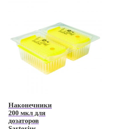
Наконечники
200 мкл для
дозаторов
Sartorius