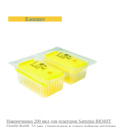
В корзину
Наконечники 200 мкл для дозаторов Sartorius BIOHIT
Optifit Refill, 51 мм, стерильные в однослойном штативе