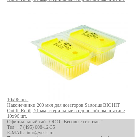
10х96 шт.
Наконечники 200 мкл для дозаторов Sartorius BIOHIT
Optifit Refill, 51 мм, стерильные в однослойном штативе
10х96 шт.
Официальный сайт ООО "Весовые системы"
Тел. +7 (495) 008-12-35
E-MAIL: info@vesis.ru