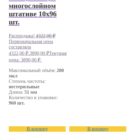
многослойном
штативе 10х96
шт.
Распродажа!
4322,00
₽
Первоначальная цена
составляла
4322,00 ₽.
3890,00
₽
Текущая
цена: 3890,00 ₽.
Максимальный объём:
200
мкл
Степень чистоты:
нестерильные
Длина:
51 мм
Количество в упаковке:
960 шт.
В корзину
В корзину