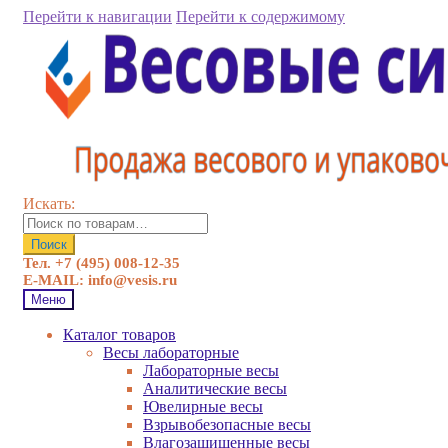
Перейти к навигации
Перейти к содержимому
Искать:
Поиск
Тел. +7 (495) 008-12-35
E-MAIL: info@vesis.ru
Меню
Каталог товаров
Весы лабораторные
Лабораторные весы
Аналитические весы
Ювелирные весы
Взрывобезопасные весы
Влагозащищенные весы