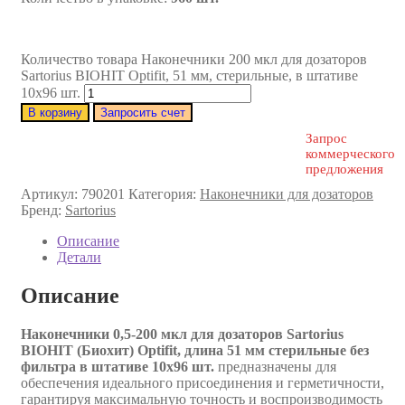
Количество товара Наконечники 200 мкл для дозаторов
Sartorius BIOHIT Optifit, 51 мм, стерильные, в штативе
10х96 шт.
В корзину
Запросить счет
Запрос
коммерческого
предложения
Артикул:
790201
Категория:
Наконечники для дозаторов
Бренд:
Sartorius
Описание
Детали
Описание
Наконечники 0,5-200 мкл для дозаторов Sartorius
BIOHIT (Биохит) Optifit, длина 51 мм стерильные без
фильтра в штативе 10х96 шт.
предназначены для
обеспечения идеального присоединения и герметичности,
гарантируя максимальную точность и воспроизводимость