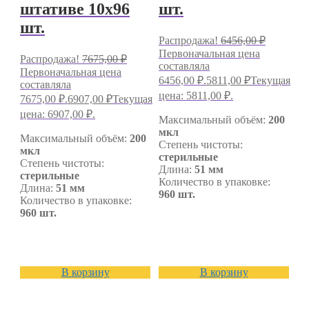
штативе 10х96
шт.
шт.
Распродажа!
6456,00
₽
Первоначальная цена
Распродажа!
7675,00
₽
составляла
Первоначальная цена
6456,00 ₽.
5811,00
₽
Текущая
составляла
цена: 5811,00 ₽.
7675,00 ₽.
6907,00
₽
Текущая
цена: 6907,00 ₽.
Максимальный объём:
200
мкл
Максимальный объём:
200
Степень чистоты:
мкл
стерильные
Степень чистоты:
Длина:
51 мм
стерильные
Количество в упаковке:
Длина:
51 мм
960 шт.
Количество в упаковке:
960 шт.
В корзину
В корзину