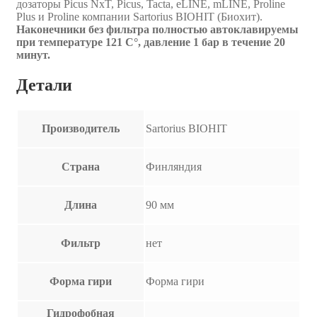
дозаторы Picus NxT, Picus, Tacta, eLINE, mLINE, Proline
Plus и Proline компании Sartorius BIOHIT (Биохит).
Наконечники без фильтра полностью автоклавируемы
при температуре 121 C°, давление 1 бар в течение 20
минут.
Детали
Производитель
Sartorius BIOHIT
Страна
Финляндия
Длина
90 мм
Фильтр
нет
Форма гири
Форма гири
Гидрофобная