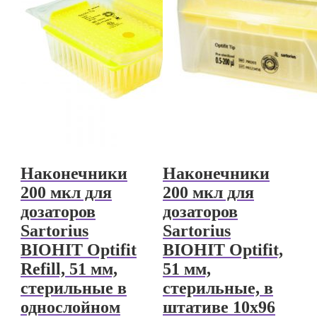
Наконечники
Наконечники
200 мкл для
200 мкл для
дозаторов
дозаторов
Sartorius
Sartorius
BIOHIT Optifit
BIOHIT Optifit,
Refill, 51 мм,
51 мм,
стерильные в
стерильные, в
однослойном
штативе 10х96