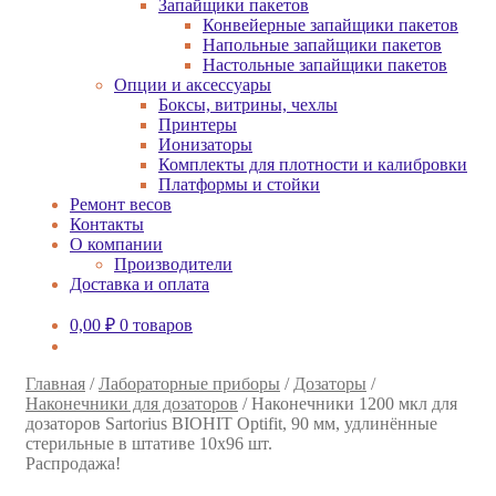
Запайщики пакетов
Конвейерные запайщики пакетов
Напольные запайщики пакетов
Настольные запайщики пакетов
Опции и аксессуары
Боксы, витрины, чехлы
Принтеры
Ионизаторы
Комплекты для плотности и калибровки
Платформы и стойки
Ремонт весов
Контакты
О компании
Производители
Доставка и оплата
0,00
₽
0 товаров
Главная
/
Лабораторные приборы
/
Дозаторы
/
Наконечники для дозаторов
/
Наконечники 1200 мкл для
дозаторов Sartorius BIOHIT Optifit, 90 мм, удлинённые
стерильные в штативе 10х96 шт.
Распродажа!