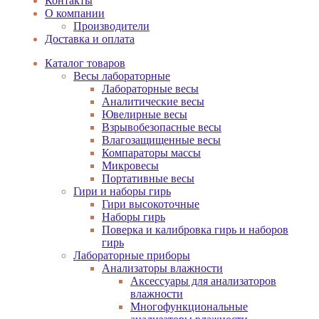
Контакты
О компании
Производители
Доставка и оплата
Каталог товаров
Весы лабораторные
Лабораторные весы
Аналитические весы
Ювелирные весы
Взрывобезопасные весы
Влагозащищенные весы
Компараторы массы
Микровесы
Портативные весы
Гири и наборы гирь
Гири высокоточные
Наборы гирь
Поверка и калибровка гирь и наборов
гирь
Лабораторные приборы
Анализаторы влажности
Аксессуары для анализаторов
влажности
Многофункциональные