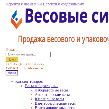
Перейти к навигации
Перейти к содержимому
Искать:
Поиск
Тел. +7 (495) 008-12-35
E-MAIL: info@vesis.ru
Меню
Каталог товаров
Весы лабораторные
Лабораторные весы
Аналитические весы
Ювелирные весы
Взрывобезопасные весы
Влагозащищенные весы