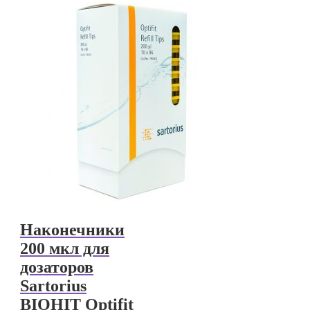
Наконечники
200 мкл для
дозаторов
Sartorius
BIOHIT Optifit