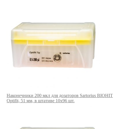
Наконечники 200 мкл для дозаторов Sartorius BIOHIT
Optifit, 51 мм, в штативе 10х96 шт.