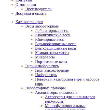
Контакты
О компании
Производители
Доставка и оплата
Каталог товаров
Весы лабораторные
Лабораторные весы
Аналитические весы
Ювелирные весы
Взрывобезопасные весы
Влагозащищенные весы
Компараторы массы
Микровесы
Портативные весы
Гири и наборы гирь
Гири высокоточные
Наборы гирь
Поверка и калибровка гирь и наборов
гирь
Лабораторные приборы
Анализаторы влажности
Аксессуары для анализаторов
влажности
Многофункциональные