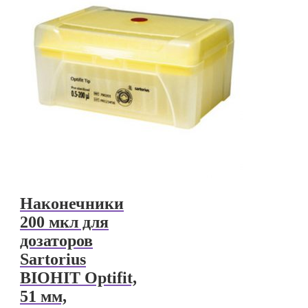
Наконечники
200 мкл для
дозаторов
Sartorius
BIOHIT Optifit,
51 мм,