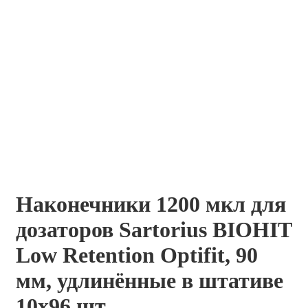
Наконечники 1200 мкл для
дозаторов Sartorius BIOHIT
Low Retention Optifit, 90
мм, удлинённые в штативе
10х96 шт.