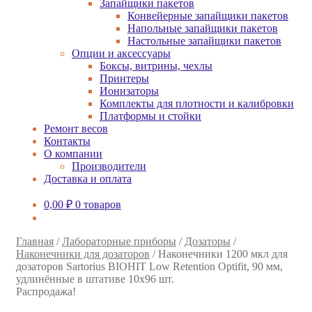
Запайщики пакетов
Конвейерные запайщики пакетов
Напольные запайщики пакетов
Настольные запайщики пакетов
Опции и аксессуары
Боксы, витрины, чехлы
Принтеры
Ионизаторы
Комплекты для плотности и калибровки
Платформы и стойки
Ремонт весов
Контакты
О компании
Производители
Доставка и оплата
0,00
₽
0 товаров
Главная
/
Лабораторные приборы
/
Дозаторы
/
Наконечники для дозаторов
/
Наконечники 1200 мкл для
дозаторов Sartorius BIOHIT Low Retention Optifit, 90 мм,
удлинённые в штативе 10х96 шт.
Распродажа!