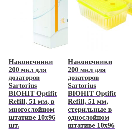
Наконечники
Наконечники
200 мкл для
200 мкл для
дозаторов
дозаторов
Sartorius
Sartorius
BIOHIT Optifit
BIOHIT Optifit
Refill, 51 мм, в
Refill, 51 мм,
многослойном
стерильные в
штативе 10х96
однослойном
шт.
штативе 10х96