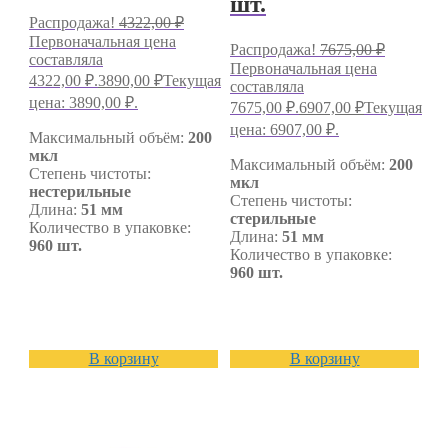
шт.
Распродажа!
4322,00
₽
Первоначальная цена
Распродажа!
7675,00
₽
составляла
Первоначальная цена
4322,00 ₽.
3890,00
₽
Текущая
составляла
цена: 3890,00 ₽.
7675,00 ₽.
6907,00
₽
Текущая
цена: 6907,00 ₽.
Максимальный объём:
200
мкл
Максимальный объём:
200
Степень чистоты:
мкл
нестерильные
Степень чистоты:
Длина:
51 мм
стерильные
Количество в упаковке:
Длина:
51 мм
960 шт.
Количество в упаковке:
960 шт.
В корзину
В корзину