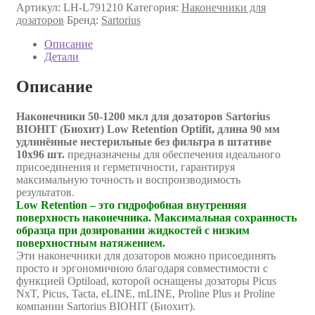
Артикул:
LH-L791210
Категория:
Наконечники для
дозаторов
Бренд:
Sartorius
Описание
Детали
Описание
Наконечники 50-1200 мкл для дозаторов Sartorius
BIOHIT (Биохит) Low Retention Optifit, длина 90 мм
удлинённые нестерильные без фильтра в штативе
10х96 шт.
предназначены для обеспечения идеального
присоединения и герметичности, гарантируя
максимальную точность и воспроизводимость
результатов.
Low Retention – это гидрофобная внутренняя
поверхность наконечника. Максимальная сохранность
образца при дозировании жидкостей с низким
поверхностным натяжением.
Эти наконечники для дозаторов можно присоединять
просто и эргономичною благодаря совместимости с
функцией Optiload, которой оснащены дозаторы Picus
NxT, Picus, Tacta, eLINE, mLINE, Proline Plus и Proline
компании Sartorius BIOHIT (Биохит).