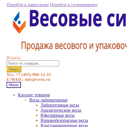
Перейти к навигации
Перейти к содержимому
Искать:
Поиск
Тел. +7 (495) 008-12-35
E-MAIL: info@vesis.ru
Меню
Каталог товаров
Весы лабораторные
Лабораторные весы
Аналитические весы
Ювелирные весы
Взрывобезопасные весы
Влагозащищенные весы