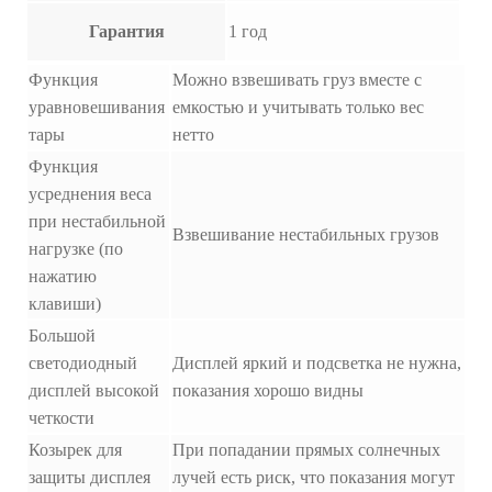
Гарантия
1 год
Функция
Можно взвешивать груз вместе с
уравновешивания
емкостью и учитывать только вес
тары
нетто
Функция
усреднения веса
при нестабильной
Взвешивание нестабильных грузов
нагрузке (по
нажатию
клавиши)
Большой
светодиодный
Дисплей яркий и подсветка не нужна,
дисплей высокой
показания хорошо видны
четкости
Козырек для
При попадании прямых солнечных
защиты дисплея
лучей есть риск, что показания могут