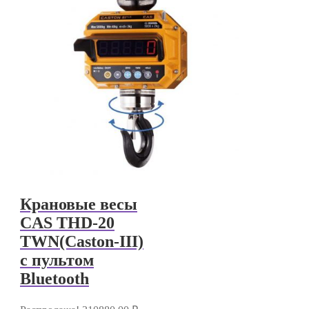
Крановые весы
CAS THD-20
TWN(Caston-III)
с пультом
Bluetooth