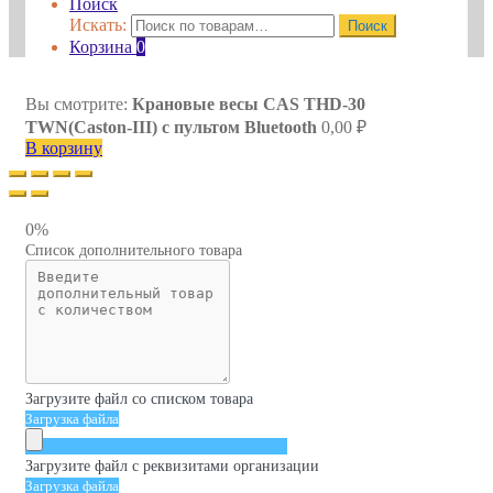
Поиск
Искать:
Поиск
Корзина
0
Вы смотрите:
Крановые весы CAS THD-30
TWN(Caston-III) с пультом Bluetooth
0,00
₽
В корзину
0%
Список дополнительного товара
Загрузите файл со списком товара
Загрузка файла
Загрузите файл с реквизитами организации
Загрузка файла