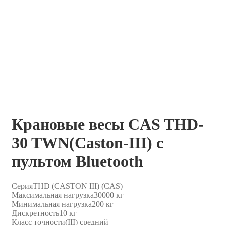
Крановые весы CAS THD-
30 TWN(Caston-III) с
пультом Bluetooth
Серия
THD (CASTON III) (CAS)
Максимальная нагрузка
30000 кг
Минимальная нагрузка
200 кг
Дискретность
10 кг
Класс точности
(III) средний