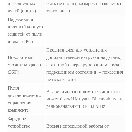
от солнечных
быть не видны, козырек избавляет от
лучей (опция)
этого риска
Надежный и
прочный корпус с
защитой от пыли
и влаги IP65
Предназначен для устранения
Поворотный
дополнительной нагрузки на датчик,
механизм крюка
связанной с перекручиванием груза в
(360˚)
подвешенном состоянии, – показания
не искажаются
Пульт
В зависимости от комплектации это
дистанционного
может быть ИК пульт, Bluetooth пульт,
управления в
радиоканальный RF433 MHz
комплекте
Зарядное
устройство +
Время непрерывной работы от