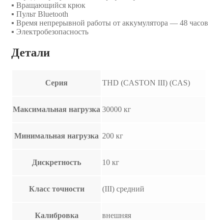
▪ Вращающийся крюк
▪ Пульт Bluetooth
▪ Время непрерывной работы от аккумулятора — 48 часов
▪ Электробезопасность
Детали
Серия
THD (CASTON III) (CAS)
Максимальная нагрузка
30000 кг
Минимальная нагрузка
200 кг
Дискретность
10 кг
Класс точности
(III) средний
Калибровка
внешняя