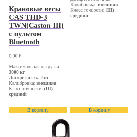
Калибровка:
внешняя
Крановые весы
Класс точности:
(III)
средний
CAS THD-3
TWN(Caston-III)
с пультом
Bluetooth
0,00
₽
Максимальная нагрузка:
3000 кг
Дискретность:
2 кг
Калибровка:
внешняя
Класс точности:
(III)
средний
В корзину
В корзину