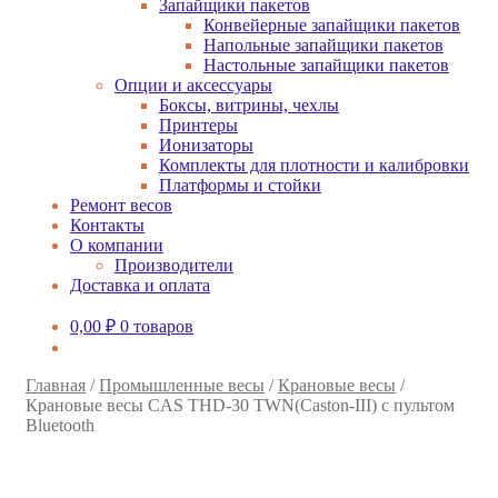
Запайщики пакетов
Конвейерные запайщики пакетов
Напольные запайщики пакетов
Настольные запайщики пакетов
Опции и аксессуары
Боксы, витрины, чехлы
Принтеры
Ионизаторы
Комплекты для плотности и калибровки
Платформы и стойки
Ремонт весов
Контакты
О компании
Производители
Доставка и оплата
0,00
₽
0 товаров
Главная
/
Промышленные весы
/
Крановые весы
/
Крановые весы CAS THD-30 TWN(Caston-III) с пультом
Bluetooth