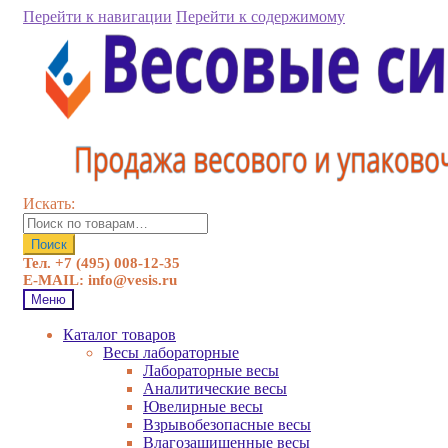
Перейти к навигации
Перейти к содержимому
Искать:
Поиск
Тел. +7 (495) 008-12-35
E-MAIL: info@vesis.ru
Меню
Каталог товаров
Весы лабораторные
Лабораторные весы
Аналитические весы
Ювелирные весы
Взрывобезопасные весы
Влагозащищенные весы