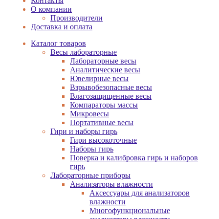
Контакты
О компании
Производители
Доставка и оплата
Каталог товаров
Весы лабораторные
Лабораторные весы
Аналитические весы
Ювелирные весы
Взрывобезопасные весы
Влагозащищенные весы
Компараторы массы
Микровесы
Портативные весы
Гири и наборы гирь
Гири высокоточные
Наборы гирь
Поверка и калибровка гирь и наборов
гирь
Лабораторные приборы
Анализаторы влажности
Аксессуары для анализаторов
влажности
Многофункциональные