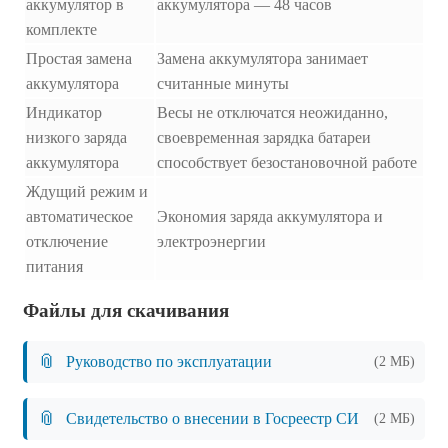
аккумулятор в
аккумулятора — 48 часов
комплекте
Простая замена
Замена аккумулятора занимает
аккумулятора
считанные минуты
Индикатор
Весы не отключатся неожиданно,
низкого заряда
своевременная зарядка батареи
аккумулятора
способствует безостановочной работе
Ждущий режим и
автоматическое
Экономия заряда аккумулятора и
отключение
электроэнергии
питания
Файлы для скачивания
📎
Руководство по эксплуатации
(2 МБ)
📎
Свидетельство о внесении в Госреестр СИ
(2 МБ)