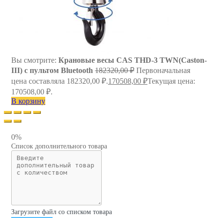
Вы смотрите:
Крановые весы CAS THD-3 TWN(Caston-
III) с пультом Bluetooth
182320,00
₽
Первоначальная
цена составляла 182320,00 ₽.
170508,00
₽
Текущая цена:
170508,00 ₽.
В корзину
0%
Список дополнительного товара
Загрузите файл со списком товара