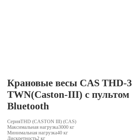
Крановые весы CAS THD-3
TWN(Caston-III) с пультом
Bluetooth
Серия
THD (CASTON III) (CAS)
Максимальная нагрузка
3000 кг
Минимальная нагрузка
40 кг
Дискретность
2 кг