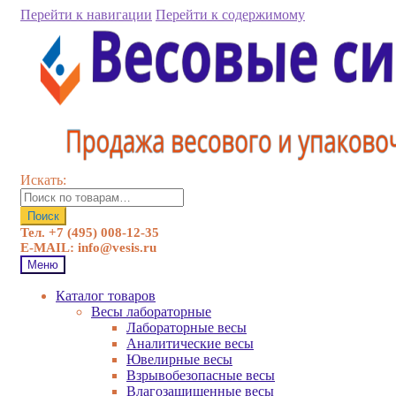
Перейти к навигации
Перейти к содержимому
Искать:
Поиск
Тел. +7 (495) 008-12-35
E-MAIL: info@vesis.ru
Меню
Каталог товаров
Весы лабораторные
Лабораторные весы
Аналитические весы
Ювелирные весы
Взрывобезопасные весы
Влагозащищенные весы