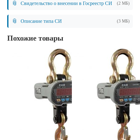
📎
Свидетельство о внесении в Госреестр СИ
(2 МБ)
📎
Описание типа СИ
(3 МБ)
Похожие товары