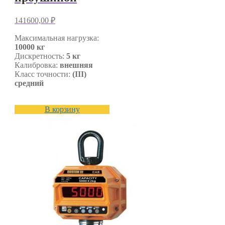
141600,00
₽
Максимальная нагрузка:
10000 кг
Дискретность:
5 кг
Калибровка:
внешняя
Класс точности:
(III)
средний
В корзину