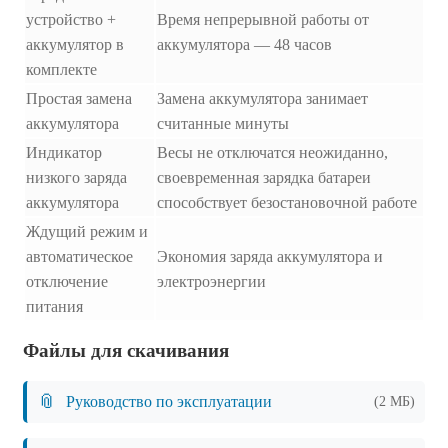
устройство +
Время непрерывной работы от
аккумулятор в
аккумулятора — 48 часов
комплекте
Простая замена
Замена аккумулятора занимает
аккумулятора
считанные минуты
Индикатор
Весы не отключатся неожиданно,
низкого заряда
своевременная зарядка батареи
аккумулятора
способствует безостановочной работе
Ждущий режим и
автоматическое
Экономия заряда аккумулятора и
отключение
электроэнергии
питания
Файлы для скачивания
📎
Руководство по эксплуатации
(2 МБ)