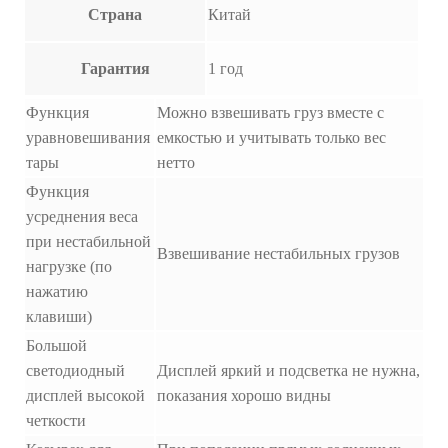
Страна
Китай
Гарантия
1 год
Функция
Можно взвешивать груз вместе с
уравновешивания
емкостью и учитывать только вес
тары
нетто
Функция
усреднения веса
при нестабильной
Взвешивание нестабильных грузов
нагрузке (по
нажатию
клавиши)
Большой
светодиодный
Дисплей яркий и подсветка не нужна,
дисплей высокой
показания хорошо видны
четкости