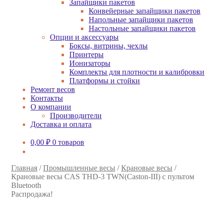
Запайщики пакетов
Конвейерные запайщики пакетов
Напольные запайщики пакетов
Настольные запайщики пакетов
Опции и аксессуары
Боксы, витрины, чехлы
Принтеры
Ионизаторы
Комплекты для плотности и калибровки
Платформы и стойки
Ремонт весов
Контакты
О компании
Производители
Доставка и оплата
0,00
₽
0 товаров
Главная
/
Промышленные весы
/
Крановые весы
/
Крановые весы CAS THD-3 TWN(Caston-III) с пультом
Bluetooth
Распродажа!