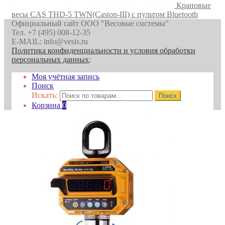
Крановые
весы CAS THD-5 TWN(Caston-III) с пультом Bluetooth
Официальный сайт ООО "Весовые системы"
Тел. +7 (495) 008-12-35
E-MAIL: info@vesis.ru
Политика конфиденциальности и условия обработки
персональных данных
;
Моя учётная запись
Поиск
Искать:
Поиск
Корзина
0