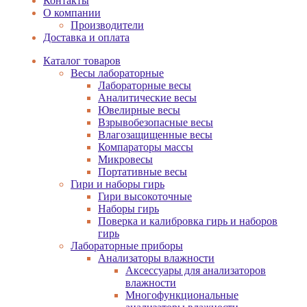
Контакты
О компании
Производители
Доставка и оплата
Каталог товаров
Весы лабораторные
Лабораторные весы
Аналитические весы
Ювелирные весы
Взрывобезопасные весы
Влагозащищенные весы
Компараторы массы
Микровесы
Портативные весы
Гири и наборы гирь
Гири высокоточные
Наборы гирь
Поверка и калибровка гирь и наборов
гирь
Лабораторные приборы
Анализаторы влажности
Аксессуары для анализаторов
влажности
Многофункциональные