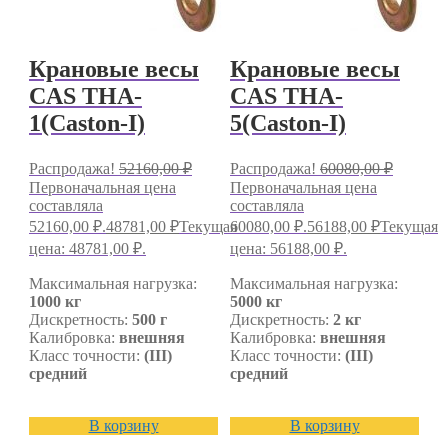
Крановые весы
Крановые весы
CAS THA-
CAS THA-
1(Caston-I)
5(Caston-I)
Распродажа!
52160,00
₽
Распродажа!
60080,00
₽
Первоначальная цена
Первоначальная цена
составляла
составляла
52160,00 ₽.
48781,00
₽
Текущая
60080,00 ₽.
56188,00
₽
Текущая
цена: 48781,00 ₽.
цена: 56188,00 ₽.
Максимальная нагрузка:
Максимальная нагрузка:
1000 кг
5000 кг
Дискретность:
500 г
Дискретность:
2 кг
Калибровка:
внешняя
Калибровка:
внешняя
Класс точности:
(III)
Класс точности:
(III)
средний
средний
В корзину
В корзину