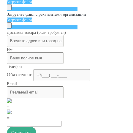
Загрузка файла
Загрузите файл с реквизитами организации
Загрузка файла
Доставка товара (если требуется)
Имя
Телефон
Обязательно
Email
+
=
Отправить