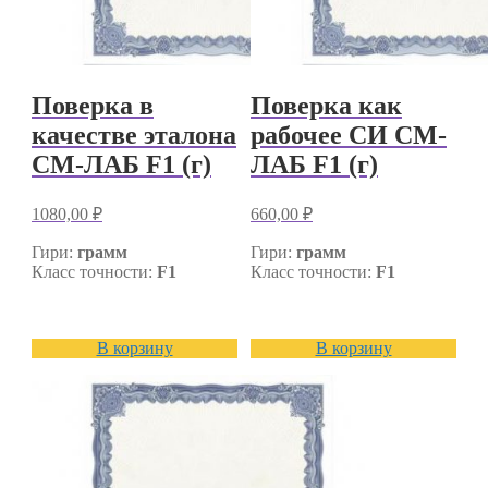
Поверка в
Поверка как
качестве эталона
рабочее СИ СМ-
СМ-ЛАБ F1 (г)
ЛАБ F1 (г)
1080,00
₽
660,00
₽
Гири:
грамм
Гири:
грамм
Класс точности:
F1
Класс точности:
F1
В корзину
В корзину