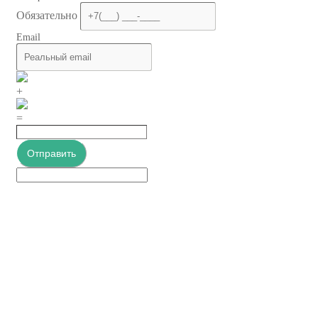
Обязательно
Email
+
=
Отправить