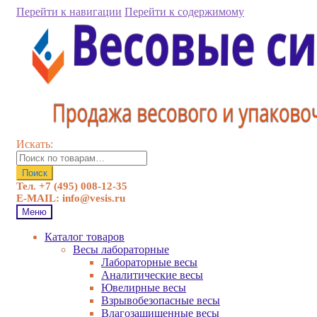
Перейти к навигации
Перейти к содержимому
Искать:
Поиск
Тел. +7 (495) 008-12-35
E-MAIL: info@vesis.ru
Меню
Каталог товаров
Весы лабораторные
Лабораторные весы
Аналитические весы
Ювелирные весы
Взрывобезопасные весы
Влагозащищенные весы