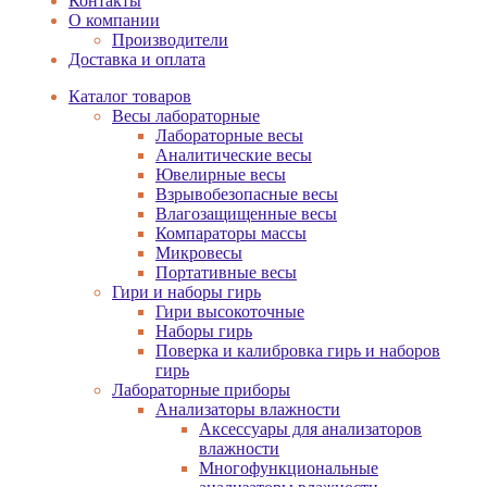
Контакты
О компании
Производители
Доставка и оплата
Каталог товаров
Весы лабораторные
Лабораторные весы
Аналитические весы
Ювелирные весы
Взрывобезопасные весы
Влагозащищенные весы
Компараторы массы
Микровесы
Портативные весы
Гири и наборы гирь
Гири высокоточные
Наборы гирь
Поверка и калибровка гирь и наборов
гирь
Лабораторные приборы
Анализаторы влажности
Аксессуары для анализаторов
влажности
Многофункциональные