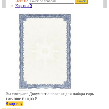
Искать:
Поиск
Корзина
0
Вы смотрите:
Документ о поверке для набора гирь
1мг-100г F1
0,00
₽
В корзину