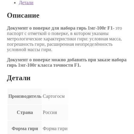
Детали
Описание
Документ о поверке для набора гирь 1мг-100г F1-
это
паспорт с отметкой о поверке, в котором указаны
метрологические характеристики гири: условная масса,
погрешность гири, расширенная неопределённость
условной массы гири.
Документ о поверке можно добавить при заказе набора
гирь 1мг-100г класса точности F1.
Детали
Производитель
Сартогосм
Страна
Россия
Форма гири
Форма гири