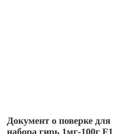
Документ о поверке для
набора гирь 1мг-100г F1