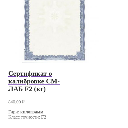
Сертификат о
калибровке СМ-
ЛАБ F2 (кг)
840,00
₽
Гири:
килограмм
Класс точности:
F2