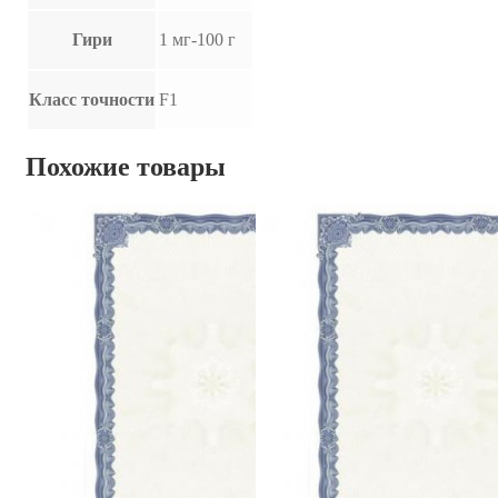
Гири
1 мг-100 г
Класс точности
F1
Похожие товары