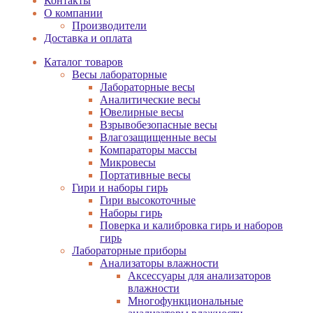
Контакты
О компании
Производители
Доставка и оплата
Каталог товаров
Весы лабораторные
Лабораторные весы
Аналитические весы
Ювелирные весы
Взрывобезопасные весы
Влагозащищенные весы
Компараторы массы
Микровесы
Портативные весы
Гири и наборы гирь
Гири высокоточные
Наборы гирь
Поверка и калибровка гирь и наборов
гирь
Лабораторные приборы
Анализаторы влажности
Аксессуары для анализаторов
влажности
Многофункциональные