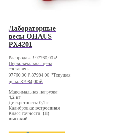
Лабораторные
весы OHAUS
PX4201
Распродажа!
97760,00
₽
Первоначальная цена
составляла
97760,00 ₽.
87984,00
₽
Текущая
цена: 87984,00 ₽.
Максимальная нагрузка:
4,2 кг
Дискретность:
0,1 г
Калибровка:
встроенная
Класс точности:
(II)
высокий