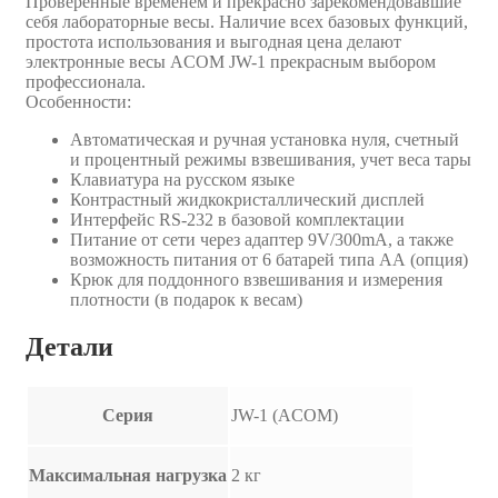
Проверенные временем и прекрасно зарекомендовавшие
себя лабораторные весы. Наличие всех базовых функций,
простота использования и выгодная цена делают
электронные весы ACOM JW-1 прекрасным выбором
профессионала.
Особенности:
Автоматическая и ручная установка нуля, счетный
и процентный режимы взвешивания, учет веса тары
Клавиатура на русском языке
Контрастный жидкокристаллический дисплей
Интерфейс RS-232 в базовой комплектации
Питание от сети через адаптер 9V/300mA, а также
возможность питания от 6 батарей типа АА (опция)
Крюк для поддонного взвешивания и измерения
плотности (в подарок к весам)
Детали
Серия
JW-1 (ACOM)
Максимальная нагрузка
2 кг