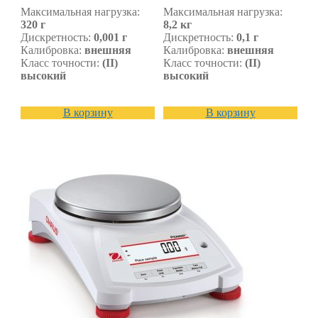
Максимальная нагрузка:
Максимальная нагрузка:
320 г
8,2 кг
Дискретность:
0,001 г
Дискретность:
0,1 г
Калибровка:
внешняя
Калибровка:
внешняя
Класс точности:
(II)
Класс точности:
(II)
высокий
высокий
В корзину
В корзину