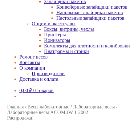
Запайщики пакетов
Конвейерные запайщики пакетов
Напольные запайщики пакетов
Настольные запайщики пакетов
Опции и аксессуары
Боксы, витрины, чехлы
Принтеры
Ионизаторы
Комплекты для плотности и калибровки
Платформы и стойки
Ремонт весов
Контакты
О компании
Производители
Доставка и оплата
0,00
₽
0 товаров
Главная
/
Весы лабораторные
/
Лабораторные весы
/
Лабораторные весы ACOM JW-1-2002
Распродажа!