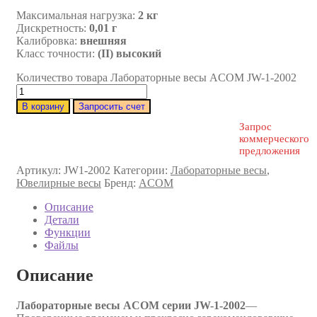
Максимальная нагрузка:
2 кг
Дискретность:
0,01 г
Калибровка:
внешняя
Класс точности:
(II) высокий
Количество товара Лабораторные весы ACOM JW-1-2002
В корзину
Запросить счет
Запрос
коммерческого
предложения
Артикул:
JW1-2002
Категории:
Лабораторные весы
,
Ювелирные весы
Бренд:
ACOM
Описание
Детали
Функции
Файлы
Описание
Лабораторные весы ACOM серии JW-1-2002
—