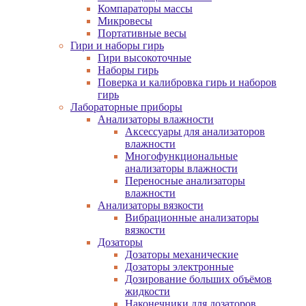
Компараторы массы
Микровесы
Портативные весы
Гири и наборы гирь
Гири высокоточные
Наборы гирь
Поверка и калибровка гирь и наборов
гирь
Лабораторные приборы
Анализаторы влажности
Аксессуары для анализаторов
влажности
Многофункциональные
анализаторы влажности
Переносные анализаторы
влажности
Анализаторы вязкости
Вибрационные анализаторы
вязкости
Дозаторы
Дозаторы механические
Дозаторы электронные
Дозирование больших объёмов
жидкости
Наконечники для дозаторов