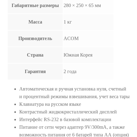
Габаритные размеры
280 × 250 × 65 мм
Масса
1 кг
Производитель
ACOM
Страна
Южная Корея
Гарантия
2 года
Автоматическая и ручная установка нуля, счетный
и процентный режимы взвешивания, учет веса тары
Клавиатура на русском языке
Контрастный жидкокристаллический дисплей
Интерфейс RS-232 в базовой комплектации
Питание от сети через адаптер 9V/300mA, а также
возможность питания от 6 батарей типа АА (опция)