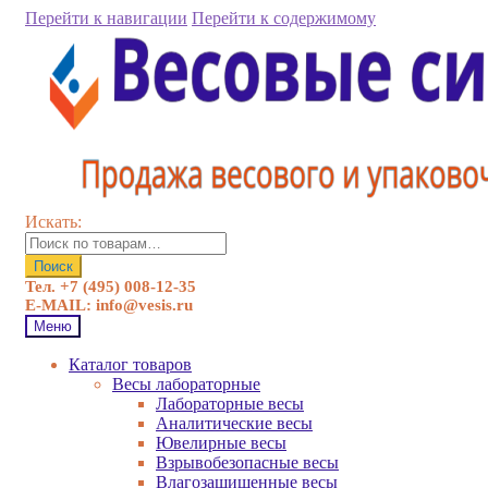
Перейти к навигации
Перейти к содержимому
Искать:
Поиск
Тел. +7 (495) 008-12-35
E-MAIL: info@vesis.ru
Меню
Каталог товаров
Весы лабораторные
Лабораторные весы
Аналитические весы
Ювелирные весы
Взрывобезопасные весы
Влагозащищенные весы