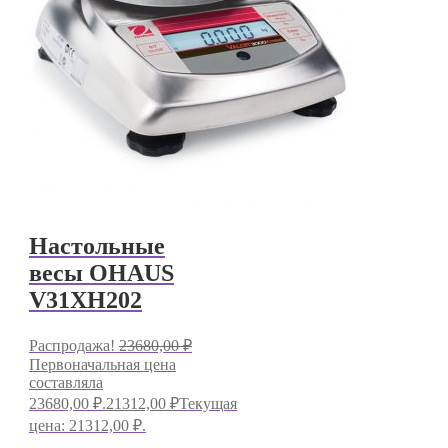
Настольные
весы OHAUS
V31XH202
Распродажа!
23680,00
₽
Первоначальная цена
составляла
23680,00 ₽.
21312,00
₽
Текущая
цена: 21312,00 ₽.