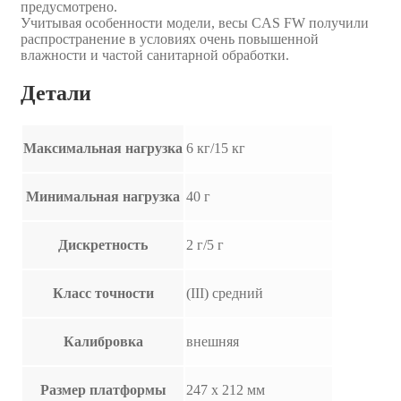
предусмотрено.
Учитывая особенности модели, весы CAS FW получили
распространение в условиях очень повышенной
влажности и частой санитарной обработки.
Детали
Максимальная нагрузка
6 кг/15 кг
Минимальная нагрузка
40 г
Дискретность
2 г/5 г
Класс точности
(III) средний
Калибровка
внешняя
Размер платформы
247 х 212 мм