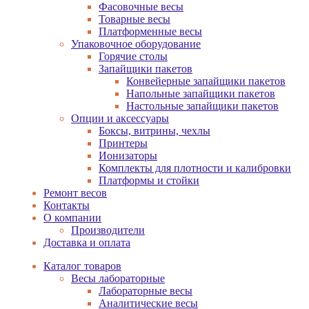
Фасовочные весы
Товарные весы
Платформенные весы
Упаковочное оборудование
Горячие столы
Запайщики пакетов
Конвейерные запайщики пакетов
Напольные запайщики пакетов
Настольные запайщики пакетов
Опции и аксессуары
Боксы, витрины, чехлы
Принтеры
Ионизаторы
Комплекты для плотности и калибровки
Платформы и стойки
Ремонт весов
Контакты
О компании
Производители
Доставка и оплата
Каталог товаров
Весы лабораторные
Лабораторные весы
Аналитические весы