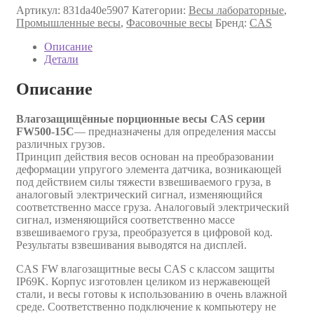
Артикул:
831da40e5907
Категории:
Весы лабораторные
,
Промышленные весы
,
Фасовочные весы
Бренд:
CAS
Описание
Детали
Описание
Влагозащищённые порционные весы CAS серии
FW500-15C
— предназначены для определения массы
различных грузов.
Принцип действия весов основан на преобразовании
деформации упругого элемента датчика, возникающей
под действием силы тяжести взвешиваемого груза, в
аналоговый электрический сигнал, изменяющийся
соответственно массе груза. Аналоговый электрический
сигнал, изменяющийся соответственно массе
взвешиваемого груза, преобразуется в цифровой код.
Результаты взвешивания выводятся на дисплей.
CAS FW влагозащитные весы CAS с классом защиты
IP69K. Корпус изготовлен целиком из нержавеющей
стали, и весы готовы к использованию в очень влажной
среде. Соответственно подключение к компьютеру не