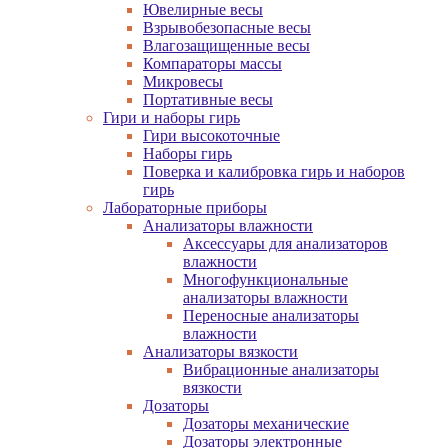
Ювелирные весы
Взрывобезопасные весы
Влагозащищенные весы
Компараторы массы
Микровесы
Портативные весы
Гири и наборы гирь
Гири высокоточные
Наборы гирь
Поверка и калибровка гирь и наборов
гирь
Лабораторные приборы
Анализаторы влажности
Аксессуары для анализаторов
влажности
Многофункциональные
анализаторы влажности
Переносные анализаторы
влажности
Анализаторы вязкости
Вибрационные анализаторы
вязкости
Дозаторы
Дозаторы механические
Дозаторы электронные