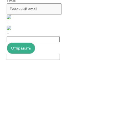
Email
+
=
Отправить