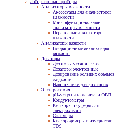
Лабораторные приборы
Анализаторы влажности
Аксессуары для анализаторов
влажности
Многофункциональные
анализаторы влажности
Переносные анализаторы
влажности
Анализаторы вязкости
Вибрационные анализаторы
вязкости
Дозаторы
Дозаторы механические
Дозаторы электронные
Дозирование больших объёмов
жидкости
Наконечники для дозаторов
Электрохимия
pH-метры и измерители ОВП
Кондуктометры
Растворы и буферы для
электрохимии
Солемеры
Кислородомеры и измерители
TDS