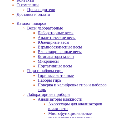
Контакты
О компании
Производители
Доставка и оплата
Каталог товаров
Весы лабораторные
Лабораторные весы
Аналитические весы
Ювелирные весы
Взрывобезопасные весы
Влагозащищенные весы
Компараторы массы
Микровесы
Портативные весы
Гири и наборы гирь
Гири высокоточные
Наборы гирь
Поверка и калибровка гирь и наборов
гирь
Лабораторные приборы
Анализаторы влажности
Аксессуары для анализаторов
влажности
Многофункциональные