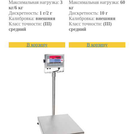
Максимальная нагрузка:
3
Максимальная нагрузка:
60
кг/6 кг
кг
Дискретность:
1 г/2 г
Дискретность:
10 г
Калибровка:
внешняя
Калибровка:
внешняя
Класс точности:
(III)
Класс точности:
(III)
средний
средний
В корзину
В корзину