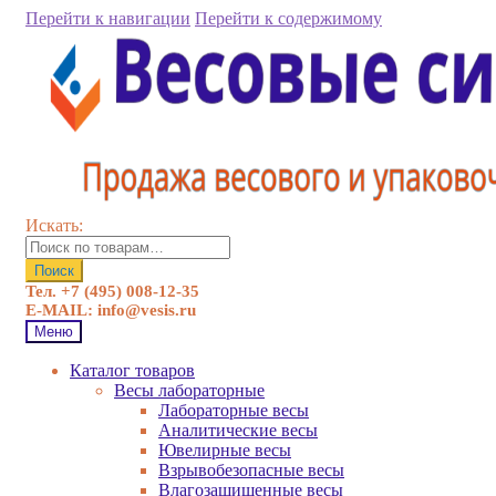
Перейти к навигации
Перейти к содержимому
Искать:
Поиск
Тел. +7 (495) 008-12-35
E-MAIL: info@vesis.ru
Меню
Каталог товаров
Весы лабораторные
Лабораторные весы
Аналитические весы
Ювелирные весы
Взрывобезопасные весы
Влагозащищенные весы