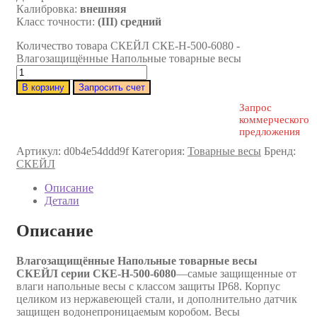
Калибровка:
внешняя
Класс точности:
(III) средний
Количество товара СКЕЙЛ СКЕ-Н-500-6080 -
Влагозащищённые Напольные товарные весы
В корзину
Запросить счет
Запрос
коммерческого
предложения
Артикул:
d0b4e54ddd9f
Категория:
Товарные весы
Бренд:
СКЕЙЛ
Описание
Детали
Описание
Влагозащищённые Напольные товарные весы
СКЕЙЛ серии СКЕ-Н-500-6080
—самые защищенные от
влаги напольные весы с классом защиты IP68. Корпус
целиком из нержавеющей стали, и дополнительно датчик
защищен водонепроницаемым коробом. Весы