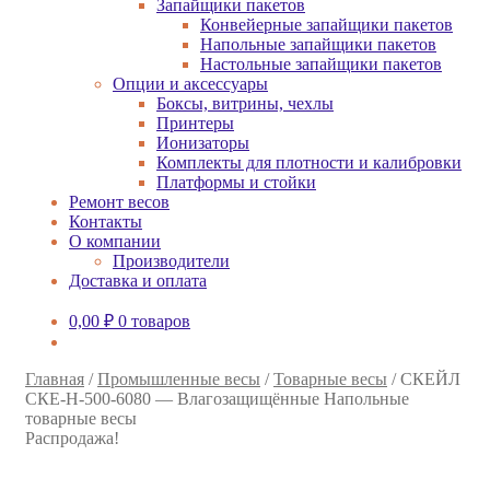
Запайщики пакетов
Конвейерные запайщики пакетов
Напольные запайщики пакетов
Настольные запайщики пакетов
Опции и аксессуары
Боксы, витрины, чехлы
Принтеры
Ионизаторы
Комплекты для плотности и калибровки
Платформы и стойки
Ремонт весов
Контакты
О компании
Производители
Доставка и оплата
0,00
₽
0 товаров
Главная
/
Промышленные весы
/
Товарные весы
/
СКЕЙЛ
СКЕ-Н-500-6080 — Влагозащищённые Напольные
товарные весы
Распродажа!