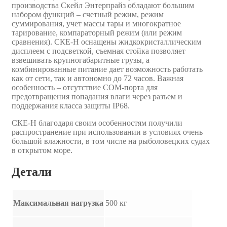
производства Скейл Энтерпрайз обладают большим
набором функций – счетный режим, режим
суммирования, учет массы тары и многократное
тарирование, компараторный режим (или режим
сравнения). СКЕ-Н оснащены жидкокристаллическим
дисплеем с подсветкой, съемная стойка позволяет
взвешивать крупногабаритные грузы, а
комбинированные питание дает возможность работать
как от сети, так и автономно до 72 часов. Важная
особенность – отсутствие COM-порта для
предотвращения попадания влаги через разъем и
поддержания класса защиты IP68.
СКЕ-Н благодаря своим особенностям получили
распространение при использовании в условиях очень
большой влажности, в том числе на рыболовецких судах
в открытом море.
Детали
Максимальная нагрузка
500 кг