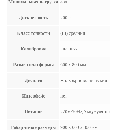
Минимальная нагрузка
4 кг
Дискретность
200 г
Класс точности
(III) средний
Калибровка
внешняя
Размер платформы
600 х 800 мм
Дисплей
жидкокристаллический
Интерфейс
нет
Питание
220V/50Hz,Аккумулятор
Габаритные размеры
900 х 600 х 860 мм