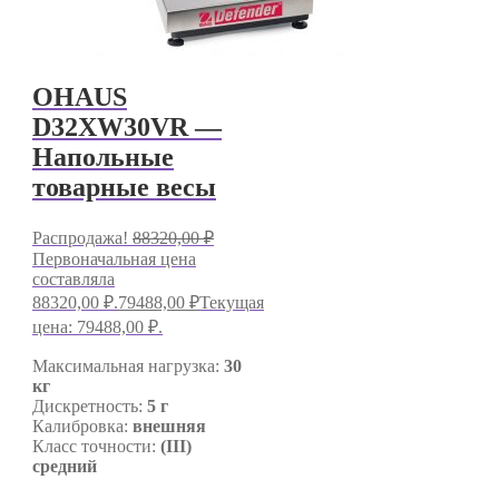
OHAUS
D32XW30VR —
Напольные
товарные весы
Распродажа!
88320,00
₽
Первоначальная цена
составляла
88320,00 ₽.
79488,00
₽
Текущая
цена: 79488,00 ₽.
Максимальная нагрузка:
30
кг
Дискретность:
5 г
Калибровка:
внешняя
Класс точности:
(III)
средний