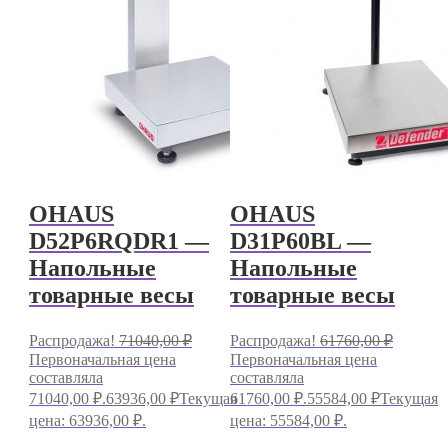
OHAUS
OHAUS
D52P6RQDR1 —
D31P60BL —
Напольные
Напольные
товарные весы
товарные весы
Распродажа!
71040,00
₽
Распродажа!
61760,00
₽
Первоначальная цена
Первоначальная цена
составляла
составляла
71040,00 ₽.
63936,00
₽
Текущая
61760,00 ₽.
55584,00
₽
Текущая
цена: 63936,00 ₽.
цена: 55584,00 ₽.