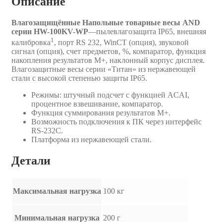
Описание
Влагозащищённые Напольные товарные весы AND
серии HW-100KV-WP
—пылевлагозащита IP65, внешняя
1
калибровка
, порт RS 232, WinCT (опция), звуковой
сигнал (опция), счет предметов, %, компаратор, функция
накопления результатов М+, наклонный корпус дисплея.
Влагозащитные весы серии «Титан» из нержавеющей
стали с высокой степенью защиты IP65.
Режимы: штучный подсчет с функцией ACAI,
процентное взвешивание, компаратор.
Функция суммирования результатов М+.
Возможность подключения к ПК через интерфейс
RS-232C.
Платформа из нержавеющей стали.
Детали
Максимальная нагрузка
100 кг
Минимальная нагрузка
200 г