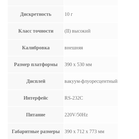
Дискретность
10 г
Класс точности
(II) высокий
Калибровка
внешняя
Размер платформы
390 х 530 мм
Дисплей
вакуум-флуоресцентный
Интерфейс
RS-232C
Питание
220V/50Hz
Габаритные размеры
390 x 712 x 773 мм