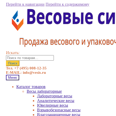
Перейти к навигации
Перейти к содержимому
Искать:
Поиск
Тел. +7 (495) 008-12-35
E-MAIL: info@vesis.ru
Меню
Каталог товаров
Весы лабораторные
Лабораторные весы
Аналитические весы
Ювелирные весы
Взрывобезопасные весы
Влагозащищенные весы