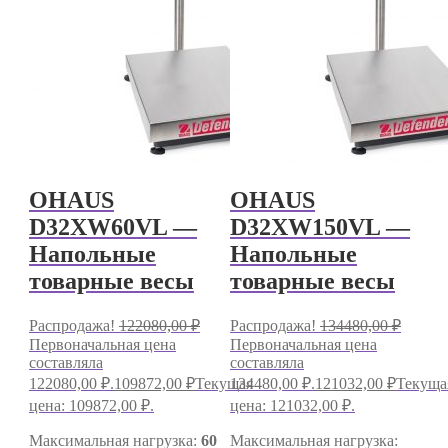
OHAUS
OHAUS
D32XW60VL —
D32XW150VL —
Напольные
Напольные
товарные весы
товарные весы
Распродажа!
122080,00
₽
Распродажа!
134480,00
₽
Первоначальная цена
Первоначальная цена
составляла
составляла
122080,00 ₽.
109872,00
₽
Текущая
134480,00 ₽.
121032,00
₽
Текуща
цена: 109872,00 ₽.
цена: 121032,00 ₽.
Максимальная нагрузка:
60
Максимальная нагрузка: