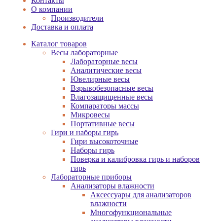
Контакты
О компании
Производители
Доставка и оплата
Каталог товаров
Весы лабораторные
Лабораторные весы
Аналитические весы
Ювелирные весы
Взрывобезопасные весы
Влагозащищенные весы
Компараторы массы
Микровесы
Портативные весы
Гири и наборы гирь
Гири высокоточные
Наборы гирь
Поверка и калибровка гирь и наборов
гирь
Лабораторные приборы
Анализаторы влажности
Аксессуары для анализаторов
влажности
Многофункциональные