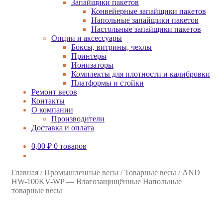
Запайщики пакетов
Конвейерные запайщики пакетов
Напольные запайщики пакетов
Настольные запайщики пакетов
Опции и аксессуары
Боксы, витрины, чехлы
Принтеры
Ионизаторы
Комплекты для плотности и калибровки
Платформы и стойки
Ремонт весов
Контакты
О компании
Производители
Доставка и оплата
0,00
₽
0 товаров
Главная
/
Промышленные весы
/
Товарные весы
/
AND
HW-100KV-WP — Влагозащищённые Напольные
товарные весы