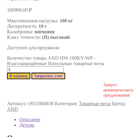
100900,00
₽
Максимальная нагрузка:
100 кг
Дискретность:
10 г
Калибровка:
внешняя
Класс точности:
(II) высокий
Доступно для предзаказа
Количество товара AND HW-100KV-WP -
Влагозащищённые Напольные товарные весы
В корзину
Запросить счет
Запрос
коммерческого
предложения
Артикул:
cf011ff8d838
Категория:
Товарные весы
Бренд:
AND
Описание
Детали