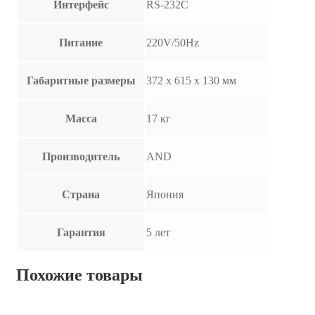
Интерфейс
RS-232C
Питание
220V/50Hz
Габаритные размеры
372 x 615 x 130 мм
Масса
17 кг
Производитель
AND
Страна
Япония
Гарантия
5 лет
Похожие товары