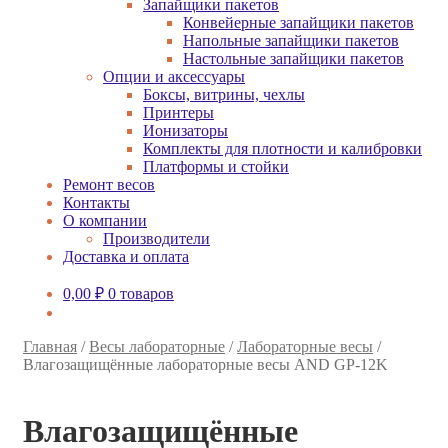
Запайщики пакетов
Конвейерные запайщики пакетов
Напольные запайщики пакетов
Настольные запайщики пакетов
Опции и аксессуары
Боксы, витрины, чехлы
Принтеры
Ионизаторы
Комплекты для плотности и калибровки
Платформы и стойки
Ремонт весов
Контакты
О компании
Производители
Доставка и оплата
0,00
₽
0 товаров
Главная
/
Весы лабораторные
/
Лабораторные весы
/
Влагозащищённые лабораторные весы AND GP-12K
Влагозащищённые