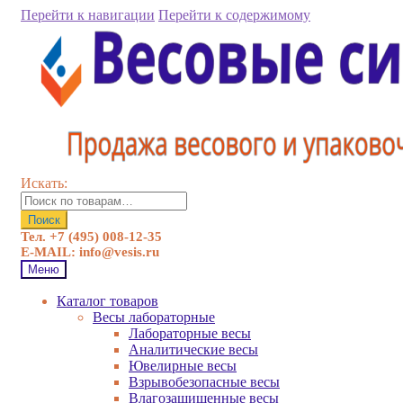
Перейти к навигации
Перейти к содержимому
Искать:
Поиск
Тел. +7 (495) 008-12-35
E-MAIL: info@vesis.ru
Меню
Каталог товаров
Весы лабораторные
Лабораторные весы
Аналитические весы
Ювелирные весы
Взрывобезопасные весы
Влагозащищенные весы