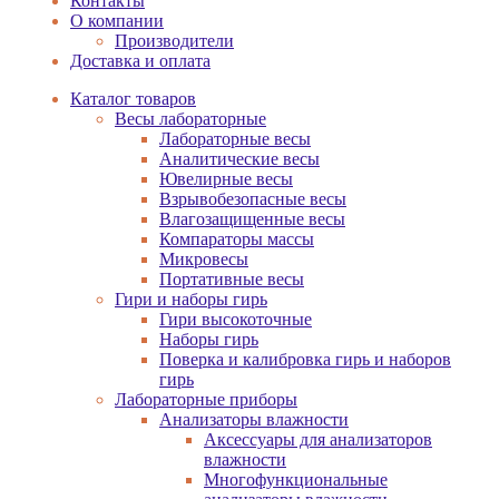
Контакты
О компании
Производители
Доставка и оплата
Каталог товаров
Весы лабораторные
Лабораторные весы
Аналитические весы
Ювелирные весы
Взрывобезопасные весы
Влагозащищенные весы
Компараторы массы
Микровесы
Портативные весы
Гири и наборы гирь
Гири высокоточные
Наборы гирь
Поверка и калибровка гирь и наборов
гирь
Лабораторные приборы
Анализаторы влажности
Аксессуары для анализаторов
влажности
Многофункциональные