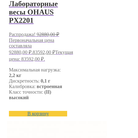
Лабораторные
весы OHAUS
PX2201
Распродажа!
92880,00
₽
Первоначальная цена
составляла
92880,00 ₽.
83592,00
₽
Текущая
цена: 83592,00 ₽.
Максимальная нагрузка:
2,2 кг
Дискретность:
0,1 г
Калибровка:
встроенная
Класс точности:
(II)
высокий
В корзину