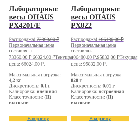
Лабораторные
Лабораторные
весы OHAUS
весы OHAUS
PX4201/E
PX822
Распродажа!
73360,00
₽
Распродажа!
106480,00
₽
Первоначальная цена
Первоначальная цена
составляла
составляла
73360,00 ₽.
66024,00
₽
Текущая
106480,00 ₽.
95832,00
₽
Текущая
цена: 66024,00 ₽.
цена: 95832,00 ₽.
Максимальная нагрузка:
Максимальная нагрузка:
4,2 кг
820 г
Дискретность:
0,1 г
Дискретность:
0,01 г
Калибровка:
внешняя
Калибровка:
встроенная
Класс точности:
(II)
Класс точности:
(II)
высокий
высокий
В корзину
В корзину