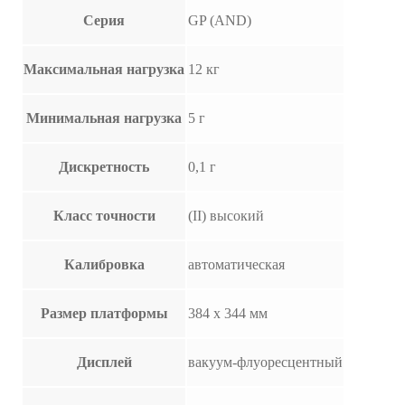
Серия
GP (AND)
Максимальная нагрузка
12 кг
Минимальная нагрузка
5 г
Дискретность
0,1 г
Класс точности
(II) высокий
Калибровка
автоматическая
Размер платформы
384 х 344 мм
Дисплей
вакуум-флуоресцентный