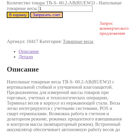
Количество товара TB-S- 60.2-АB(RUEW)3 - Напольные
товарные весы
В корзину
Запросить счет
Запрос
коммерческого
предложения
Артикул:
10417
Категория:
Товарные весы
Описание
Детали
Описание
Напольные товарные весы TB-S- 60.2-АB(RUEW)3 с
вертикальной стойкой и улучшенной влагозащитой.
Предназначены для измерений массы товаров при
торговых, учетных и технологических операциях.
Терминал весов в корпусе из нержавеющей стали. Весы
легко интегрируются с учетными системами, POS и
смарт-терминалами. Возможна работа в счетном и
дозаторном режиме, режимах процентного взвешивания
и контроля массы (компараторный режим). Встроенный
аккумулятор обеспечивает автономную работу весов до