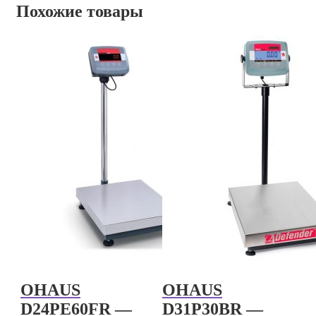
Похожие товары
OHAUS
OHAUS
D24PE60FR —
D31P30BR —