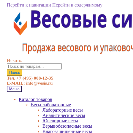
Перейти к навигации
Перейти к содержимому
Искать:
Поиск
Тел. +7 (495) 008-12-35
E-MAIL: info@vesis.ru
Меню
Каталог товаров
Весы лабораторные
Лабораторные весы
Аналитические весы
Ювелирные весы
Взрывобезопасные весы
Влагозащищенные весы