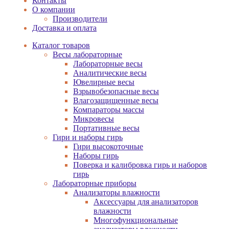
Контакты
О компании
Производители
Доставка и оплата
Каталог товаров
Весы лабораторные
Лабораторные весы
Аналитические весы
Ювелирные весы
Взрывобезопасные весы
Влагозащищенные весы
Компараторы массы
Микровесы
Портативные весы
Гири и наборы гирь
Гири высокоточные
Наборы гирь
Поверка и калибровка гирь и наборов
гирь
Лабораторные приборы
Анализаторы влажности
Аксессуары для анализаторов
влажности
Многофункциональные