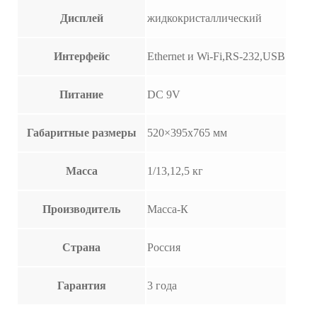
Дисплей
жидкокристаллический
Интерфейс
Ethernet и Wi-Fi,RS-232,USB
Питание
DC 9V
Габаритные размеры
520×395х765 мм
Масса
1/13,12,5 кг
Производитель
Масса-К
Страна
Россия
Гарантия
3 года