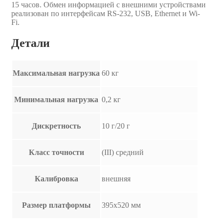
15 часов. Обмен информацией с внешними устройствами
реализован по интерфейсам RS-232, USB, Ethernet и Wi-
Fi.
Детали
Максимальная нагрузка
60 кг
Минимальная нагрузка
0,2 кг
Дискретность
10 г/20 г
Класс точности
(III) средний
Калибровка
внешняя
Размер платформы
395х520 мм