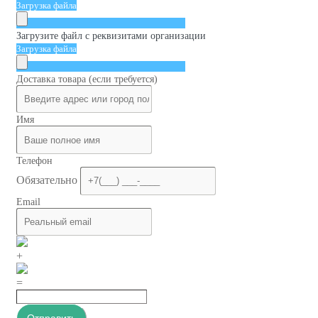
Загрузка файла
Загрузите файл с реквизитами организации
Загрузка файла
Доставка товара (если требуется)
Имя
Телефон
Обязательно
Email
+
=
Отправить