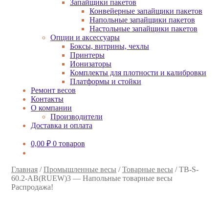
Запайщики пакетов
Конвейерные запайщики пакетов
Напольные запайщики пакетов
Настольные запайщики пакетов
Опции и аксессуары
Боксы, витрины, чехлы
Принтеры
Ионизаторы
Комплекты для плотности и калибровки
Платформы и стойки
Ремонт весов
Контакты
О компании
Производители
Доставка и оплата
0,00
₽
0 товаров
Главная
/
Промышленные весы
/
Товарные весы
/
TB-S-
60.2-АB(RUEW)3 — Напольные товарные весы
Распродажа!