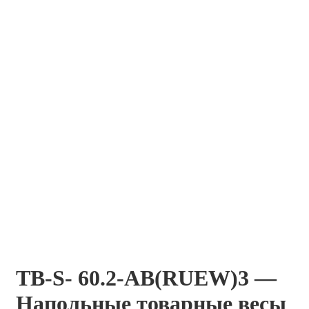
TB-S- 60.2-АB(RUEW)3 —
Напольные товарные весы