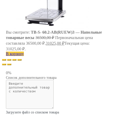
Вы смотрите:
TB-S- 60.2-АB(RUEW)3 — Напольные
товарные весы
36500,00
₽
Первоначальная цена
составляла 36500,00 ₽.
31025,00
₽
Текущая цена:
31025,00 ₽.
В корзину
0%
Список дополнительного товара
Загрузите файл со списком товара