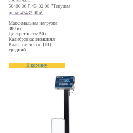
50480,00 ₽.
45432,00
₽
Текущая
цена: 45432,00 ₽.
Максимальная нагрузка:
300 кг
Дискретность:
50 г
Калибровка:
внешняя
Класс точности:
(III)
средний
В корзину