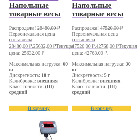
Напольные
Напольные
товарные весы
товарные весы
Распродажа!
28480,00
₽
Распродажа!
47520,00
₽
Первоначальная цена
Первоначальная цена
составляла
составляла
28480,00 ₽.
25632,00
₽
Текущая
47520,00 ₽.
42768,00
₽
Текущая
цена: 25632,00 ₽.
цена: 42768,00 ₽.
Максимальная нагрузка:
60
Максимальная нагрузка:
30
кг
кг
Дискретность:
10 г
Дискретность:
5 г
Калибровка:
внешняя
Калибровка:
внешняя
Класс точности:
(III)
Класс точности:
(III)
средний
средний
В корзину
В корзину