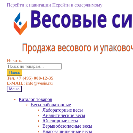
Перейти к навигации
Перейти к содержимому
Искать:
Поиск
Тел. +7 (495) 008-12-35
E-MAIL: info@vesis.ru
Меню
Каталог товаров
Весы лабораторные
Лабораторные весы
Аналитические весы
Ювелирные весы
Взрывобезопасные весы
Влагозащищенные весы