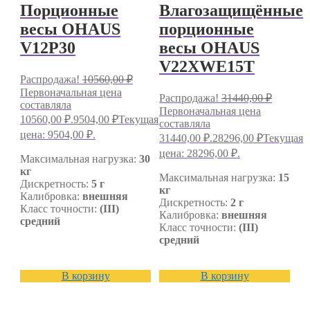
Порционные
Влагозащищённые
весы OHAUS
порционные
V12P30
весы OHAUS
V22XWE15T
Распродажа!
10560,00
₽
Первоначальная цена
Распродажа!
31440,00
₽
составляла
Первоначальная цена
10560,00 ₽.
9504,00
₽
Текущая
составляла
цена: 9504,00 ₽.
31440,00 ₽.
28296,00
₽
Текущая
цена: 28296,00 ₽.
Максимальная нагрузка:
30
кг
Максимальная нагрузка:
15
Дискретность:
5 г
кг
Калибровка:
внешняя
Дискретность:
2 г
Класс точности:
(III)
Калибровка:
внешняя
средний
Класс точности:
(III)
средний
В корзину
В корзину