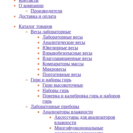
Контакты
О компании
Производители
Доставка и оплата
Каталог товаров
Весы лабораторные
Лабораторные весы
Аналитические весы
Ювелирные весы
Взрывобезопасные весы
Влагозащищенные весы
Компараторы массы
Микровесы
Портативные весы
Гири и наборы гирь
Гири высокоточные
Наборы гирь
Поверка и калибровка гирь и наборов
гирь
Лабораторные приборы
Анализаторы влажности
Аксессуары для анализаторов
влажности
Многофункциональные