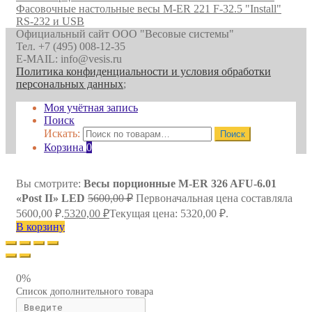
Фасовочные настольные весы M-ER 221 F-32.5 "Install"
RS-232 и USB
Официальный сайт ООО "Весовые системы"
Тел. +7 (495) 008-12-35
E-MAIL: info@vesis.ru
Политика конфиденциальности и условия обработки
персональных данных
;
Моя учётная запись
Поиск
Искать:
Поиск
Корзина
0
Вы смотрите:
Весы порционные M-ER 326 AFU-6.01
«Post II» LED
5600,00
₽
Первоначальная цена составляла
5600,00 ₽.
5320,00
₽
Текущая цена: 5320,00 ₽.
В корзину
0%
Список дополнительного товара