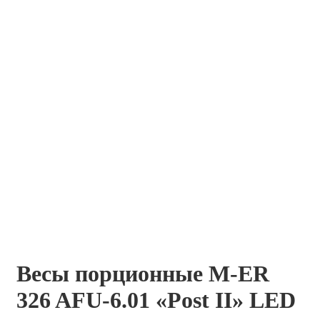
Весы порционные M-ER
326 AFU-6.01 «Post II» LED