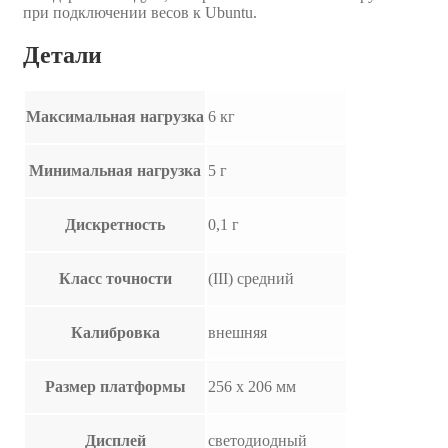
при подключении весов к Ubuntu.
Детали
Максимальная нагрузка
6 кг
Минимальная нагрузка
5 г
Дискретность
0,1 г
Класс точности
(III) средний
Калибровка
внешняя
Размер платформы
256 х 206 мм
Дисплей
светодиодный