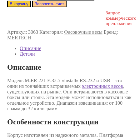
В корзину
Запросить счет
Запрос
коммерческого
предложения
Артикул:
3063
Категория:
Фасовочные весы
Бренд:
MERTECH
Описание
Детали
Описание
Модель M-ER 221 F-32.5 «Install» RS-232 и USB – это
одни из тончайших встраиваемых
электронных весов
,
существующих на рынке. Они встраиваются в кассовые
боксы или столы. Эта модель может использоваться и как
отдельное устройство. Диапазон взвешивания: от 100
грамм до 32 килограмм.
Особенности конструкции
Корпус изготовлен из надежного металла. Платформа