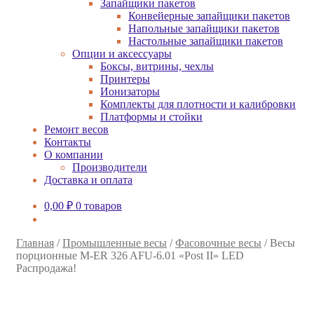
Запайщики пакетов
Конвейерные запайщики пакетов
Напольные запайщики пакетов
Настольные запайщики пакетов
Опции и аксессуары
Боксы, витрины, чехлы
Принтеры
Ионизаторы
Комплекты для плотности и калибровки
Платформы и стойки
Ремонт весов
Контакты
О компании
Производители
Доставка и оплата
0,00
₽
0 товаров
Главная
/
Промышленные весы
/
Фасовочные весы
/
Весы
порционные M-ER 326 AFU-6.01 «Post II» LED
Распродажа!