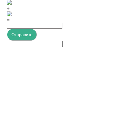
+
=
Отправить