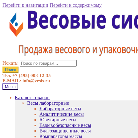
Перейти к навигации
Перейти к содержимому
Искать:
Поиск
Тел. +7 (495) 008-12-35
E-MAIL: info@vesis.ru
Меню
Каталог товаров
Весы лабораторные
Лабораторные весы
Аналитические весы
Ювелирные весы
Взрывобезопасные весы
Влагозащищенные весы
Компараторы массы