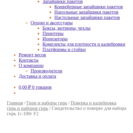
Запайщики пакетов
Конвейерные запайщики пакетов
Напольные запайщики пакетов
Настольные запайщики пакетов
Опции и аксессуары
Боксы, витрины, чехлы
Принтеры
Ионизаторы
Комплекты для плотности и калибровки
Платформы и стойки
Ремонт весов
Контакты
О компании
Производители
Доставка и оплата
0,00
₽
0 товаров
Главная
/
Гири и наборы гирь
/
Поверка и калибровка
гирь и наборов гирь
/
Свидетельство о поверке для набора
гирь 1г-100г F2