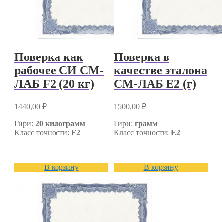
Поверка как
Поверка в
рабочее СИ СМ-
качестве эталона
ЛАБ F2 (20 кг)
СМ-ЛАБ E2 (г)
1440,00
₽
1500,00
₽
Гири:
20
килограмм
Гири:
грамм
Класс точности:
F2
Класс точности:
E2
В корзину
В корзину