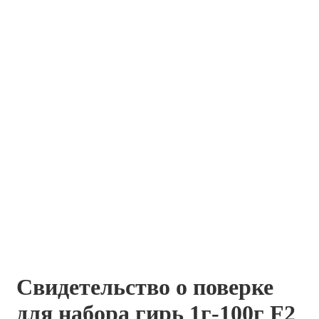
Свидетельство о поверке
для набора гирь 1г-100г F2