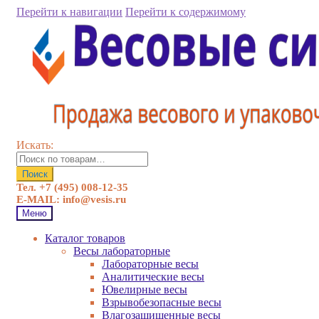
Перейти к навигации
Перейти к содержимому
Искать:
Поиск
Тел. +7 (495) 008-12-35
E-MAIL: info@vesis.ru
Меню
Каталог товаров
Весы лабораторные
Лабораторные весы
Аналитические весы
Ювелирные весы
Взрывобезопасные весы
Влагозащищенные весы