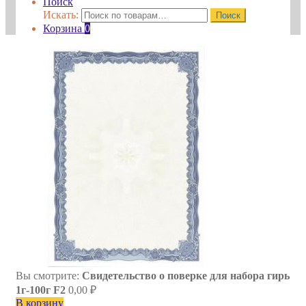
Поиск
Искать:
Поиск
Корзина
0
Вы смотрите:
Свидетельство о поверке для набора гирь
1г-100г F2
0,00
₽
В корзину