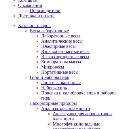
Контакты
О компании
Производители
Доставка и оплата
Каталог товаров
Весы лабораторные
Лабораторные весы
Аналитические весы
Ювелирные весы
Взрывобезопасные весы
Влагозащищенные весы
Компараторы массы
Микровесы
Портативные весы
Гири и наборы гирь
Гири высокоточные
Наборы гирь
Поверка и калибровка гирь и наборов
гирь
Лабораторные приборы
Анализаторы влажности
Аксессуары для анализаторов
влажности
Многофункциональные