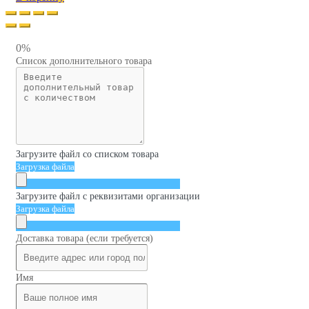
0%
Список дополнительного товара
Загрузите файл со списком товара
Загрузка файла
Загрузите файл с реквизитами организации
Загрузка файла
Доставка товара (если требуется)
Имя