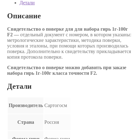
Детали
Описание
Свидетельство о поверке для для набора гирь 1г-100г
F2 —
отдельный документ с номером, в котором указаны:
метрологические характеристики, методика поверки,
условия и эталоны, при помощи которых производилась
поверка. Дополнительно к свидетельству прикладывается
копия протокола поверки.
Свидетельство о поверке можно добавить при заказе
набора гирь 1г-100г класса точности F2.
Детали
Производитель
Сартогосм
Страна
Россия
Форма гири
Форма гири