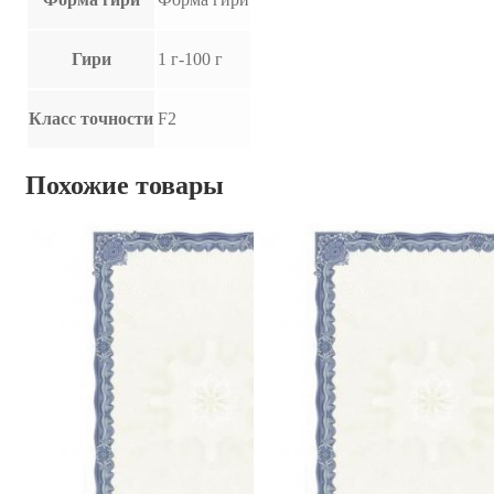
Гири
1 г-100 г
Класс точности
F2
Похожие товары