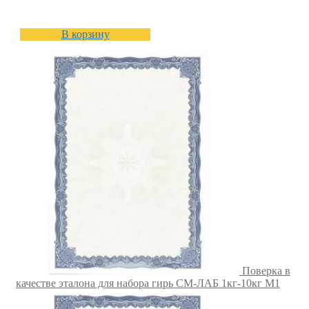
В корзину
Поверка в
качестве эталона для набора гирь СМ-ЛАБ 1кг-10кг M1