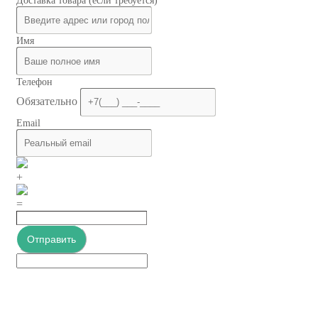
Доставка товара (если требуется)
Имя
Телефон
Обязательно
Email
+
=
Отправить