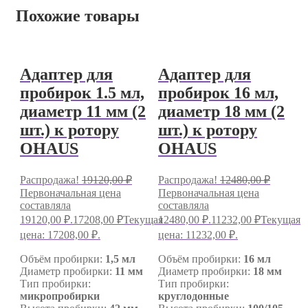
Похожие товары
Адаптер для
Адаптер для
пробирок 1.5 мл,
пробирок 16 мл,
диаметр 11 мм (2
диаметр 18 мм (2
шт.) к ротору
шт.) к ротору
OHAUS
OHAUS
Распродажа!
19120,00
₽
Распродажа!
12480,00
₽
Первоначальная цена
Первоначальная цена
составляла
составляла
19120,00 ₽.
17208,00
₽
Текущая
12480,00 ₽.
11232,00
₽
Текущая
цена: 17208,00 ₽.
цена: 11232,00 ₽.
Объём пробирки:
1,5 мл
Объём пробирки:
16 мл
Диаметр пробирки:
11 мм
Диаметр пробирки:
18 мм
Тип пробирки:
Тип пробирки:
микропробирки
круглодонные