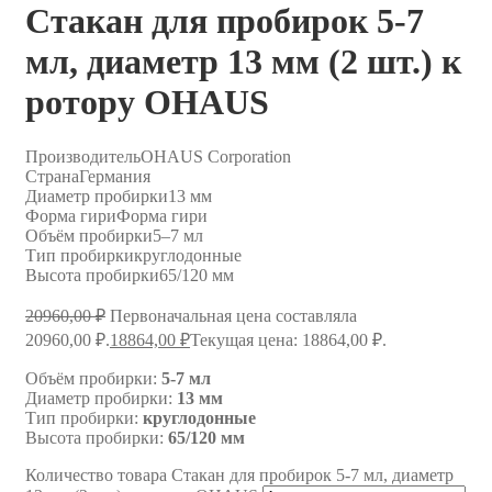
Стакан для пробирок 5-7
мл, диаметр 13 мм (2 шт.) к
ротору OHAUS
Производитель
OHAUS Corporation
Страна
Германия
Диаметр пробирки
13 мм
Форма гири
Форма гири
Объём пробирки
5–7 мл
Тип пробирки
круглодонные
Высота пробирки
65/120 мм
20960,00
₽
Первоначальная цена составляла
20960,00 ₽.
18864,00
₽
Текущая цена: 18864,00 ₽.
Объём пробирки:
5-7 мл
Диаметр пробирки:
13 мм
Тип пробирки:
круглодонные
Высота пробирки:
65/120 мм
Количество товара Стакан для пробирок 5-7 мл, диаметр