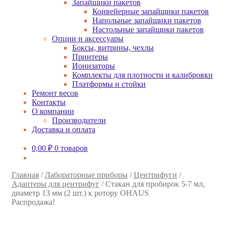
Запайщики пакетов
Конвейерные запайщики пакетов
Напольные запайщики пакетов
Настольные запайщики пакетов
Опции и аксессуары
Боксы, витрины, чехлы
Принтеры
Ионизаторы
Комплекты для плотности и калибровки
Платформы и стойки
Ремонт весов
Контакты
О компании
Производители
Доставка и оплата
0,00
₽
0 товаров
Главная
/
Лабораторные приборы
/
Центрифуги
/
Адаптеры для центрифуг
/
Стакан для пробирок 5-7 мл,
диаметр 13 мм (2 шт.) к ротору OHAUS
Распродажа!