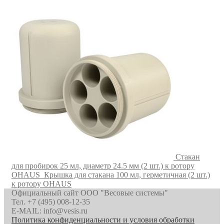
Стакан
для пробирок 25 мл, диаметр 24.5 мм (2 шт.) к ротору
OHAUS
Крышка для стакана 100 мл, герметичная (2 шт.)
к ротору OHAUS
Официальный сайт ООО "Весовые системы"
Тел. +7 (495) 008-12-35
E-MAIL: info@vesis.ru
Политика конфиденциальности и условия обработки