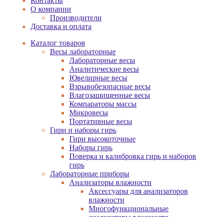
Контакты
О компании
Производители
Доставка и оплата
Каталог товаров
Весы лабораторные
Лабораторные весы
Аналитические весы
Ювелирные весы
Взрывобезопасные весы
Влагозащищенные весы
Компараторы массы
Микровесы
Портативные весы
Гири и наборы гирь
Гири высокоточные
Наборы гирь
Поверка и калибровка гирь и наборов
гирь
Лабораторные приборы
Анализаторы влажности
Аксессуары для анализаторов
влажности
Многофункциональные