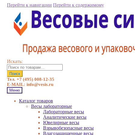
Перейти к навигации
Перейти к содержимому
Искать:
Поиск
Тел. +7 (495) 008-12-35
E-MAIL: info@vesis.ru
Меню
Каталог товаров
Весы лабораторные
Лабораторные весы
Аналитические весы
Ювелирные весы
Взрывобезопасные весы
Влагозащищенные весы