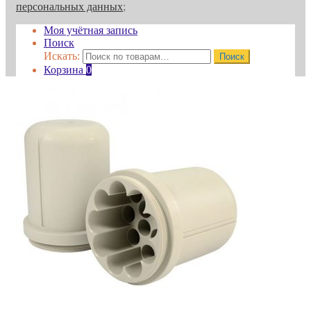
персональных данных
;
Моя учётная запись
Поиск
Искать:
Поиск
Корзина
0