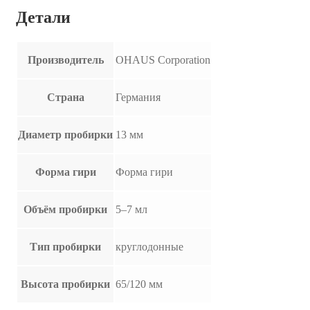
Детали
Производитель
OHAUS Corporation
Страна
Германия
Диаметр пробирки
13 мм
Форма гири
Форма гири
Объём пробирки
5–7 мл
Тип пробирки
круглодонные
Высота пробирки
65/120 мм