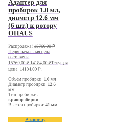
Адаптер для
пробирок 1.0 мл,
диаметр 12.6 мм
(6 шт.) к ротору
OHAUS
Распродажа!
15760,00
₽
Первоначальная цена
составляла
15760,00 ₽.
14184,00
₽
Текущая
цена: 14184,00 ₽.
Объём пробирки:
1,0 мл
Диаметр пробирки:
12,6
мм
Тип пробирки:
криопробирки
Высота пробирки:
41 мм
В корзину