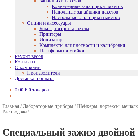
Запайщики пакетов
Конвейерные запайщики пакетов
Напольные запайщики пакетов
Настольные запайщики пакетов
Опции и аксессуары
Боксы, витрины, чехлы
Принтеры
Ионизаторы
Комплекты для плотности и калибровки
Платформы и стойки
Ремонт весов
Контакты
О компании
Производители
Доставка и оплата
0,00
₽
0 товаров
Главная
/
Лабораторные приборы
/
Шейкеры, вортексы, мешалк
Распродажа!
Специальный зажим двойно