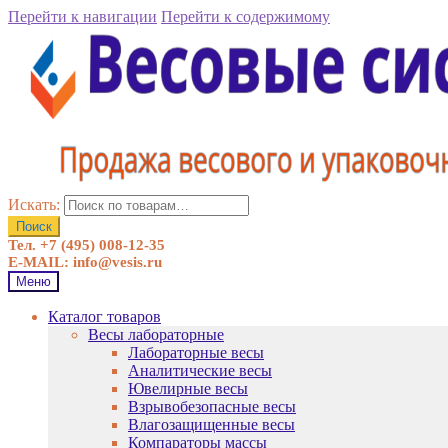
Перейти к навигации
Перейти к содержимому
Искать:
Поиск
Тел. +7 (495) 008-12-35
E-MAIL: info@vesis.ru
Меню
Каталог товаров
Весы лабораторные
Лабораторные весы
Аналитические весы
Ювелирные весы
Взрывобезопасные весы
Влагозащищенные весы
Компараторы массы