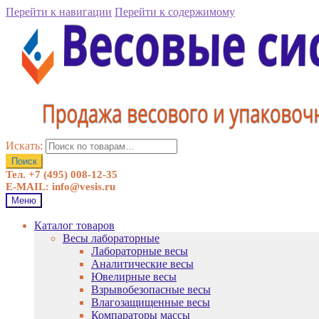
Перейти к навигации
Перейти к содержимому
Искать:
Поиск
Тел. +7 (495) 008-12-35
E-MAIL: info@vesis.ru
Меню
Каталог товаров
Весы лабораторные
Лабораторные весы
Аналитические весы
Ювелирные весы
Взрывобезопасные весы
Влагозащищенные весы
Компараторы массы