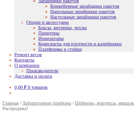
Запайщики пакетов
Конвейерные запайщики пакетов
Напольные запайщики пакетов
Настольные запайщики пакетов
Опции и аксессуары
Боксы, витрины, чехлы
Принтеры
Ионизаторы
Комплекты для плотности и калибровки
Платформы и стойки
Ремонт весов
Контакты
О компании
Производители
Доставка и оплата
0,00
₽
0 товаров
Главная
/
Лабораторные приборы
/
Шейкеры, вортексы, мешалк
Распродажа!