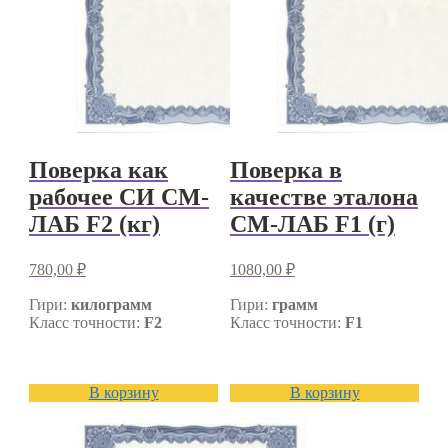
Поверка как
Поверка в
рабочее СИ СМ-
качестве эталона
ЛАБ F2 (кг)
СМ-ЛАБ F1 (г)
780,00
₽
1080,00
₽
Гири:
килограмм
Гири:
грамм
Класс точности:
F2
Класс точности:
F1
В корзину
В корзину