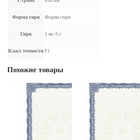
Страна
Россия
Форма гири
Форма гири
Гири
1 мг-5 г
Класс точности
F1
Похожие товары