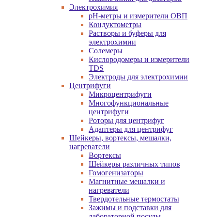
Электрохимия
pH-метры и измерители ОВП
Кондуктометры
Растворы и буферы для
электрохимии
Солемеры
Кислородомеры и измерители
TDS
Электроды для электрохимии
Центрифуги
Микроцентрифуги
Многофункциональные
центрифуги
Роторы для центрифуг
Адаптеры для центрифуг
Шейкеры, вортексы, мешалки,
нагреватели
Вортексы
Шейкеры различных типов
Гомогенизаторы
Магнитные мешалки и
нагреватели
Твердотельные термостаты
Зажимы и подставки для
лабораторной посуды