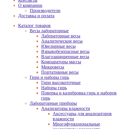
Контакты
О компании
Производители
Доставка и оплата
Каталог товаров
Весы лабораторные
Лабораторные весы
Аналитические весы
Ювелирные весы
Взрывобезопасные весы
Влагозащищенные весы
Компараторы массы
Микровесы
Портативные весы
Гири и наборы гирь
Гири высокоточные
Наборы гирь
Поверка и калибровка гирь и наборов
гирь
Лабораторные приборы
Анализаторы влажности
Аксессуары для анализаторов
влажности
Многофункциональные