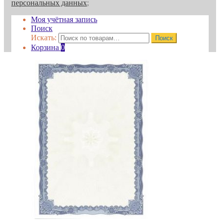
персональных данных
;
Моя учётная запись
Поиск
Искать:
Поиск
Корзина
0