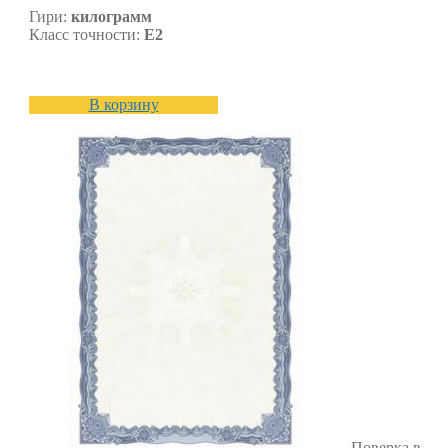
Гири:
килограмм
Класс точности:
E2
В корзину
Поверка в