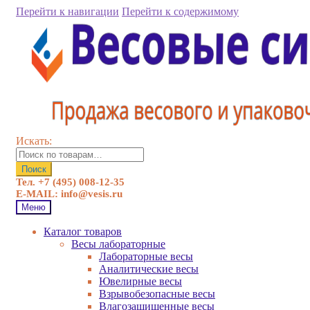
Перейти к навигации
Перейти к содержимому
Искать:
Поиск
Тел. +7 (495) 008-12-35
E-MAIL: info@vesis.ru
Меню
Каталог товаров
Весы лабораторные
Лабораторные весы
Аналитические весы
Ювелирные весы
Взрывобезопасные весы
Влагозащищенные весы