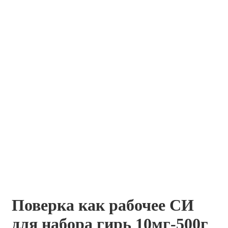
Поверка как рабочее СИ
для набора гирь 10мг-500г