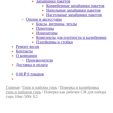
Запайщики пакетов
Конвейерные запайщики пакетов
Напольные запайщики пакетов
Настольные запайщики пакетов
Опции и аксессуары
Боксы, витрины, чехлы
Принтеры
Ионизаторы
Комплекты для плотности и калибровки
Платформы и стойки
Ремонт весов
Контакты
О компании
Производители
Доставка и оплата
0,00
₽
0 товаров
Главная
/
Гири и наборы гирь
/
Поверка и калибровка
гирь и наборов гирь
/
Поверка как рабочее СИ для набора
гирь 10мг-500г E2