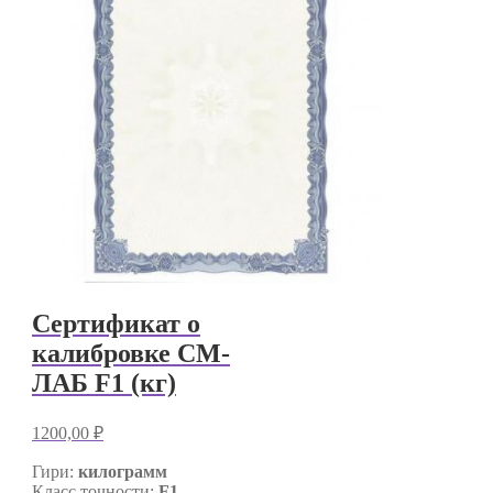
Сертификат о
калибровке СМ-
ЛАБ F1 (кг)
1200,00
₽
Гири:
килограмм
Класс точности:
F1