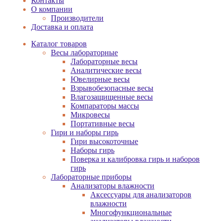
Контакты
О компании
Производители
Доставка и оплата
Каталог товаров
Весы лабораторные
Лабораторные весы
Аналитические весы
Ювелирные весы
Взрывобезопасные весы
Влагозащищенные весы
Компараторы массы
Микровесы
Портативные весы
Гири и наборы гирь
Гири высокоточные
Наборы гирь
Поверка и калибровка гирь и наборов
гирь
Лабораторные приборы
Анализаторы влажности
Аксессуары для анализаторов
влажности
Многофункциональные