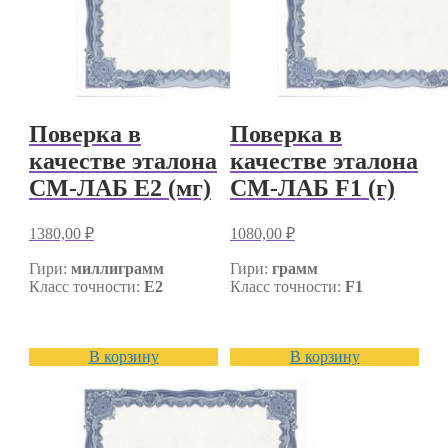
Поверка в
Поверка в
качестве эталона
качестве эталона
СМ-ЛАБ E2 (мг)
СМ-ЛАБ F1 (г)
1380,00
₽
1080,00
₽
Гири:
миллиграмм
Гири:
грамм
Класс точности:
E2
Класс точности:
F1
В корзину
В корзину