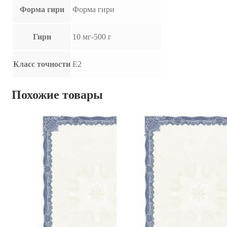
Форма гири
Форма гири
Гири
10 мг-500 г
Класс точности
E2
Похожие товары