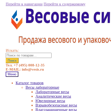
Перейти к навигации
Перейти к содержимому
Искать:
Поиск
Тел. +7 (495) 008-12-35
E-MAIL: info@vesis.ru
Меню
Каталог товаров
Весы лабораторные
Лабораторные весы
Аналитические весы
Ювелирные весы
Взрывобезопасные весы
Влагозащищенные весы