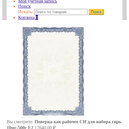
Моя учётная запись
Поиск
Искать:
Поиск
Корзина
0
Вы смотрите:
Поверка как рабочее СИ для набора гирь
10мг-500г E2
17640,00
₽