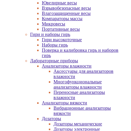
Ювелирные весы
Взрывобезопасные весы
Влагозащищенные весы
Компараторы массы
Микровесы
Портативные весы
Гири и наборы гирь
Гири высокоточные
Наборы гирь
Поверка и калибровка гирь и наборов
гирь
Лабораторные приборы
Анализаторы влажности
Аксессуары для анализаторов
влажности
Многофункциональные
анализаторы влажности
Переносные анализаторы
влажности
Анализаторы вязкости
Вибрационные анализаторы
вязкости
Дозаторы
Дозаторы механические
Дозаторы электронные