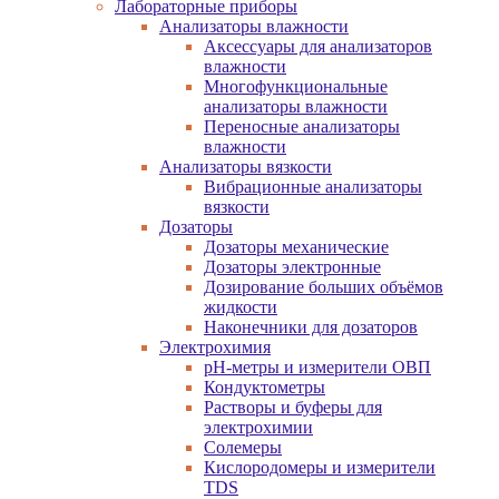
Лабораторные приборы
Анализаторы влажности
Аксессуары для анализаторов
влажности
Многофункциональные
анализаторы влажности
Переносные анализаторы
влажности
Анализаторы вязкости
Вибрационные анализаторы
вязкости
Дозаторы
Дозаторы механические
Дозаторы электронные
Дозирование больших объёмов
жидкости
Наконечники для дозаторов
Электрохимия
pH-метры и измерители ОВП
Кондуктометры
Растворы и буферы для
электрохимии
Солемеры
Кислородомеры и измерители
TDS