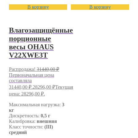
В корзину
В корзину
Влагозащищённые
порционные
весы OHAUS
V22XWE3T
Распродажа!
31440,00
₽
Первоначальная цена
составляла
31440,00 ₽.
28296,00
₽
Текущая
цена: 28296,00 ₽.
Максимальная нагрузка:
3
кг
Дискретность:
0,5 г
Калибровка:
внешняя
Класс точности:
(III)
средний