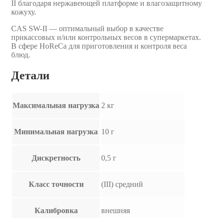
II благодаря нержавеющей платформе и влагозащитному
кожуху.
CAS SW-II — оптимальный выбор в качестве
прикассовых и/или контрольных весов в супермаркетах.
В сфере HoReCa для приготовления и контроля веса
блюд.
Детали
Максимальная нагрузка
2 кг
Минимальная нагрузка
10 г
Дискретность
0,5 г
Класс точности
(III) средний
Калибровка
внешняя