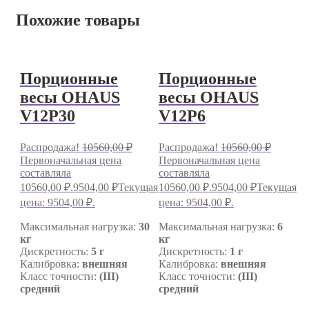
Похожие товары
Порционные
Порционные
весы OHAUS
весы OHAUS
V12P30
V12P6
Распродажа!
10560,00
₽
Распродажа!
10560,00
₽
Первоначальная цена
Первоначальная цена
составляла
составляла
10560,00 ₽.
9504,00
₽
Текущая
10560,00 ₽.
9504,00
₽
Текущая
цена: 9504,00 ₽.
цена: 9504,00 ₽.
Максимальная нагрузка:
30
Максимальная нагрузка:
6
кг
кг
Дискретность:
5 г
Дискретность:
1 г
Калибровка:
внешняя
Калибровка:
внешняя
Класс точности:
(III)
Класс точности:
(III)
средний
средний