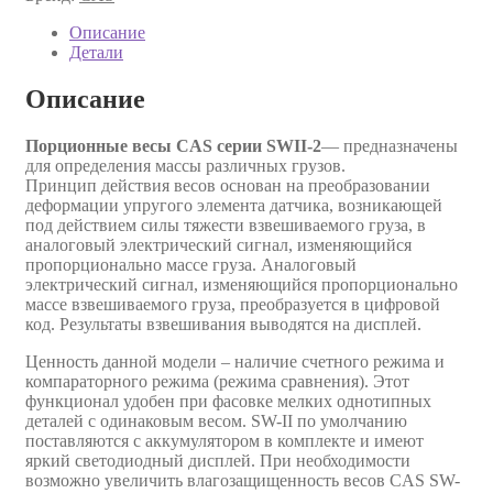
Описание
Детали
Описание
Порционные весы CAS серии SWII-2
— предназначены
для определения массы различных грузов.
Принцип действия весов основан на преобразовании
деформации упругого элемента датчика, возникающей
под действием силы тяжести взвешиваемого груза, в
аналоговый электрический сигнал, изменяющийся
пропорционально массе груза. Аналоговый
электрический сигнал, изменяющийся пропорционально
массе взвешиваемого груза, преобразуется в цифровой
код. Результаты взвешивания выводятся на дисплей.
Ценность данной модели – наличие счетного режима и
компараторного режима (режима сравнения). Этот
функционал удобен при фасовке мелких однотипных
деталей с одинаковым весом. SW-II по умолчанию
поставляются с аккумулятором в комплекте и имеют
яркий светодиодный дисплей. При необходимости
возможно увеличить влагозащищенность весов CAS SW-