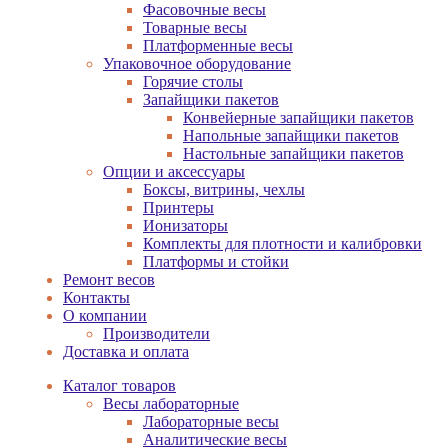
Фасовочные весы
Товарные весы
Платформенные весы
Упаковочное оборудование
Горячие столы
Запайщики пакетов
Конвейерные запайщики пакетов
Напольные запайщики пакетов
Настольные запайщики пакетов
Опции и аксессуары
Боксы, витрины, чехлы
Принтеры
Ионизаторы
Комплекты для плотности и калибровки
Платформы и стойки
Ремонт весов
Контакты
О компании
Производители
Доставка и оплата
Каталог товаров
Весы лабораторные
Лабораторные весы
Аналитические весы