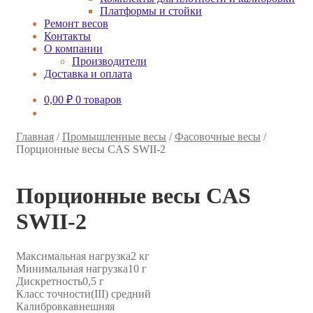
Платформы и стойки
Ремонт весов
Контакты
О компании
Производители
Доставка и оплата
0,00
₽
0 товаров
Главная
/
Промышленные весы
/
Фасовочные весы
/
Порционные весы CAS SWII-2
Порционные весы CAS
SWII-2
Максимальная нагрузка
2 кг
Минимальная нагрузка
10 г
Дискретность
0,5 г
Класс точности
(III) средний
Калибровка
внешняя