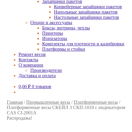
Запайщики пакетов
Конвейерные запайщики пакетов
Напольные запайщики пакетов
Настольные запайщики пакетов
Опции и аксессуары
Боксы, витрины, чехлы
Принтеры
Ионизаторы
Комплекты для плотности и калибровки
Платформы и стойки
Ремонт весов
Контакты
О компании
Производители
Доставка и оплата
0,00
₽
0 товаров
Главная
/
Промышленные весы
/
Платформенные весы
/
Платформенные весы СКЕЙЛ 3 СКП-1010 с индикатором
CAS CI-2001A
Распродажа!