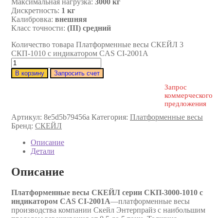
Максимальная нагрузка:
3000 кг
Дискретность:
1 кг
Калибровка:
внешняя
Класс точности:
(III) средний
Количество товара Платформенные весы СКЕЙЛ 3
СКП-1010 с индикатором CAS CI-2001A
В корзину
Запросить счет
Запрос
коммерческого
предложения
Артикул:
8e5d5b79456a
Категория:
Платформенные весы
Бренд:
СКЕЙЛ
Описание
Детали
Описание
Платформенные весы СКЕЙЛ серии СКП-3000-1010 с
индикатором CAS CI-2001A
—платформенные весы
производства компании Скейл Энтерпрайз с наибольшим