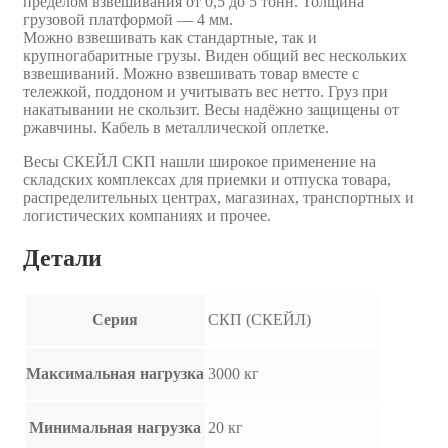
пределом взвешивания от 0,5 до 5 тонн. Толщина
грузовой платформой — 4 мм.
Можно взвешивать как стандартные, так и
крупногабаритные грузы. Виден общий вес нескольких
взвешиваний. Можно взвешивать товар вместе с
тележкой, поддоном и учитывать вес нетто. Груз при
накатывании не скользит. Весы надёжно защищены от
ржавчины. Кабель в металлической оплетке.
Весы СКЕЙЛ СКП нашли широкое применение на
складских комплексах для приемки и отпуска товара,
распределительных центрах, магазинах, транспортных и
логистических компаниях и прочее.
Детали
Серия
СКП (СКЕЙЛ)
Максимальная нагрузка
3000 кг
Минимальная нагрузка
20 кг