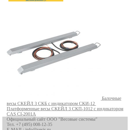
Балочные
весы СКЕЙЛ 3 СКБ с индикатором СКИ-12
Платформенные весы СКЕЙЛ 3 СКП-1012 с индикатором
CAS CI-2001A
Официальный сайт ООО "Весовые системы"
Тел. +7 (495) 008-12-35
E-MAIL: info@vesis.ru