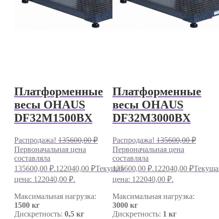
Платформенные
Платформенные
весы OHAUS
весы OHAUS
DF32M1500BX
DF32M3000BX
Распродажа!
135600,00
₽
Распродажа!
135600,00
₽
Первоначальная цена
Первоначальная цена
составляла
составляла
135600,00 ₽.
122040,00
₽
Текущая
135600,00 ₽.
122040,00
₽
Текуща
цена: 122040,00 ₽.
цена: 122040,00 ₽.
Максимальная нагрузка:
Максимальная нагрузка:
1500 кг
3000 кг
Дискретность:
0,5 кг
Дискретность:
1 кг