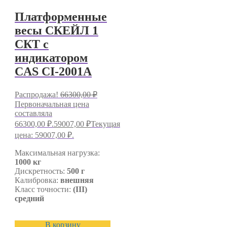
Платформенные
весы СКЕЙЛ 1
СКТ с
индикатором
CAS CI-2001A
Распродажа!
66300,00
₽
Первоначальная цена
составляла
66300,00 ₽.
59007,00
₽
Текущая
цена: 59007,00 ₽.
Максимальная нагрузка:
1000 кг
Дискретность:
500 г
Калибровка:
внешняя
Класс точности:
(III)
средний
В корзину