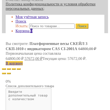
Политика конфиденциальности и условия обработки
персональных данных
;
Моя учётная запись
Поиск
Искать:
Поиск
Корзина
0
Вы смотрите:
Платформенные весы СКЕЙЛ 3
СКП-1010 с индикатором CAS CI-2001A
64800,00
₽
Первоначальная цена составляла
64800,00 ₽.
57672,00
₽
Текущая цена: 57672,00 ₽.
В корзину
0%
Список дополнительного товара