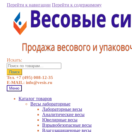
Перейти к навигации
Перейти к содержимому
Искать:
Поиск
Тел. +7 (495) 008-12-35
E-MAIL: info@vesis.ru
Меню
Каталог товаров
Весы лабораторные
Лабораторные весы
Аналитические весы
Ювелирные весы
Взрывобезопасные весы
Влагозащищенные весы