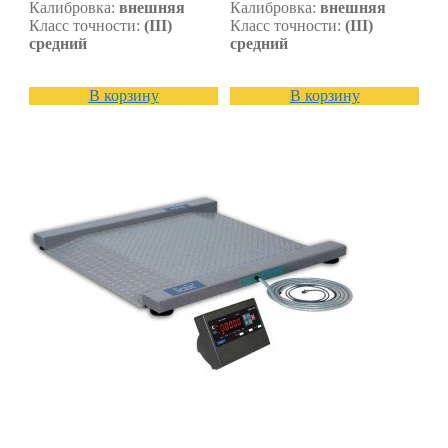
Калибровка:
внешняя
Калибровка:
внешняя
Класс точности:
(III)
Класс точности:
(III)
средний
средний
В корзину
В корзину