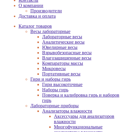
Контакты
О компании
Производители
Доставка и оплата
Каталог товаров
Весы лабораторные
Лабораторные весы
Аналитические весы
Ювелирные весы
Взрывобезопасные весы
Влагозащищенные весы
Компараторы массы
Микровесы
Портативные весы
Гири и наборы гирь
Гири высокоточные
Наборы гирь
Поверка и калибровка гирь и наборов
гирь
Лабораторные приборы
Анализаторы влажности
Аксессуары для анализаторов
влажности
Многофункциональные