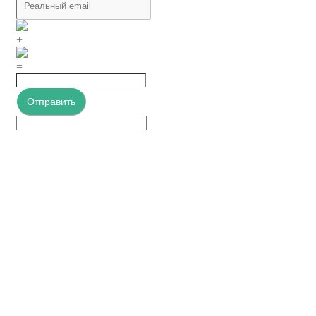
+
=
Отправить