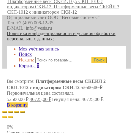
Платформенные весы СКЕЙЛ 0,5 СКП-1010 с
индикатором СКИ-12
Платформенные весы СКЕЙЛ 3
СКП-1012 с индикатором СКИ-12
Официальный сайт ООО "Весовые системы"
Тел. +7 (495) 008-12-35
E-MAIL: info@vesis.ru
Политика конфиденциальности и условия обработки
персональных данных
;
Моя учётная запись
Поиск
Искать:
Поиск
Корзина
0
Вы смотрите:
Платформенные весы СКЕЙЛ 2
СКП-1012 с индикатором СКИ-12
52500,00
₽
Первоначальная цена составляла
52500,00 ₽.
46725,00
₽
Текущая цена: 46725,00 ₽.
В корзину
0%
Список дополнительного товара