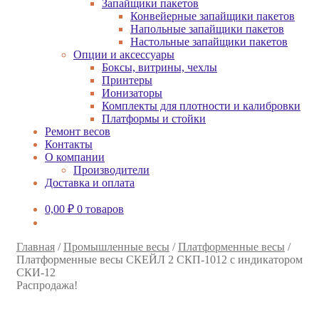
Запайщики пакетов
Конвейерные запайщики пакетов
Напольные запайщики пакетов
Настольные запайщики пакетов
Опции и аксессуары
Боксы, витрины, чехлы
Принтеры
Ионизаторы
Комплекты для плотности и калибровки
Платформы и стойки
Ремонт весов
Контакты
О компании
Производители
Доставка и оплата
0,00
₽
0 товаров
Главная
/
Промышленные весы
/
Платформенные весы
/
Платформенные весы СКЕЙЛ 2 СКП-1012 с индикатором
СКИ-12
Распродажа!