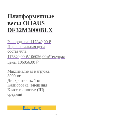
Платформенные
весы OHAUS
DF32M3000BLX
Распродажа!
117840,00
₽
Первоначальная цена
составляла
117840,00 ₽.
106056,00
₽
Текущая
цена: 106056,00 ₽.
Максимальная нагрузка:
3000 кг
Дискретность:
1 кг
Калибровка:
внешняя
Класс точности:
(III)
средний
В корзину