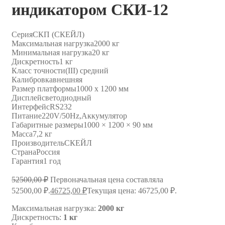
индикатором СКИ-12
Серия
СКП (СКЕЙЛ)
Максимальная нагрузка
2000 кг
Минимальная нагрузка
20 кг
Дискретность
1 кг
Класс точности
(III) средний
Калибровка
внешняя
Размер платформы
1000 х 1200 мм
Дисплей
светодиодный
Интерфейс
RS232
Питание
220V/50Hz,Аккумулятор
Габаритные размеры
1000 × 1200 × 90 мм
Масса
7,2 кг
Производитель
СКЕЙЛ
Страна
Россия
Гарантия
1 год
52500,00
₽
Первоначальная цена составляла
52500,00 ₽.
46725,00
₽
Текущая цена: 46725,00 ₽.
Максимальная нагрузка:
2000 кг
Дискретность:
1 кг