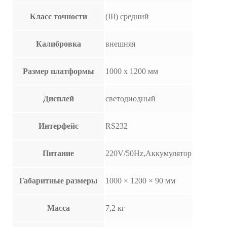
Класс точности
(III) средний
Калибровка
внешняя
Размер платформы
1000 х 1200 мм
Дисплей
светодиодный
Интерфейс
RS232
Питание
220V/50Hz,Аккумулятор
Габаритные размеры
1000 × 1200 × 90 мм
Масса
7,2 кг