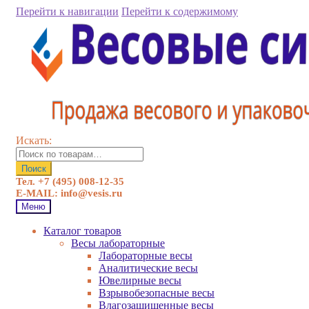
Перейти к навигации
Перейти к содержимому
Искать:
Поиск
Тел. +7 (495) 008-12-35
E-MAIL: info@vesis.ru
Меню
Каталог товаров
Весы лабораторные
Лабораторные весы
Аналитические весы
Ювелирные весы
Взрывобезопасные весы
Влагозащищенные весы