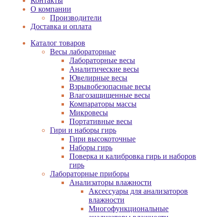
Контакты
О компании
Производители
Доставка и оплата
Каталог товаров
Весы лабораторные
Лабораторные весы
Аналитические весы
Ювелирные весы
Взрывобезопасные весы
Влагозащищенные весы
Компараторы массы
Микровесы
Портативные весы
Гири и наборы гирь
Гири высокоточные
Наборы гирь
Поверка и калибровка гирь и наборов
гирь
Лабораторные приборы
Анализаторы влажности
Аксессуары для анализаторов
влажности
Многофункциональные