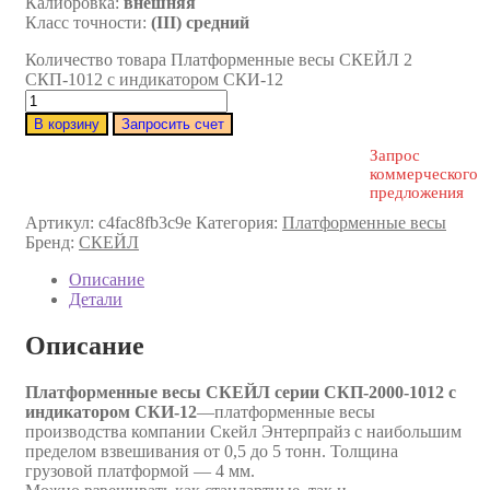
Калибровка:
внешняя
Класс точности:
(III) средний
Количество товара Платформенные весы СКЕЙЛ 2
СКП-1012 с индикатором СКИ-12
В корзину
Запросить счет
Запрос
коммерческого
предложения
Артикул:
c4fac8fb3c9e
Категория:
Платформенные весы
Бренд:
СКЕЙЛ
Описание
Детали
Описание
Платформенные весы СКЕЙЛ серии СКП-2000-1012 с
индикатором СКИ-12
—платформенные весы
производства компании Скейл Энтерпрайз с наибольшим
пределом взвешивания от 0,5 до 5 тонн. Толщина
грузовой платформой — 4 мм.