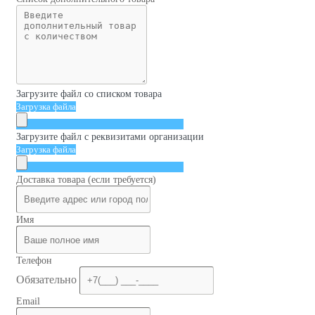
Загрузите файл со списком товара
Загрузка файла
Загрузите файл с реквизитами организации
Загрузка файла
Доставка товара (если требуется)
Имя
Телефон
Обязательно
Email