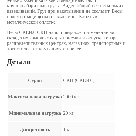
Можно взвешивать как стандартные, так и
крупногабаритные грузы. Виден общий вес нескольких
взвешиваний. Груз при накатывании не скользит. Весы
надёжно защищены от ржавчины. Кабель в
металлической оплетке.
Весы СКЕЙЛ СКП нашли широкое применение на
складских комплексах для приемки и отпуска товара,
распределительных центрах, магазинах, транспортных и
логистических компаниях и прочее.
Детали
Серия
СКП (СКЕЙЛ)
Максимальная нагрузка
2000 кг
Минимальная нагрузка
20 кг
Дискретность
1 кг