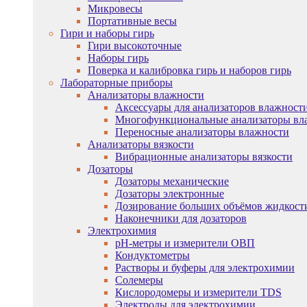
Микровесы
Портативные весы
Гири и наборы гирь
Гири высокоточные
Наборы гирь
Поверка и калибровка гирь и наборов гирь
Лабораторные приборы
Анализаторы влажности
Аксессуары для анализаторов влажност
Многофункциональные анализаторы вл
Переносные анализаторы влажности
Анализаторы вязкости
Вибрационные анализаторы вязкости
Дозаторы
Дозаторы механические
Дозаторы электронные
Дозирование больших объёмов жидкост
Наконечники для дозаторов
Электрохимия
pH-метры и измерители ОВП
Кондуктометры
Растворы и буферы для электрохимии
Солемеры
Кислородомеры и измерители TDS
Электроды для электрохимии