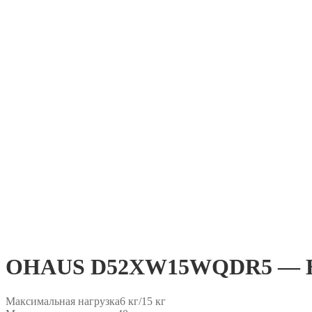
OHAUS D52XW15WQDR5 — На
Максимальная нагрузка
6 кг/15 кг