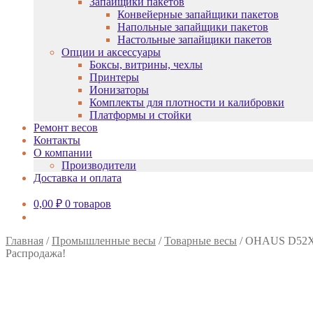
Запайщики пакетов
Конвейерные запайщики пакетов
Напольные запайщики пакетов
Настольные запайщики пакетов
Опции и аксессуары
Боксы, витрины, чехлы
Принтеры
Ионизаторы
Комплекты для плотности и калибровки
Платформы и стойки
Ремонт весов
Контакты
О компании
Производители
Доставка и оплата
0,00
₽
0 товаров
Главная
/
Промышленные весы
/
Товарные весы
/
OHAUS D52X
Распродажа!