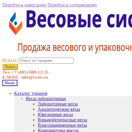
Перейти к навигации
Перейти к содержимому
Искать:
Поиск
Тел. +7 (495) 008-12-35
E-MAIL: info@vesis.ru
Меню
Каталог товаров
Весы лабораторные
Лабораторные весы
Аналитические весы
Ювелирные весы
Взрывобезопасные весы
Влагозащищенные весы
Компараторы массы