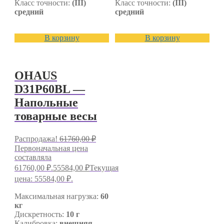
Класс точности:
(III)
Класс точности:
(III)
средний
средний
В корзину
В корзину
OHAUS
D31P60BL —
Напольные
товарные весы
Распродажа!
61760,00
₽
Первоначальная цена
составляла
61760,00 ₽.
55584,00
₽
Текущая
цена: 55584,00 ₽.
Максимальная нагрузка:
60
кг
Дискретность:
10 г
Калибровка:
внешняя