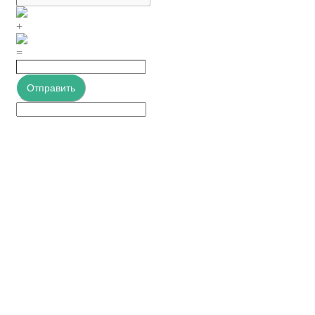
+
=
Отправить