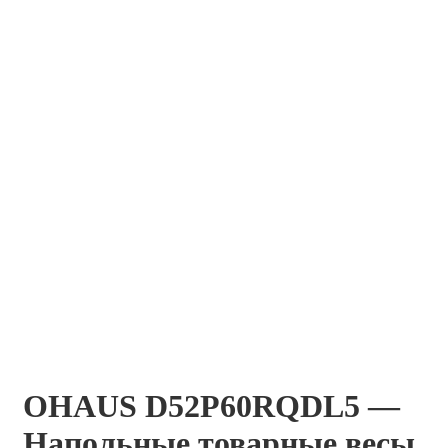
OHAUS D52P60RQDL5 —
Напольные товарные весы