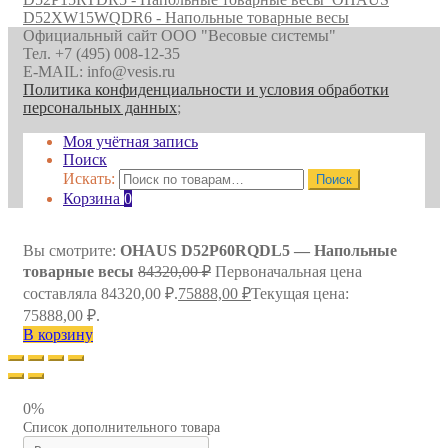
D52XW15WQDR6 - Напольные товарные весы
Официальный сайт ООО "Весовые системы"
Тел. +7 (495) 008-12-35
E-MAIL: info@vesis.ru
Политика конфиденциальности и условия обработки
персональных данных
;
Моя учётная запись
Поиск
Искать:
Поиск
Корзина
0
Вы смотрите:
OHAUS D52P60RQDL5 — Напольные
товарные весы
84320,00
₽
Первоначальная цена
составляла 84320,00 ₽.
75888,00
₽
Текущая цена:
75888,00 ₽.
В корзину
0%
Список дополнительного товара