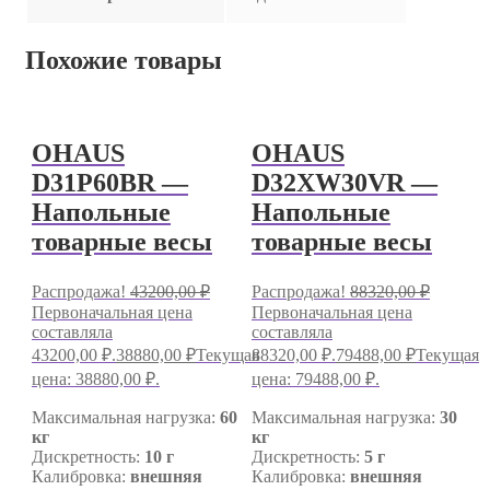
Похожие товары
OHAUS
OHAUS
D31P60BR —
D32XW30VR —
Напольные
Напольные
товарные весы
товарные весы
Распродажа!
43200,00
₽
Распродажа!
88320,00
₽
Первоначальная цена
Первоначальная цена
составляла
составляла
43200,00 ₽.
38880,00
₽
Текущая
88320,00 ₽.
79488,00
₽
Текущая
цена: 38880,00 ₽.
цена: 79488,00 ₽.
Максимальная нагрузка:
60
Максимальная нагрузка:
30
кг
кг
Дискретность:
10 г
Дискретность:
5 г
Калибровка:
внешняя
Калибровка:
внешняя