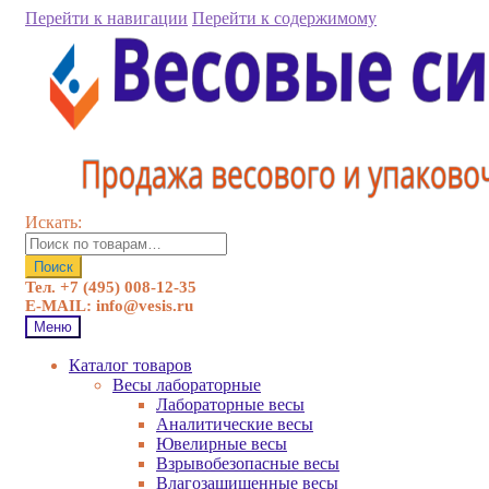
Перейти к навигации
Перейти к содержимому
Искать:
Поиск
Тел. +7 (495) 008-12-35
E-MAIL: info@vesis.ru
Меню
Каталог товаров
Весы лабораторные
Лабораторные весы
Аналитические весы
Ювелирные весы
Взрывобезопасные весы
Влагозащищенные весы