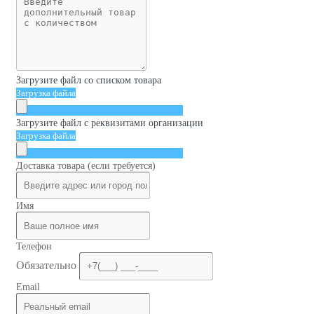
Загрузите файл со списком товара
Загрузка файла
Загрузите файл с реквизитами организации
Загрузка файла
Доставка товара (если требуется)
Имя
Телефон
Обязательно
Email