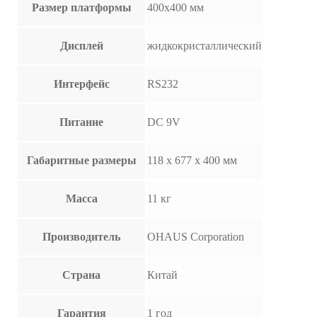
Размер платформы
400х400 мм
Дисплей
жидкокристаллический
Интерфейс
RS232
Питание
DC 9V
Габаритные размеры
118 х 677 х 400 мм
Масса
11 кг
Производитель
OHAUS Corporation
Страна
Китай
Гарантия
1 год