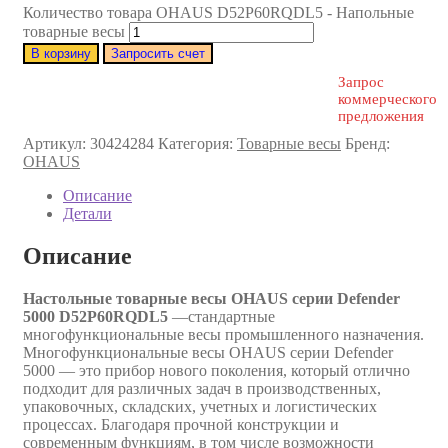
Количество товара OHAUS D52P60RQDL5 - Напольные
товарные весы
В корзину
Запросить счет
Запрос
коммерческого
предложения
Артикул:
30424284
Категория:
Товарные весы
Бренд:
OHAUS
Описание
Детали
Описание
Настольные товарные весы OHAUS серии Defender
5000 D52P60RQDL5
—стандартные
многофункциональные весы промышленного назначения.
Многофункциональные весы OHAUS серии Defender
5000 — это прибор нового поколения, который отлично
подходит для различных задач в производственных,
упаковочных, складских, учетных и логистических
процессах. Благодаря прочной конструкции и
современным функциям, в том числе возможности