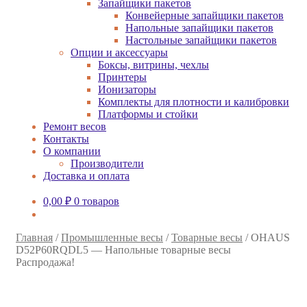
Запайщики пакетов
Конвейерные запайщики пакетов
Напольные запайщики пакетов
Настольные запайщики пакетов
Опции и аксессуары
Боксы, витрины, чехлы
Принтеры
Ионизаторы
Комплекты для плотности и калибровки
Платформы и стойки
Ремонт весов
Контакты
О компании
Производители
Доставка и оплата
0,00
₽
0 товаров
Главная
/
Промышленные весы
/
Товарные весы
/
OHAUS
D52P60RQDL5 — Напольные товарные весы
Распродажа!