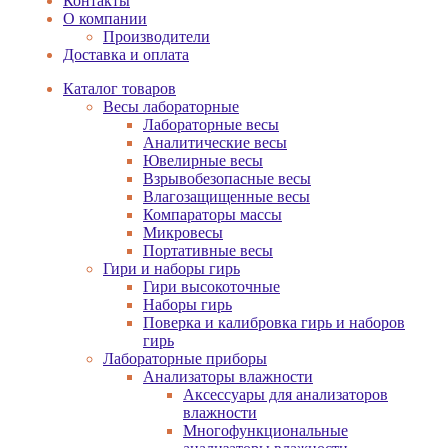
Контакты
О компании
Производители
Доставка и оплата
Каталог товаров
Весы лабораторные
Лабораторные весы
Аналитические весы
Ювелирные весы
Взрывобезопасные весы
Влагозащищенные весы
Компараторы массы
Микровесы
Портативные весы
Гири и наборы гирь
Гири высокоточные
Наборы гирь
Поверка и калибровка гирь и наборов
гирь
Лабораторные приборы
Анализаторы влажности
Аксессуары для анализаторов
влажности
Многофункциональные