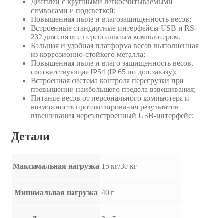
Дисплей с крупными легкосчитываемыми
символами и подсветкой;
Повышенная пыле и влагозащищенность весов;
Встроенные стандартные интерфейсы USB и RS-
232 для связи с персональным компьютером;
Большая и удобная платформа весов выполненная
из коррозионно-стойкого металла;
Повышенная пыле и влаго защищенность весов,
соответствующая IP54 (IP 65 по доп.заказу);
Встроенная система контроля перегрузки при
превышении наибольшего предела взвешивания;
Питание весов от персонального компьютера и
возможность протоколирования результатов
взвешивания через встроенный USB-интерфейс;
Детали
Максимальная нагрузка
15 кг/30 кг
Минимальная нагрузка
40 г