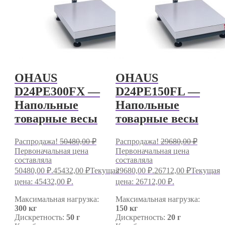
OHAUS
OHAUS
D24PE300FX —
D24PE150FL —
Напольные
Напольные
товарные весы
товарные весы
Распродажа!
50480,00
₽
Распродажа!
29680,00
₽
Первоначальная цена
Первоначальная цена
составляла
составляла
50480,00 ₽.
45432,00
₽
Текущая
29680,00 ₽.
26712,00
₽
Текущая
цена: 45432,00 ₽.
цена: 26712,00 ₽.
Максимальная нагрузка:
Максимальная нагрузка:
300 кг
150 кг
Дискретность:
50 г
Дискретность:
20 г