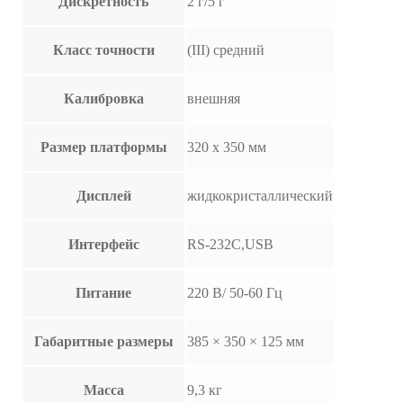
Дискретность
2 г/5 г
Класс точности
(III) средний
Калибровка
внешняя
Размер платформы
320 х 350 мм
Дисплей
жидкокристаллический
Интерфейс
RS-232C,USB
Питание
220 В/ 50-60 Гц
Габаритные размеры
385 × 350 × 125 мм
Масса
9,3 кг