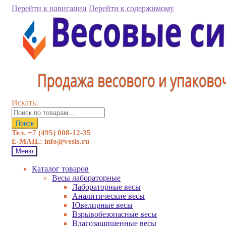
Перейти к навигации
Перейти к содержимому
Искать:
Поиск
Тел. +7 (495) 008-12-35
E-MAIL: info@vesis.ru
Меню
Каталог товаров
Весы лабораторные
Лабораторные весы
Аналитические весы
Ювелирные весы
Взрывобезопасные весы
Влагозащищенные весы