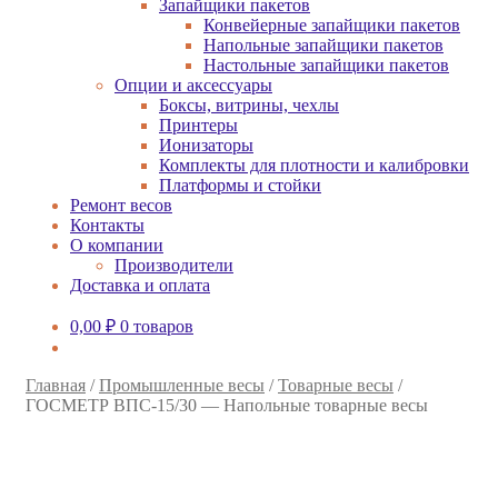
Запайщики пакетов
Конвейерные запайщики пакетов
Напольные запайщики пакетов
Настольные запайщики пакетов
Опции и аксессуары
Боксы, витрины, чехлы
Принтеры
Ионизаторы
Комплекты для плотности и калибровки
Платформы и стойки
Ремонт весов
Контакты
О компании
Производители
Доставка и оплата
0,00
₽
0 товаров
Главная
/
Промышленные весы
/
Товарные весы
/
ГОСМЕТР ВПС-15/30 — Напольные товарные весы