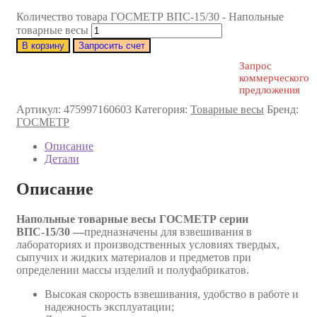
Количество товара ГОСМЕТР ВПС-15/30 - Напольные
товарные весы
В корзину
Запросить счет
Запрос
коммерческого
предложения
Артикул:
475997160603
Категория:
Товарные весы
Бренд:
ГОСМЕТР
Описание
Детали
Описание
Напольные товарные весы ГОСМЕТР серии
ВПС-15/30 —
предназначены для взвешивания в
лабораториях и производственных условиях твердых,
сыпучих и жидких материалов и предметов при
определении массы изделий и полуфабрикатов.
Высокая скорость взвешивания, удобство в работе и
надежность эксплуатации;