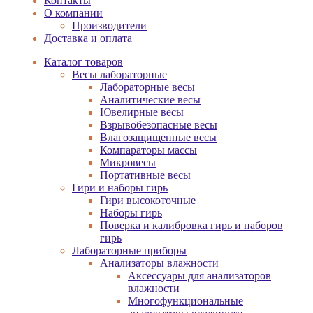
Контакты
О компании
Производители
Доставка и оплата
Каталог товаров
Весы лабораторные
Лабораторные весы
Аналитические весы
Ювелирные весы
Взрывобезопасные весы
Влагозащищенные весы
Компараторы массы
Микровесы
Портативные весы
Гири и наборы гирь
Гири высокоточные
Наборы гирь
Поверка и калибровка гирь и наборов
гирь
Лабораторные приборы
Анализаторы влажности
Аксессуары для анализаторов
влажности
Многофункциональные