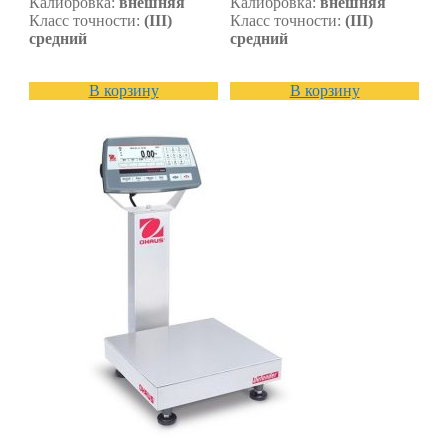
Калибровка:
внешняя
Калибровка:
внешняя
Класс точности:
(III)
Класс точности:
(III)
средний
средний
В корзину
В корзину