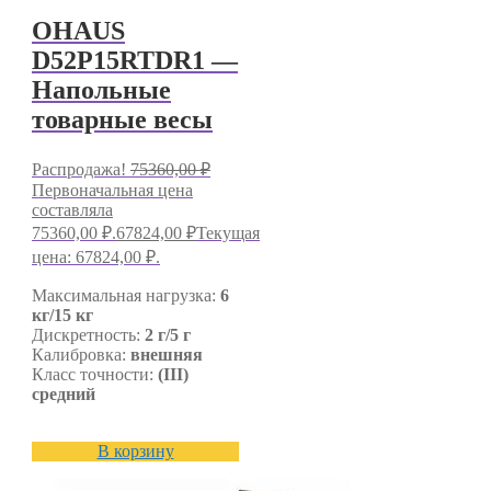
OHAUS
D52P15RTDR1 —
Напольные
товарные весы
Распродажа!
75360,00
₽
Первоначальная цена
составляла
75360,00 ₽.
67824,00
₽
Текущая
цена: 67824,00 ₽.
Максимальная нагрузка:
6
кг/15 кг
Дискретность:
2 г/5 г
Калибровка:
внешняя
Класс точности:
(III)
средний
В корзину