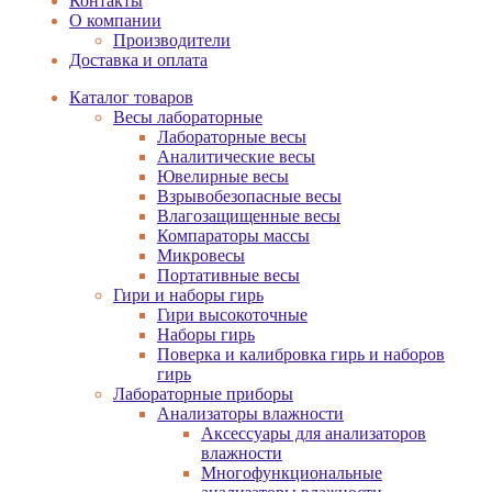
Контакты
О компании
Производители
Доставка и оплата
Каталог товаров
Весы лабораторные
Лабораторные весы
Аналитические весы
Ювелирные весы
Взрывобезопасные весы
Влагозащищенные весы
Компараторы массы
Микровесы
Портативные весы
Гири и наборы гирь
Гири высокоточные
Наборы гирь
Поверка и калибровка гирь и наборов
гирь
Лабораторные приборы
Анализаторы влажности
Аксессуары для анализаторов
влажности
Многофункциональные