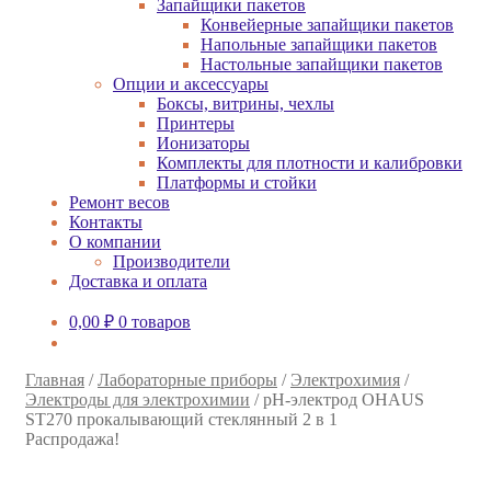
Запайщики пакетов
Конвейерные запайщики пакетов
Напольные запайщики пакетов
Настольные запайщики пакетов
Опции и аксессуары
Боксы, витрины, чехлы
Принтеры
Ионизаторы
Комплекты для плотности и калибровки
Платформы и стойки
Ремонт весов
Контакты
О компании
Производители
Доставка и оплата
0,00
₽
0 товаров
Главная
/
Лабораторные приборы
/
Электрохимия
/
Электроды для электрохимии
/
pH-электрод OHAUS
ST270 прокалывающий стеклянный 2 в 1
Распродажа!