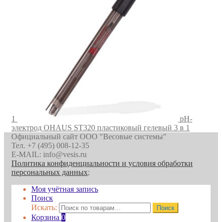
1
pH-
электрод OHAUS ST320 пластиковый гелевый 3 в 1
Официальный сайт ООО "Весовые системы"
Тел. +7 (495) 008-12-35
E-MAIL: info@vesis.ru
Политика конфиденциальности и условия обработки
персональных данных
;
Моя учётная запись
Поиск
Искать:
Поиск
Корзина
0