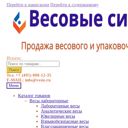
Перейти к навигации
Перейти к содержимому
Искать:
Поиск
Тел. +7 (495) 008-12-35
E-MAIL: info@vesis.ru
Меню
Каталог товаров
Весы лабораторные
Лабораторные весы
Аналитические весы
Ювелирные весы
Взрывобезопасные весы
Влагозащищенные весы