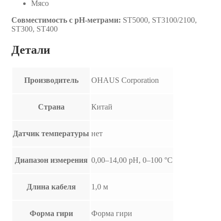
Мясо
Совместимость с pH-метрами:
ST5000, ST3100/2100,
ST300, ST400
Детали
Производитель
OHAUS Corporation
Страна
Китай
Датчик температуры
нет
Диапазон измерения
0,00–14,00 pH, 0–100 °C
Длина кабеля
1,0 м
Форма гири
Форма гири