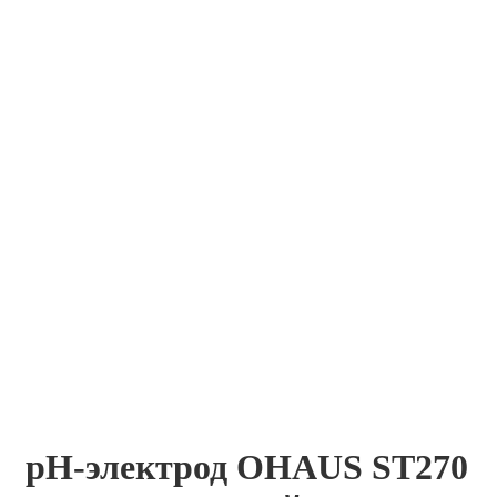
pH-электрод OHAUS ST270