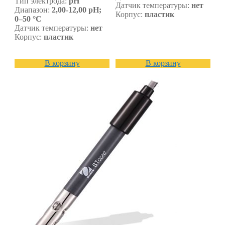
Тип электрода:
pH
Датчик температуры:
нет
Диапазон:
2,00-12,00 pH;
Корпус:
пластик
0–50 °C
Датчик температуры:
нет
Корпус:
пластик
В корзину
В корзину