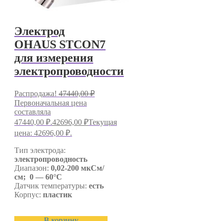
Электрод
OHAUS STCON7
для измерения
электропроводности
Распродажа!
47440,00
₽
Первоначальная цена
составляла
47440,00 ₽.
42696,00
₽
Текущая
цена: 42696,00 ₽.
Тип электрода:
электропроводность
Диапазон:
0,02-200 мкСм/
см; 0 — 60°C
Датчик температуры:
есть
Корпус:
пластик
В корзину