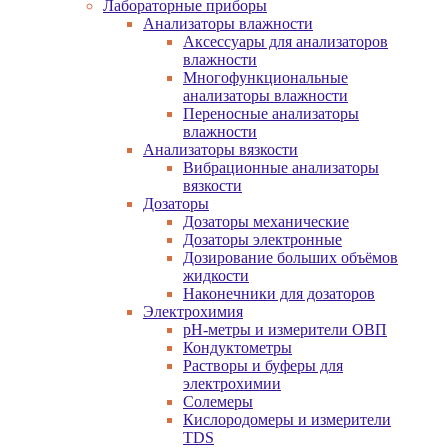
Лабораторные приборы
Анализаторы влажности
Аксессуары для анализаторов
влажности
Многофункциональные
анализаторы влажности
Переносные анализаторы
влажности
Анализаторы вязкости
Вибрационные анализаторы
вязкости
Дозаторы
Дозаторы механические
Дозаторы электронные
Дозирование больших объёмов
жидкости
Наконечники для дозаторов
Электрохимия
pH-метры и измерители ОВП
Кондуктометры
Растворы и буферы для
электрохимии
Солемеры
Кислородомеры и измерители
TDS