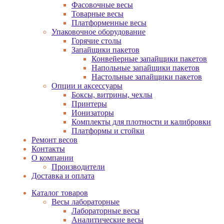
Фасовочные весы
Товарные весы
Платформенные весы
Упаковочное оборудование
Горячие столы
Запайщики пакетов
Конвейерные запайщики пакетов
Напольные запайщики пакетов
Настольные запайщики пакетов
Опции и аксессуары
Боксы, витрины, чехлы
Принтеры
Ионизаторы
Комплекты для плотности и калибровки
Платформы и стойки
Ремонт весов
Контакты
О компании
Производители
Доставка и оплата
Каталог товаров
Весы лабораторные
Лабораторные весы
Аналитические весы