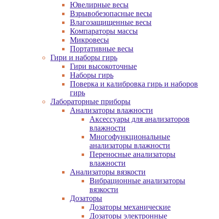
Ювелирные весы
Взрывобезопасные весы
Влагозащищенные весы
Компараторы массы
Микровесы
Портативные весы
Гири и наборы гирь
Гири высокоточные
Наборы гирь
Поверка и калибровка гирь и наборов
гирь
Лабораторные приборы
Анализаторы влажности
Аксессуары для анализаторов
влажности
Многофункциональные
анализаторы влажности
Переносные анализаторы
влажности
Анализаторы вязкости
Вибрационные анализаторы
вязкости
Дозаторы
Дозаторы механические
Дозаторы электронные