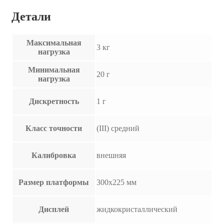
Детали
Максимальная
3 кг
нагрузка
Минимальная
20 г
нагрузка
Дискретность
1 г
Класс точности
(III) средний
Калибровка
внешняя
Размер платформы
300х225 мм
Дисплей
жидкокристаллический