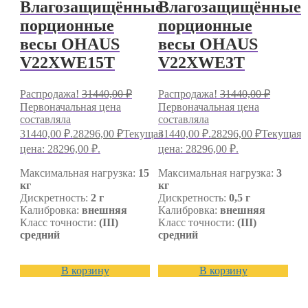
Влагозащищённые
Влагозащищённые
порционные
порционные
весы OHAUS
весы OHAUS
V22XWE15T
V22XWE3T
Распродажа!
31440,00
₽
Распродажа!
31440,00
₽
Первоначальная цена
Первоначальная цена
составляла
составляла
31440,00 ₽.
28296,00
₽
Текущая
31440,00 ₽.
28296,00
₽
Текущая
цена: 28296,00 ₽.
цена: 28296,00 ₽.
Максимальная нагрузка:
15
Максимальная нагрузка:
3
кг
кг
Дискретность:
2 г
Дискретность:
0,5 г
Калибровка:
внешняя
Калибровка:
внешняя
Класс точности:
(III)
Класс точности:
(III)
средний
средний
В корзину
В корзину