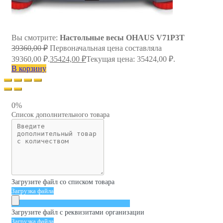
Вы смотрите:
Настольные весы OHAUS V71P3T
39360,00
₽
Первоначальная цена составляла
39360,00 ₽.
35424,00
₽
Текущая цена: 35424,00 ₽.
В корзину
0%
Список дополнительного товара
Загрузите файл со списком товара
Загрузка файла
Загрузите файл с реквизитами организации
Загрузка файла