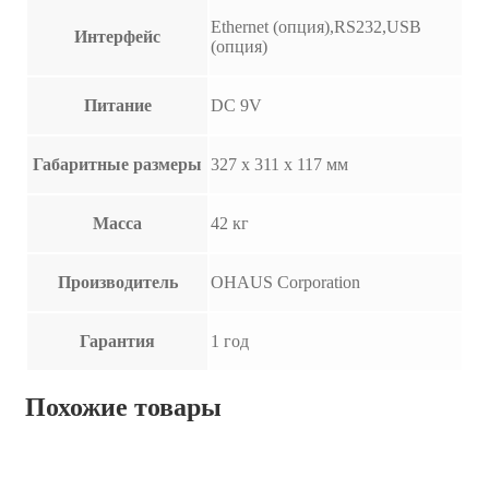
Ethernet (опция),RS232,USB
Интерфейс
(опция)
Питание
DC 9V
Габаритные размеры
327 х 311 х 117 мм
Масса
42 кг
Производитель
OHAUS Corporation
Гарантия
1 год
Похожие товары