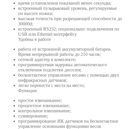
время установления показаний менее секунды;
встроенный пузырьковый уровень, регулируемые
по высоте ножки;
высокая точность при разрешающей способности до
30000d;
встроенный RS232; опционально: подключения по
USB или Ethernet интерфейсу
Удобны в работе
работа от встроенной аккумуляторной батареи.
Время непрерывной работы до 210 часов;
сетевой адаптер в комплекте;
программируемая задержка автоматического
отключения подсветки дисплея;
бесконтактное управление весами с помощью двух
инфракрасных датчиков;
легко перенести с места на место;
Функции
простое взвешивание;
процентное взвешивание;
контрольное взвешивание;
суммирование;
программирование ИК датчиков на бесконтактное
управление основными функциями весов