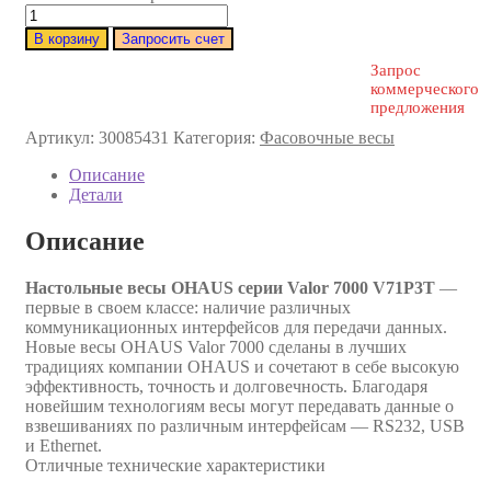
В корзину
Запросить счет
Запрос
коммерческого
предложения
Артикул:
30085431
Категория:
Фасовочные весы
Описание
Детали
Описание
Настольные весы OHAUS серии Valor 7000 V71P3T
—
первые в своем классе: наличие различных
коммуникационных интерфейсов для передачи данных.
Новые весы OHAUS Valor 7000 сделаны в лучших
традициях компании OHAUS и сочетают в себе высокую
эффективность, точность и долговечность. Благодаря
новейшим технологиям весы могут передавать данные о
взвешиваниях по различным интерфейсам — RS232, USB
и Ethernet.
Отличные технические характеристики