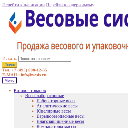
Перейти к навигации
Перейти к содержимому
Искать:
Поиск
Тел. +7 (495) 008-12-35
E-MAIL: info@vesis.ru
Меню
Каталог товаров
Весы лабораторные
Лабораторные весы
Аналитические весы
Ювелирные весы
Взрывобезопасные весы
Влагозащищенные весы
Компараторы массы