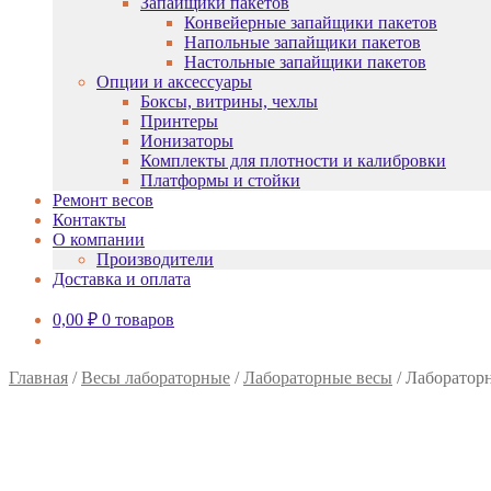
Запайщики пакетов
Конвейерные запайщики пакетов
Напольные запайщики пакетов
Настольные запайщики пакетов
Опции и аксессуары
Боксы, витрины, чехлы
Принтеры
Ионизаторы
Комплекты для плотности и калибровки
Платформы и стойки
Ремонт весов
Контакты
О компании
Производители
Доставка и оплата
0,00
₽
0 товаров
Главная
/
Весы лабораторные
/
Лабораторные весы
/
Лаборатор