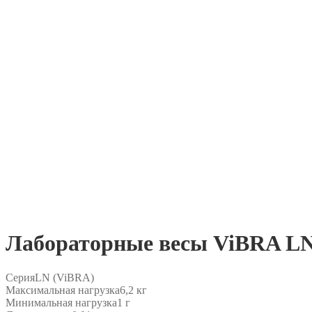
Лабораторные весы ViBRA L
Серия
LN (ViBRA)
Максимальная нагрузка
6,2 кг
Минимальная нагрузка
1 г