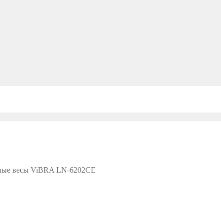
ные весы ViBRA LN-6202CE