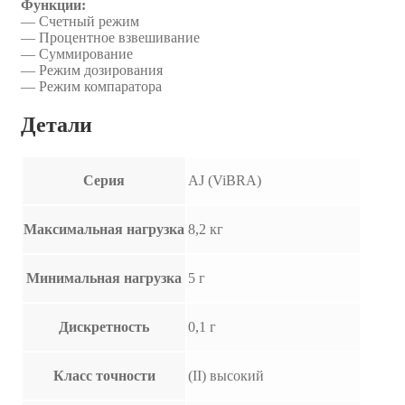
Функции:
— Счетный режим
— Процентное взвешивание
— Суммирование
— Режим дозирования
— Режим компаратора
Детали
Серия
AJ (ViBRA)
Максимальная нагрузка
8,2 кг
Минимальная нагрузка
5 г
Дискретность
0,1 г
Класс точности
(II) высокий