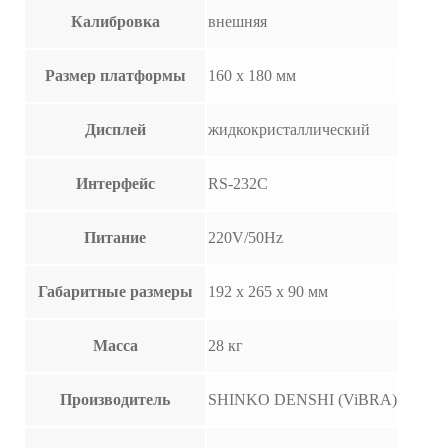
Калибровка
внешняя
Размер платформы
160 х 180 мм
Дисплей
жидкокристаллический
Интерфейс
RS-232C
Питание
220V/50Hz
Габаритные размеры
192 х 265 х 90 мм
Масса
28 кг
Производитель
SHINKO DENSHI (ViBRA)