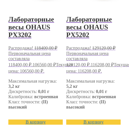
Лабораторные
Лабораторные
весы OHAUS
весы OHAUS
PX3202
PX5202
Распродажа!
118400,00
₽
Распродажа!
129120,00
₽
Первоначальная цена
Первоначальная цена
составляла
составляла
118400,00 ₽.
106560,00
₽
Текущая
129120,00 ₽.
116208,00
₽
Текуща
цена: 106560,00 ₽.
цена: 116208,00 ₽.
Максимальная нагрузка:
Максимальная нагрузка:
3,2 кг
5,2 кг
Дискретность:
0,01 г
Дискретность:
0,01 г
Калибровка:
встроенная
Калибровка:
встроенная
Класс точности:
(II)
Класс точности:
(II)
высокий
высокий
В корзину
В корзину