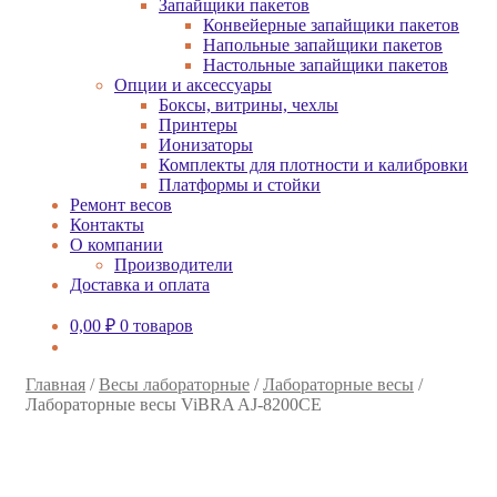
Запайщики пакетов
Конвейерные запайщики пакетов
Напольные запайщики пакетов
Настольные запайщики пакетов
Опции и аксессуары
Боксы, витрины, чехлы
Принтеры
Ионизаторы
Комплекты для плотности и калибровки
Платформы и стойки
Ремонт весов
Контакты
О компании
Производители
Доставка и оплата
0,00
₽
0 товаров
Главная
/
Весы лабораторные
/
Лабораторные весы
/
Лабораторные весы ViBRA AJ-8200CE