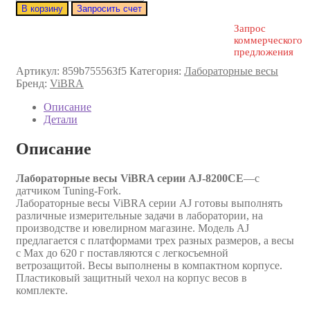
В корзину
Запросить счет
Запрос
коммерческого
предложения
Артикул:
859b755563f5
Категория:
Лабораторные весы
Бренд:
ViBRA
Описание
Детали
Описание
Лабораторные весы ViBRA серии AJ-8200CE
—с
датчиком Tuning-Fork.
Лабораторные весы ViBRA серии AJ готовы выполнять
различные измерительные задачи в лаборатории, на
производстве и ювелирном магазине. Модель AJ
предлагается с платформами трех разных размеров, а весы
с Max до 620 г поставляются с легкосъемной
ветрозащитой. Весы выполнены в компактном корпусе.
Пластиковый защитный чехол на корпус весов в
комплекте.