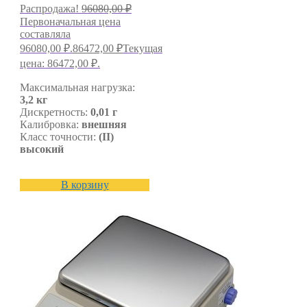
Распродажа!
96080,00
₽
Первоначальная цена
составляла
96080,00 ₽.
86472,00
₽
Текущая
цена: 86472,00 ₽.
Максимальная нагрузка:
3,2 кг
Дискретность:
0,01 г
Калибровка:
внешняя
Класс точности:
(II)
высокий
В корзину