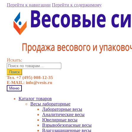
Перейти к навигации
Перейти к содержимому
Искать:
Поиск
Тел. +7 (495) 008-12-35
E-MAIL: info@vesis.ru
Меню
Каталог товаров
Весы лабораторные
Лабораторные весы
Аналитические весы
Ювелирные весы
Взрывобезопасные весы
Влагозащищенные весы