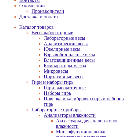
Контакты
О компании
Производители
Доставка и оплата
Каталог товаров
Весы лабораторные
Лабораторные весы
Аналитические весы
Ювелирные весы
Взрывобезопасные весы
Влагозащищенные весы
Компараторы массы
Микровесы
Портативные весы
Гири и наборы гирь
Гири высокоточные
Наборы гирь
Поверка и калибровка гирь и наборов
гирь
Лабораторные приборы
Анализаторы влажности
Аксессуары для анализаторов
влажности
Многофункциональные