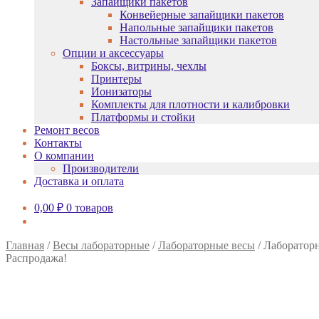
Запайщики пакетов
Конвейерные запайщики пакетов
Напольные запайщики пакетов
Настольные запайщики пакетов
Опции и аксессуары
Боксы, витрины, чехлы
Принтеры
Ионизаторы
Комплекты для плотности и калибровки
Платформы и стойки
Ремонт весов
Контакты
О компании
Производители
Доставка и оплата
0,00
₽
0 товаров
Главная
/
Весы лабораторные
/
Лабораторные весы
/
Лаборатор
Распродажа!