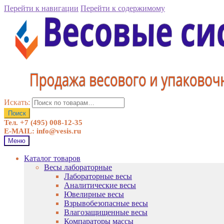
Перейти к навигации
Перейти к содержимому
Искать:
Поиск
Тел. +7 (495) 008-12-35
E-MAIL: info@vesis.ru
Меню
Каталог товаров
Весы лабораторные
Лабораторные весы
Аналитические весы
Ювелирные весы
Взрывобезопасные весы
Влагозащищенные весы
Компараторы массы