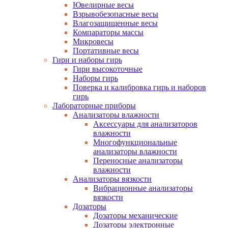
Ювелирные весы
Взрывобезопасные весы
Влагозащищенные весы
Компараторы массы
Микровесы
Портативные весы
Гири и наборы гирь
Гири высокоточные
Наборы гирь
Поверка и калибровка гирь и наборов
гирь
Лабораторные приборы
Анализаторы влажности
Аксессуары для анализаторов
влажности
Многофункциональные
анализаторы влажности
Переносные анализаторы
влажности
Анализаторы вязкости
Вибрационные анализаторы
вязкости
Дозаторы
Дозаторы механические
Дозаторы электронные