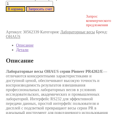
В корзину
Запросить счет
Запрос
коммерческого
предложения
Артикул:
30562339
Категория:
Лабораторные весы
Бренд:
OHAUS
Описание
Детали
Описание
Лабораторные весы OHAUS серии Pioneer PR4202/E
—
отличаются конкурентными характеристиками и
доступной ценой, обеспечивают высокую точность и
воспроизводимость результатов взвешивания
профессиональных лабораторных весов в условиях
исследовательских, академических и промышленных
лабораторий. Интерфейс RS232 для эффективной
передачи данных, простой интерфейс пользователя и
дисплей с подсветкой превращают весы серии PR в
идеальный инструмент для повседневного использования