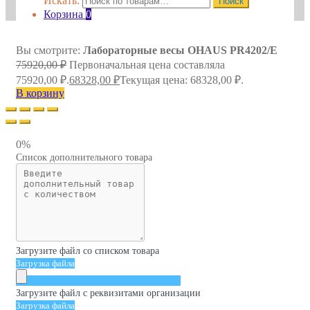
Искать:
Поиск
Корзина
0
Вы смотрите:
Лабораторные весы OHAUS PR4202/E
75920,00
₽
Первоначальная цена составляла
75920,00 ₽.
68328,00
₽
Текущая цена: 68328,00 ₽.
В корзину
0%
Список дополнительного товара
Загрузите файл со списком товара
Загрузка файла
Загрузите файл с реквизитами организации
Загрузка файла