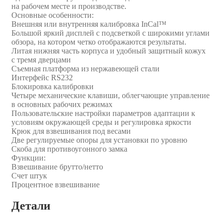
на рабочем месте и производстве.
Основные особенности:
Внешняя или внутренняя калибровка InCal™
Большой яркий дисплей с подсветкой с широкими углами
обзора, на котором четко отображаются результаты.
Литая нижняя часть корпуса и удобный защитный кожух
с тремя дверцами
Съемная платформа из нержавеющей стали
Интерфейс RS232
Блокировка калибровки
Четыре механические клавиши, облегчающие управление
в основных рабочих режимах
Пользовательские настройки параметров адаптации к
условиям окружающей среды и регулировка яркости
Крюк для взвешивания под весами
Две регулируемые опоры для установки по уровню
Скоба для противоугонного замка
Функции:
Взвешивание брутто/нетто
Счет штук
Процентное взвешивание
Детали