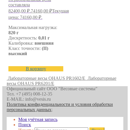
составляла
82400,00 ₽.
74160,00
₽
Текущая
цена: 74160,00 ₽.
Максимальная нагрузка:
820 г
Дискретность:
0,01 г
Калибровка:
внешняя
Класс точности:
(II)
высокий
В корзину
Лабораторные весы OHAUS PR1602/E
Лабораторные
весы OHAUS PR6201/E
Официальный сайт ООО "Весовые системы"
Тел. +7 (495) 008-12-35
E-MAIL: info@vesis.ru
Политика конфиденциальности и условия обработки
персональных данных
;
Моя учётная запись
Поиск