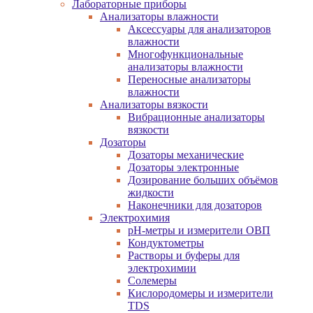
Лабораторные приборы
Анализаторы влажности
Аксессуары для анализаторов
влажности
Многофункциональные
анализаторы влажности
Переносные анализаторы
влажности
Анализаторы вязкости
Вибрационные анализаторы
вязкости
Дозаторы
Дозаторы механические
Дозаторы электронные
Дозирование больших объёмов
жидкости
Наконечники для дозаторов
Электрохимия
pH-метры и измерители ОВП
Кондуктометры
Растворы и буферы для
электрохимии
Солемеры
Кислородомеры и измерители
TDS