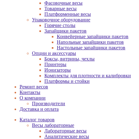
Фасовочные весы
Товарные весы
Платформенные весы
Упаковочное оборудование
Горячие столы
Запайщики пакетов
Конвейерные запайщики пакетов
Напольные запайщики пакетов
Настольные запайщики пакетов
Опции и аксессуары
Боксы, витрины, чехлы
Принтеры
Ионизаторы
Комплекты для плотности и калибровки
Платформы и стойки
Ремонт весов
Контакты
О компании
Производители
Доставка и оплата
Каталог товаров
Весы лабораторные
Лабораторные весы
Аналитические весы