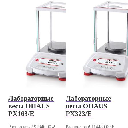
Лабораторные
Лабораторные
весы OHAUS
весы OHAUS
PX163/E
PX323/E
Распродажа!
97840,00
₽
Распродажа!
114480,00
₽