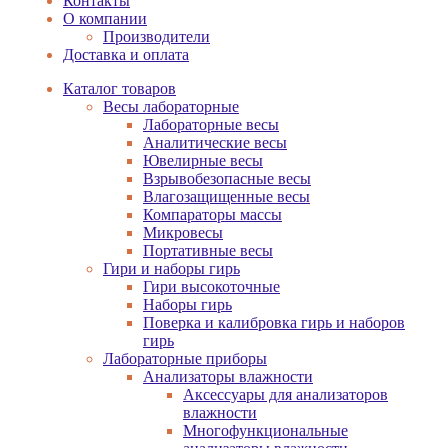
Контакты
О компании
Производители
Доставка и оплата
Каталог товаров
Весы лабораторные
Лабораторные весы
Аналитические весы
Ювелирные весы
Взрывобезопасные весы
Влагозащищенные весы
Компараторы массы
Микровесы
Портативные весы
Гири и наборы гирь
Гири высокоточные
Наборы гирь
Поверка и калибровка гирь и наборов
гирь
Лабораторные приборы
Анализаторы влажности
Аксессуары для анализаторов
влажности
Многофункциональные