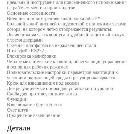
идеальный инструмент для повседневного использования
на рабочем месте и производстве.
Основные особенности:
Внешняя или внутренняя калибровка InCal™
Большой яркий дисплей с подсветкой с широкими углами
обзора, на котором четко отображаются результаты.
Литая нижняя часть корпуса и удобный защитный кожух
с тремя дверцами
Съемная платформа из нержавеющей стали
Интерфейс RS232
Блокировка калибровки
Четыре механические клавиши, облегчающие управление
в основных рабочих режимах
Пользовательские настройки параметров адаптации к
условиям окружающей среды и регулировка яркости
Крюк для взвешивания под весами
Две регулируемые опоры для установки по уровню
Скоба для противоугонного замка
Функции:
Взвешивание брутто/нетто
Счет штук
Процентное взвешивание
Детали