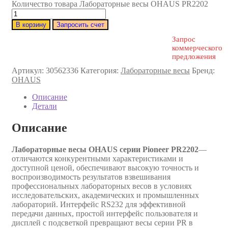
Количество товара Лабораторные весы OHAUS PR2202
В корзину
Запросить счет
Запрос
коммерческого
предложения
Артикул:
30562336
Категория:
Лабораторные весы
Бренд:
OHAUS
Описание
Детали
Описание
Лабораторные весы OHAUS серии Pioneer PR2202
—
отличаются конкурентными характеристиками и
доступной ценой, обеспечивают высокую точность и
воспроизводимость результатов взвешивания
профессиональных лабораторных весов в условиях
исследовательских, академических и промышленных
лабораторий. Интерфейс RS232 для эффективной
передачи данных, простой интерфейс пользователя и
дисплей с подсветкой превращают весы серии PR в