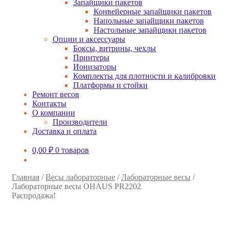
Запайщики пакетов
Конвейерные запайщики пакетов
Напольные запайщики пакетов
Настольные запайщики пакетов
Опции и аксессуары
Боксы, витрины, чехлы
Принтеры
Ионизаторы
Комплекты для плотности и калибровки
Платформы и стойки
Ремонт весов
Контакты
О компании
Производители
Доставка и оплата
0,00
₽
0 товаров
Главная
/
Весы лабораторные
/
Лабораторные весы
/
Лабораторные весы OHAUS PR2202
Распродажа!