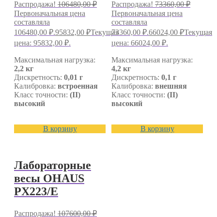
Распродажа!
106480,00
₽
Распродажа!
73360,00
₽
Первоначальная цена
Первоначальная цена
составляла
составляла
106480,00 ₽.
95832,00
₽
Текущая
73360,00 ₽.
66024,00
₽
Текущая
цена: 95832,00 ₽.
цена: 66024,00 ₽.
Максимальная нагрузка:
Максимальная нагрузка:
2,2 кг
4,2 кг
Дискретность:
0,01 г
Дискретность:
0,1 г
Калибровка:
встроенная
Калибровка:
внешняя
Класс точности:
(II)
Класс точности:
(II)
высокий
высокий
В корзину
В корзину
Лабораторные
весы OHAUS
PX223/E
Распродажа!
107600,00
₽