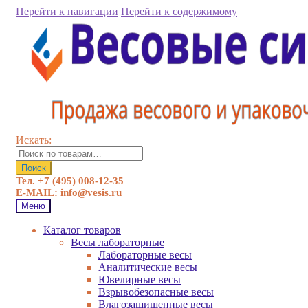
Перейти к навигации
Перейти к содержимому
Искать:
Поиск
Тел. +7 (495) 008-12-35
E-MAIL: info@vesis.ru
Меню
Каталог товаров
Весы лабораторные
Лабораторные весы
Аналитические весы
Ювелирные весы
Взрывобезопасные весы
Влагозащищенные весы