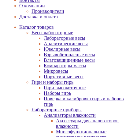
Контакты
О компании
Производители
Доставка и оплата
Каталог товаров
Весы лабораторные
Лабораторные весы
Аналитические весы
Ювелирные весы
Взрывобезопасные весы
Влагозащищенные весы
Компараторы массы
Микровесы
Портативные весы
Гири и наборы гирь
Гири высокоточные
Наборы гирь
Поверка и калибровка гирь и наборов
гирь
Лабораторные приборы
Анализаторы влажности
Аксессуары для анализаторов
влажности
Многофункциональные