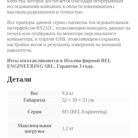
качества, которое достигается благодаря непрерывным
исследованиям компании в области взвешивания с
высоким разрешением и точностью.
Все приборы данной серии снабжены последовательным
интерфейсом RS232C, позволяющим выводить данные на
печать или отображать на мониторе персонального
компьютера, и портом USB, позволяющим сохранять
настройки весов и результаты измерений на внешний
накопитель.
Весы изготавливаются в Италии фирмой BEL
ENGINEERING SRL. Гарантия 3 года.
Детали
Вес
9,4 кг
Габариты
52 × 39 × 53 см
Серия
M5 (BEL Engineering)
Максимальная
1,2 кг
нагрузка