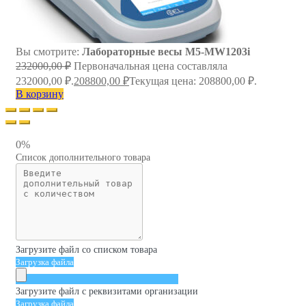
Вы смотрите:
Лабораторные весы M5-MW1203i
232000,00
₽
Первоначальная цена составляла
232000,00 ₽.
208800,00
₽
Текущая цена: 208800,00 ₽.
В корзину
0%
Список дополнительного товара
Загрузите файл со списком товара
Загрузка файла
Загрузите файл с реквизитами организации
Загрузка файла