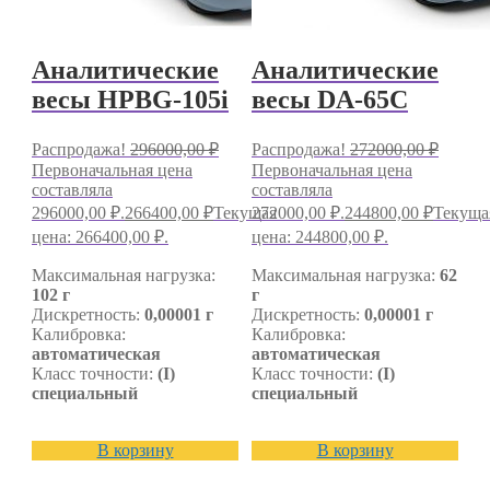
Аналитические
Аналитические
весы HPBG-105i
весы DA-65C
Распродажа!
296000,00
₽
Распродажа!
272000,00
₽
Первоначальная цена
Первоначальная цена
составляла
составляла
296000,00 ₽.
266400,00
₽
Текущая
272000,00 ₽.
244800,00
₽
Текуща
цена: 266400,00 ₽.
цена: 244800,00 ₽.
Максимальная нагрузка:
Максимальная нагрузка:
62
102 г
г
Дискретность:
0,00001 г
Дискретность:
0,00001 г
Калибровка:
Калибровка:
автоматическая
автоматическая
Класс точности:
(I)
Класс точности:
(I)
специальный
специальный
В корзину
В корзину