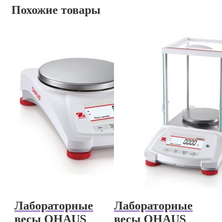
Похожие товары
Лабораторные
Лабораторные
весы OHAUS
весы OHAUS