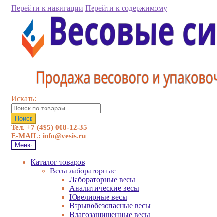
Перейти к навигации
Перейти к содержимому
Искать:
Поиск
Тел. +7 (495) 008-12-35
E-MAIL: info@vesis.ru
Меню
Каталог товаров
Весы лабораторные
Лабораторные весы
Аналитические весы
Ювелирные весы
Взрывобезопасные весы
Влагозащищенные весы