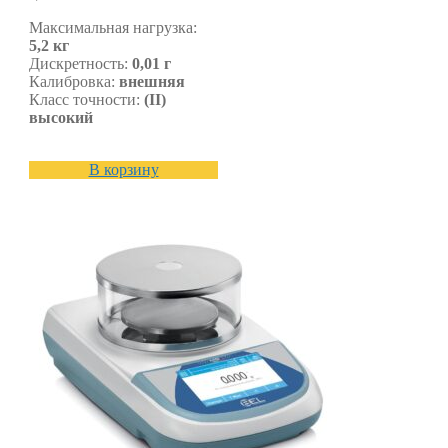
Максимальная нагрузка:
5,2 кг
Дискретность:
0,01 г
Калибровка:
внешняя
Класс точности:
(II)
высокий
В корзину