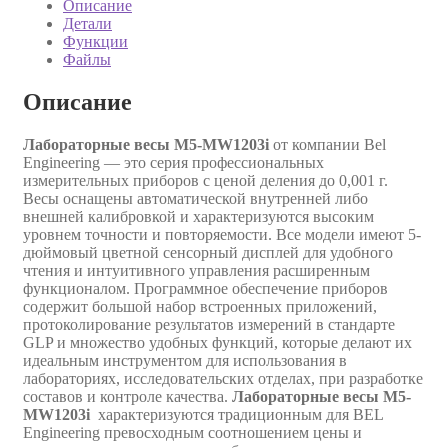
Описание
Детали
Функции
Файлы
Описание
Лабораторные весы M5-MW1203i
от компании Bel
Engineering — это серия профессиональных
измерительных приборов с ценой деления до 0,001 г.
Весы оснащены автоматической внутренней либо
внешней калибровкой и характеризуются высоким
уровнем точности и повторяемости. Все модели имеют 5-
дюймовый цветной сенсорный дисплей для удобного
чтения и интуитивного управления расширенным
функционалом. Программное обеспечение приборов
содержит большой набор встроенных приложений,
протоколирование результатов измерений в стандарте
GLP и множество удобных функций, которые делают их
идеальным инструментом для использования в
лабораториях, исследовательских отделах, при разработке
составов и контроле качества.
Лабораторные весы M5-
MW1203i
характеризуются традиционным для BEL
Engineering превосходным соотношением цены и