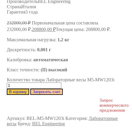
Производитель
BEL Engineering
Страна
Италия
Гарантия
3 года
232000,00
₽
Первоначальная цена составляла
232000,00 ₽.
208800,00
₽
Текущая цена: 208800,00 ₽.
Максимальная нагрузка:
1,2 кг
Дискретность:
0,001 г
Калибровка:
автоматическая
Класс точности:
(II) высокий
Количество товара Лабораторные весы M5-MW1203i
В корзину
Запросить счет
Запрос
коммерческого
предложения
Артикул:
BEL-M5-MW1203i
Категория:
Лабораторные
весы
Бренд:
BEL Engineering