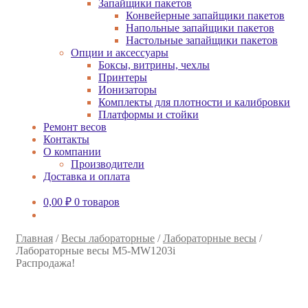
Запайщики пакетов
Конвейерные запайщики пакетов
Напольные запайщики пакетов
Настольные запайщики пакетов
Опции и аксессуары
Боксы, витрины, чехлы
Принтеры
Ионизаторы
Комплекты для плотности и калибровки
Платформы и стойки
Ремонт весов
Контакты
О компании
Производители
Доставка и оплата
0,00
₽
0 товаров
Главная
/
Весы лабораторные
/
Лабораторные весы
/
Лабораторные весы M5-MW1203i
Распродажа!