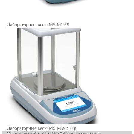
Лабораторные весы M5-M723i
Лабораторные весы M5-MW2103i
Официальный сайт ООО "Весовые системы"