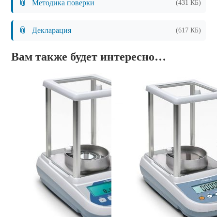
📎
Методика поверки
(431 КБ)
📎
Декларация
(617 КБ)
Вам также будет интересно…