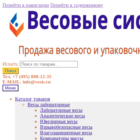
Перейти к навигации
Перейти к содержимому
Искать:
Поиск
Тел. +7 (495) 008-12-35
E-MAIL: info@vesis.ru
Меню
Каталог товаров
Весы лабораторные
Лабораторные весы
Аналитические весы
Ювелирные весы
Взрывобезопасные весы
Влагозащищенные весы
Компараторы массы