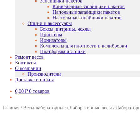
Запайщики пакетов
Конвейерные запайщики пакетов
Напольные запайщики пакетов
Настольные запайщики пакетов
Опции и аксессуары
Боксы, витрины, чехлы
Принтеры
Ионизаторы
Комплекты для плотности и калибровки
Платформы и стойки
Ремонт весов
Контакты
О компании
Производители
Доставка и оплата
0,00
₽
0 товаров
Главная
/
Весы лабораторные
/
Лабораторные весы
/
Лаборатор