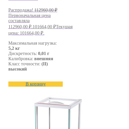
Распродажа!
112960,00
₽
Первоначальная цена
составляла
112960,00 ₽.
101664,00
₽
Текущая
цена: 101664,00 ₽.
Максимальная нагрузка:
5,2 кг
Дискретность:
0,01 г
Калибровка:
внешняя
Класс точности:
(II)
высокий
В корзину