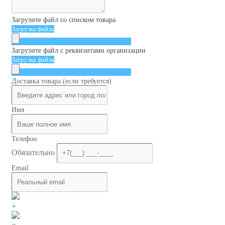
Загрузите файл со списком товара
Загрузка файла
Загрузите файл с реквизитами организации
Загрузка файла
Доставка товара (если требуется)
Имя
Телефон
Обязательно
Email
+