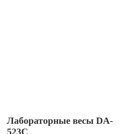
Лабораторные весы DA-
523C