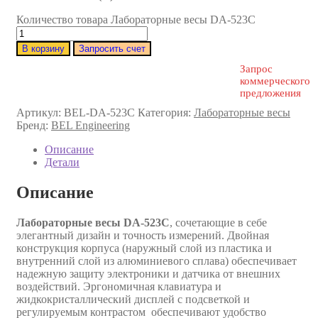
Количество товара Лабораторные весы DA-523C
В корзину
Запросить счет
Запрос
коммерческого
предложения
Артикул:
BEL-DA-523C
Категория:
Лабораторные весы
Бренд:
BEL Engineering
Описание
Детали
Описание
Лабораторные весы DA-523C
, сочетающие в себе
элегантный дизайн и точность измерений. Двойная
конструкция корпуса (наружный слой из пластика и
внутренний слой из алюминиевого сплава) обеспечивает
надежную защиту электроники и датчика от внешних
воздействий. Эргономичная клавиатура и
жидкокристаллический дисплей с подсветкой и
регулируемым контрастом обеспечивают удобство