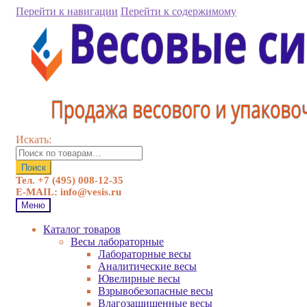
Перейти к навигации
Перейти к содержимому
Искать:
Поиск
Тел. +7 (495) 008-12-35
E-MAIL: info@vesis.ru
Меню
Каталог товаров
Весы лабораторные
Лабораторные весы
Аналитические весы
Ювелирные весы
Взрывобезопасные весы
Влагозащищенные весы