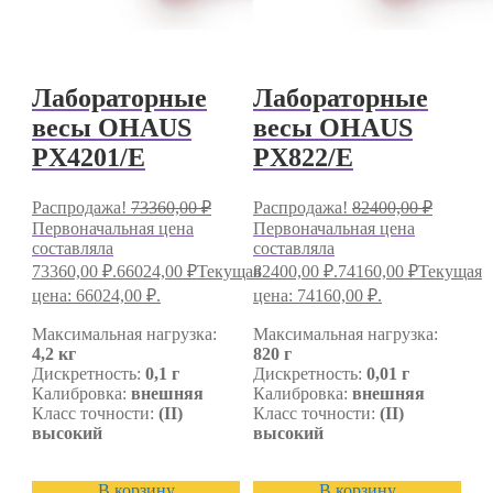
Лабораторные
Лабораторные
весы OHAUS
весы OHAUS
PX4201/E
PX822/E
Распродажа!
73360,00
₽
Распродажа!
82400,00
₽
Первоначальная цена
Первоначальная цена
составляла
составляла
73360,00 ₽.
66024,00
₽
Текущая
82400,00 ₽.
74160,00
₽
Текущая
цена: 66024,00 ₽.
цена: 74160,00 ₽.
Максимальная нагрузка:
Максимальная нагрузка:
4,2 кг
820 г
Дискретность:
0,1 г
Дискретность:
0,01 г
Калибровка:
внешняя
Калибровка:
внешняя
Класс точности:
(II)
Класс точности:
(II)
высокий
высокий
В корзину
В корзину