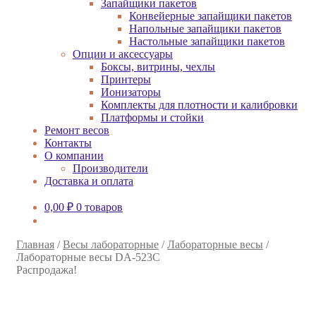
Запайщики пакетов
Конвейерные запайщики пакетов
Напольные запайщики пакетов
Настольные запайщики пакетов
Опции и аксессуары
Боксы, витрины, чехлы
Принтеры
Ионизаторы
Комплекты для плотности и калибровки
Платформы и стойки
Ремонт весов
Контакты
О компании
Производители
Доставка и оплата
0,00
₽
0 товаров
Главная
/
Весы лабораторные
/
Лабораторные весы
/
Лабораторные весы DA-523C
Распродажа!