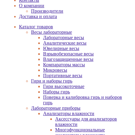
Контакты
О компании
Производители
Доставка и оплата
Каталог товаров
Весы лабораторные
Лабораторные весы
Аналитические весы
Ювелирные весы
Взрывобезопасные весы
Влагозащищенные весы
Компараторы массы
Микровесы
Портативные весы
Гири и наборы гирь
Гири высокоточные
Наборы гирь
Поверка и калибровка гирь и наборов
гирь
Лабораторные приборы
Анализаторы влажности
Аксессуары для анализаторов
влажности
Многофункциональные