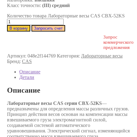
Класс точности:
(III) средний
Количество товара Лабораторные весы CAS CBX-52KS
В корзину
Запросить счет
Запрос
коммерческого
предложения
Артикул:
048e2f144769
Категория:
Лабораторные весы
Бренд:
CAS
Описание
Детали
Описание
Лабораторные весы CAS серии CBX-52KS
—
предназначены для определения массы различных грузов.
Принцип действия весов основан на компенсации массы
взвешиваемого груза электромагнитной силой,
создаваемой системой автоматического
уравновешивания. Электрический сигнал, изменяющийся
соответственно массе взвешиваемого груза,