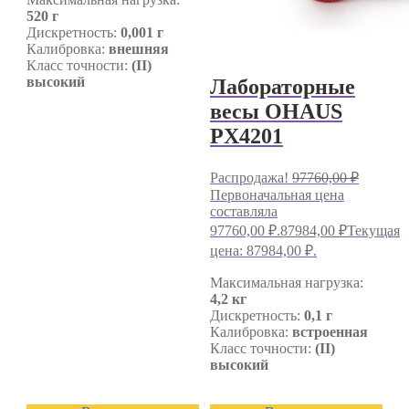
520 г
Дискретность:
0,001 г
Калибровка:
внешняя
Класс точности:
(II)
высокий
Лабораторные
весы OHAUS
PX4201
Распродажа!
97760,00
₽
Первоначальная цена
составляла
97760,00 ₽.
87984,00
₽
Текущая
цена: 87984,00 ₽.
Максимальная нагрузка:
4,2 кг
Дискретность:
0,1 г
Калибровка:
встроенная
Класс точности:
(II)
высокий