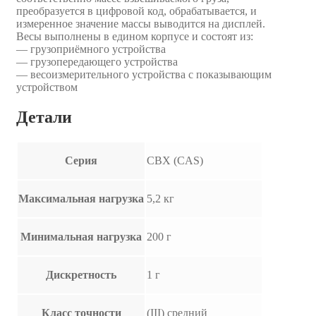
преобразуется в цифровой код, обрабатывается, и
измеренное значение массы выводится на дисплей.
Весы выполнены в едином корпусе и состоят из:
— грузоприёмного устройства
— грузопередающего устройства
— весоизмерительного устройства с показывающим
устройством
Детали
Серия
CBX (CAS)
Максимальная нагрузка
5,2 кг
Минимальная нагрузка
200 г
Дискретность
1 г
Класс точности
(III) средний