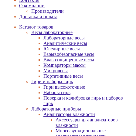
Контакты
О компании
Производители
Доставка и оплата
Каталог товаров
Весы лабораторные
Лабораторные весы
Аналитические весы
Ювелирные весы
Взрывобезопасные весы
Влагозащищенные весы
Компараторы массы
Микровесы
Портативные весы
Гири и наборы гирь
Гири высокоточные
Наборы гирь
Поверка и калибровка гирь и наборов
гирь
Лабораторные приборы
Анализаторы влажности
Аксессуары для анализаторов
влажности
Многофункциональные