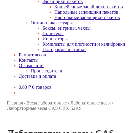
Запайщики пакетов
Конвейерные запайщики пакетов
Напольные запайщики пакетов
Настольные запайщики пакетов
Опции и аксессуары
Боксы, витрины, чехлы
Принтеры
Ионизаторы
Комплекты для плотности и калибровки
Платформы и стойки
Ремонт весов
Контакты
О компании
Производители
Доставка и оплата
0,00
₽
0 товаров
Главная
/
Весы лабораторные
/
Лабораторные весы
/
Лабораторные весы CAS CBX-52KS