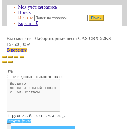
Моя учётная запись
Поиск
Искать:
Поиск
Корзина
0
Вы смотрите:
Лабораторные весы CAS CBX-52KS
157600,00
₽
В корзину
0%
Список дополнительного товара
Загрузите файл со списком товара
Загрузка файла