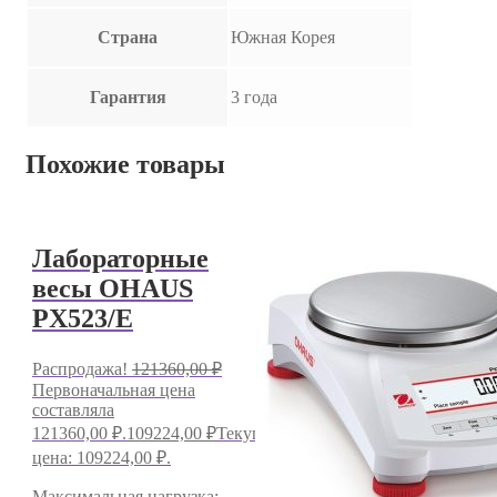
Страна
Южная Корея
Гарантия
3 года
Похожие товары
Лабораторные
весы OHAUS
PX523/E
Распродажа!
121360,00
₽
Первоначальная цена
составляла
121360,00 ₽.
109224,00
₽
Текущая
цена: 109224,00 ₽.
Максимальная нагрузка: