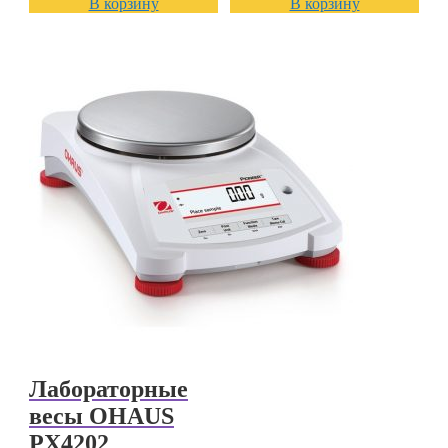
В корзину
В корзину
Лабораторные
весы OHAUS
PX4202