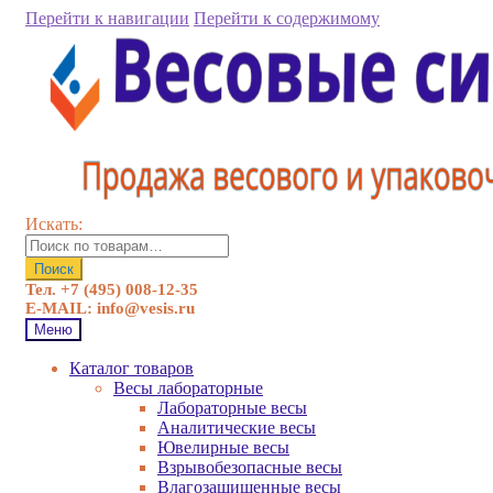
Перейти к навигации
Перейти к содержимому
Искать:
Поиск
Тел. +7 (495) 008-12-35
E-MAIL: info@vesis.ru
Меню
Каталог товаров
Весы лабораторные
Лабораторные весы
Аналитические весы
Ювелирные весы
Взрывобезопасные весы
Влагозащищенные весы