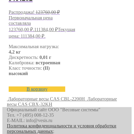
Распродажа!
123760,00
₽
Первоначальная цена
составляла
123760,00 ₽.
111384,00
₽
Текущая
цена: 111384,00 ₽.
Максимальная нагрузка:
4,2 кг
Дискретность:
0,01 г
Калибровка:
встроенная
Класс точности:
(II)
высокий
В корзину
Лабораторные весы CAS CBL-2200H
Лабораторные
весы CAS CBX-32KH
Официальный сайт ООО "Весовые системы"
Тел. +7 (495) 008-12-35
E-MAIL: info@vesis.ru
Политика конфиденциальности и условия обработки
персональных данных
;