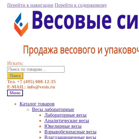
Перейти к навигации
Перейти к содержимому
Искать:
Поиск
Тел. +7 (495) 008-12-35
E-MAIL: info@vesis.ru
Меню
Каталог товаров
Весы лабораторные
Лабораторные весы
Аналитические весы
Ювелирные весы
Взрывобезопасные весы
Влагозащищенные весы