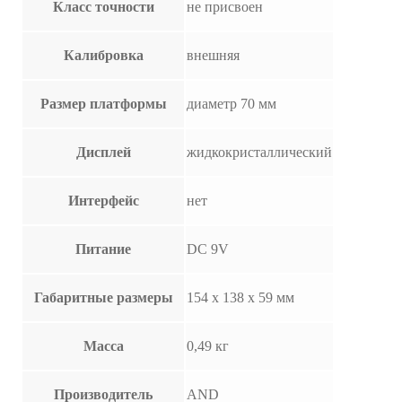
Класс точности
не присвоен
Калибровка
внешняя
Размер платформы
диаметр 70 мм
Дисплей
жидкокристаллический
Интерфейс
нет
Питание
DC 9V
Габаритные размеры
154 x 138 x 59 мм
Масса
0,49 кг
Производитель
AND