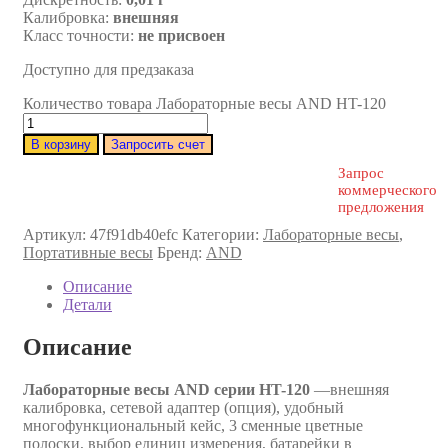
Калибровка:
внешняя
Класс точности:
не присвоен
Доступно для предзаказа
Количество товара Лабораторные весы AND HT-120
В корзину
Запросить счет
Запрос
коммерческого
предложения
Артикул:
47f91db40efc
Категории:
Лабораторные весы
,
Портативные весы
Бренд:
AND
Описание
Детали
Описание
Лабораторные весы AND серии HT-120
—внешняя
калибровка, сетевой адаптер (опция), удобный
многофункциональный кейс, 3 сменные цветные
полоски, выбор единиц измерения, батарейки в