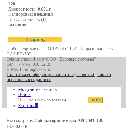
220 г
Дискретность:
0,001 г
Калибровка:
внешняя
Класс точности:
(II)
высокий
В корзину
Лабораторные весы OHAUS CR221
Карманные весы
CAS RE-500
Официальный сайт ООО "Весовые системы"
Тел. +7 (495) 008-12-35
E-MAIL: info@vesis.ru
Политика конфиденциальности и условия обработки
персональных данных
;
Моя учётная запись
Поиск
Искать:
Поиск
Корзина
0
Вы смотрите:
Лабораторные весы AND HT-120
19300,00
₽