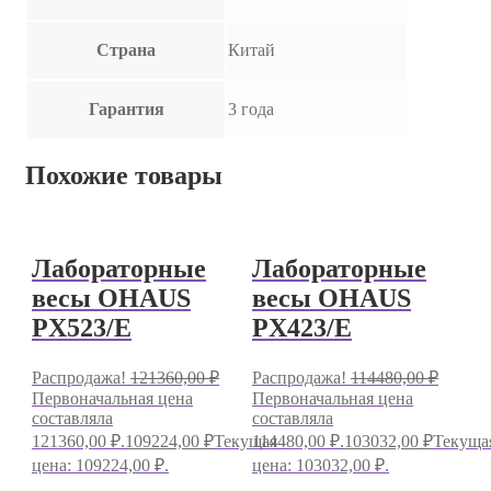
Страна
Китай
Гарантия
3 года
Похожие товары
Лабораторные
Лабораторные
весы OHAUS
весы OHAUS
PX523/E
PX423/E
Распродажа!
121360,00
₽
Распродажа!
114480,00
₽
Первоначальная цена
Первоначальная цена
составляла
составляла
121360,00 ₽.
109224,00
₽
Текущая
114480,00 ₽.
103032,00
₽
Текуща
цена: 109224,00 ₽.
цена: 103032,00 ₽.