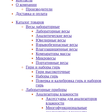
Контакты
О компании
Производители
Доставка и оплата
Каталог товаров
Весы лабораторные
Лабораторные весы
Аналитические весы
Ювелирные весы
Взрывобезопасные весы
Влагозащищенные весы
Компараторы массы
Микровесы
Портативные весы
Гири и наборы гирь
Гири высокоточные
Наборы гирь
Поверка и калибровка гирь и наборов
гирь
Лабораторные приборы
Анализаторы влажности
Аксессуары для анализаторов
влажности
Многофункциональные