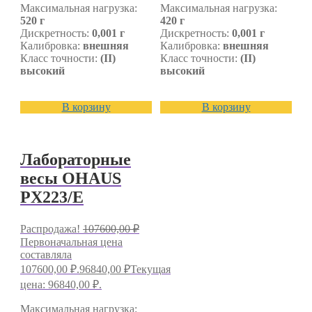
Максимальная нагрузка:
Максимальная нагрузка:
520 г
420 г
Дискретность:
0,001 г
Дискретность:
0,001 г
Калибровка:
внешняя
Калибровка:
внешняя
Класс точности:
(II)
Класс точности:
(II)
высокий
высокий
В корзину
В корзину
Лабораторные
весы OHAUS
PX223/E
Распродажа!
107600,00
₽
Первоначальная цена
составляла
107600,00 ₽.
96840,00
₽
Текущая
цена: 96840,00 ₽.
Максимальная нагрузка: