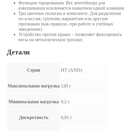
Функция тарирования. Вес контейнера для
взвешивания исключается нажатием одной клавиши
Три цветные полоски в комплекте. Для разделения
по классам, группам, вариантам или другим
признакам (как правило, при работе в учебных
заведениях)
Устройство против кражи – позволяет фиксировать
весы на металлическом тросике.
Детали
Серия
HT (AND)
Максимальная нагрузка
120 г
Минимальная нагрузка
0,2 г
Дискретность
0,01 г