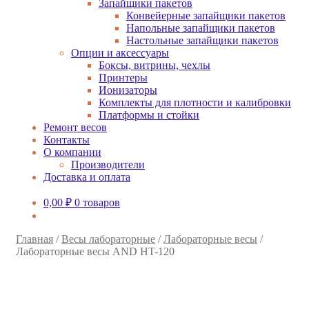
Запайщики пакетов
Конвейерные запайщики пакетов
Напольные запайщики пакетов
Настольные запайщики пакетов
Опции и аксессуары
Боксы, витрины, чехлы
Принтеры
Ионизаторы
Комплекты для плотности и калибровки
Платформы и стойки
Ремонт весов
Контакты
О компании
Производители
Доставка и оплата
0,00
₽
0 товаров
Главная
/
Весы лабораторные
/
Лабораторные весы
/
Лабораторные весы AND HT-120