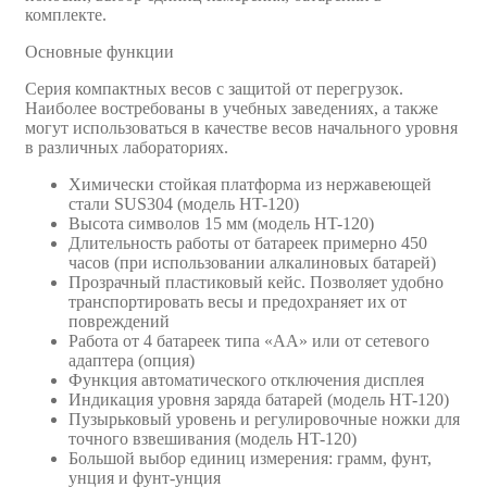
комплекте.
Основные функции
Серия компактных весов с защитой от перегрузок.
Наиболее востребованы в учебных заведениях, а также
могут использоваться в качестве весов начального уровня
в различных лабораториях.
Химически стойкая платформа из нержавеющей
стали SUS304 (модель HT-120)
Высота символов 15 мм (модель HT-120)
Длительность работы от батареек примерно 450
часов (при использовании алкалиновых батарей)
Прозрачный пластиковый кейс. Позволяет удобно
транспортировать весы и предохраняет их от
повреждений
Работа от 4 батареек типа «АА» или от сетевого
адаптера (опция)
Функция автоматического отключения дисплея
Индикация уровня заряда батарей (модель HT-120)
Пузырьковый уровень и регулировочные ножки для
точного взвешивания (модель HT-120)
Большой выбор единиц измерения: грамм, фунт,
унция и фунт-унция