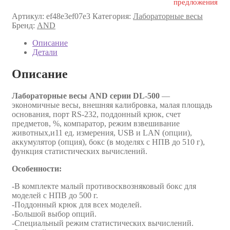
предложения
Артикул:
ef48e3ef07e3
Категория:
Лабораторные весы
Бренд:
AND
Описание
Детали
Описание
Лабораторные весы AND серии DL-500
—
экономичные весы, внешняя калибровка, малая площадь
основания, порт RS-232, поддонный крюк, счет
предметов, %, компаратор, режим взвешивание
животных,и11 ед. измерения, USB и LAN (опции),
аккумулятор (опция), бокс (в моделях с НПВ до 510 г),
функция статистических вычислений.
Особенности:
-В комплекте малый противосквозняковый бокс для
моделей с НПВ до 500 г.
-Поддонный крюк для всех моделей.
-Большой выбор опций.
-Специальный режим статистических вычислений.