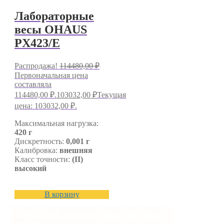
Лабораторные
весы OHAUS
PX423/E
Распродажа!
114480,00
₽
Первоначальная цена
составляла
114480,00 ₽.
103032,00
₽
Текущая
цена: 103032,00 ₽.
Максимальная нагрузка:
420 г
Дискретность:
0,001 г
Калибровка:
внешняя
Класс точности:
(II)
высокий
В корзину