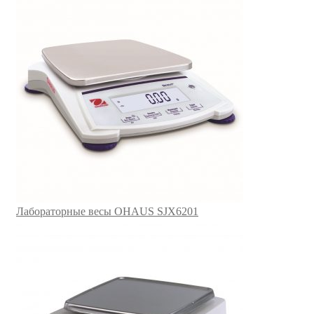
Лабораторные весы OHAUS SJX6201