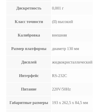
Дискретность
0,001 г
Класс точности
(II) высокий
Калибровка
внешняя
Размер платформы
диаметр 130 мм
Дисплей
жидкокристаллический
Интерфейс
RS-232C
Питание
220V/50Hz
Габаритные размеры
193 x 262,5 x 84,5 мм