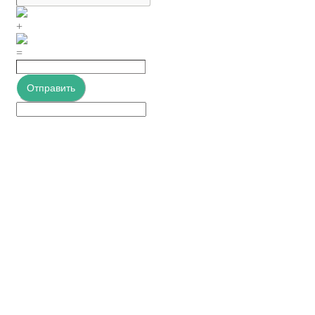
+
=
Отправить