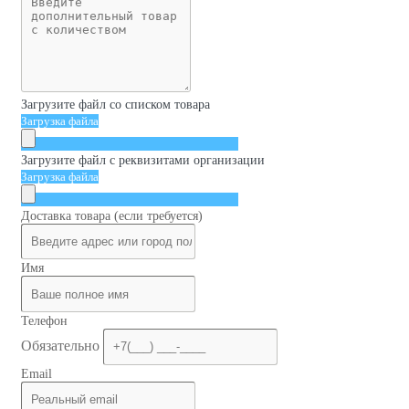
Загрузите файл со списком товара
Загрузка файла
Загрузите файл с реквизитами организации
Загрузка файла
Доставка товара (если требуется)
Имя
Телефон
Обязательно
Email