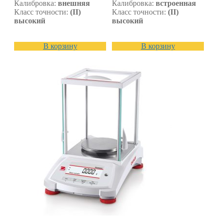
Калибровка:
внешняя
Калибровка:
встроенная
Класс точности:
(II)
Класс точности:
(II)
высокий
высокий
В корзину
В корзину