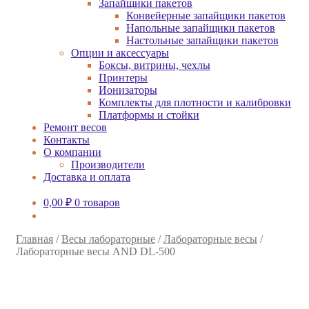
Запайщики пакетов
Конвейерные запайщики пакетов
Напольные запайщики пакетов
Настольные запайщики пакетов
Опции и аксессуары
Боксы, витрины, чехлы
Принтеры
Ионизаторы
Комплекты для плотности и калибровки
Платформы и стойки
Ремонт весов
Контакты
О компании
Производители
Доставка и оплата
0,00
₽
0 товаров
Главная
/
Весы лабораторные
/
Лабораторные весы
/
Лабораторные весы AND DL-500