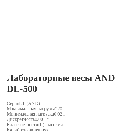
Лабораторные весы AND
DL-500
Серия
DL (AND)
Максимальная нагрузка
520 г
Минимальная нагрузка
0,02 г
Дискретность
0,001 г
Класс точности
(II) высокий
Калибровка
внешняя