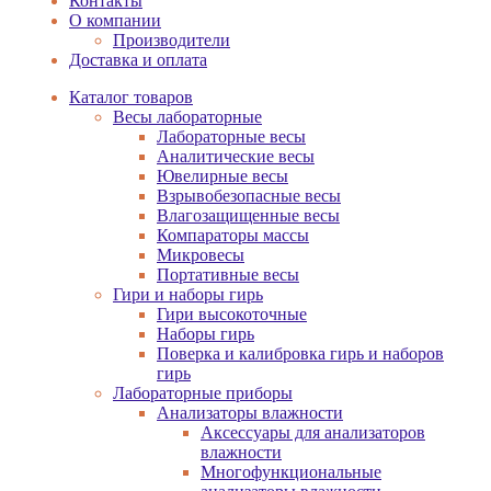
Контакты
О компании
Производители
Доставка и оплата
Каталог товаров
Весы лабораторные
Лабораторные весы
Аналитические весы
Ювелирные весы
Взрывобезопасные весы
Влагозащищенные весы
Компараторы массы
Микровесы
Портативные весы
Гири и наборы гирь
Гири высокоточные
Наборы гирь
Поверка и калибровка гирь и наборов
гирь
Лабораторные приборы
Анализаторы влажности
Аксессуары для анализаторов
влажности
Многофункциональные