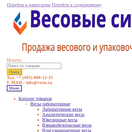
Перейти к навигации
Перейти к содержимому
Искать:
Поиск
Тел. +7 (495) 008-12-35
E-MAIL: info@vesis.ru
Меню
Каталог товаров
Весы лабораторные
Лабораторные весы
Аналитические весы
Ювелирные весы
Взрывобезопасные весы
Влагозащищенные весы