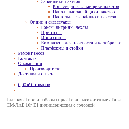
Запайщики пакетов
Конвейерные запайщики пакетов
Напольные запайщики пакетов
Настольные запайщики пакетов
Опции и аксессуары
Боксы, витрины, чехлы
Принтеры
Ионизаторы
Комплекты для плотности и калибровки
Платформы и стойки
Ремонт весов
Контакты
О компании
Производители
Доставка и оплата
0,00
₽
0 товаров
Главная
/
Гири и наборы гирь
/
Гири высокоточные
/
Гиря
СМ-ЛАБ 10г E1 цилиндрическая с головкой