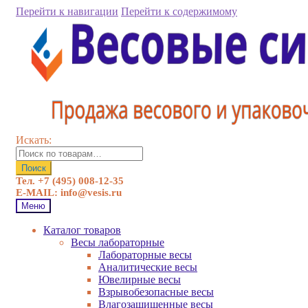
Перейти к навигации
Перейти к содержимому
Искать:
Поиск
Тел. +7 (495) 008-12-35
E-MAIL: info@vesis.ru
Меню
Каталог товаров
Весы лабораторные
Лабораторные весы
Аналитические весы
Ювелирные весы
Взрывобезопасные весы
Влагозащищенные весы