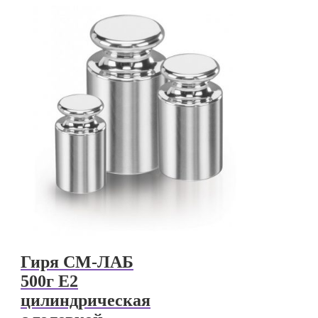
Гиря СМ-ЛАБ
500г E2
цилиндрическая