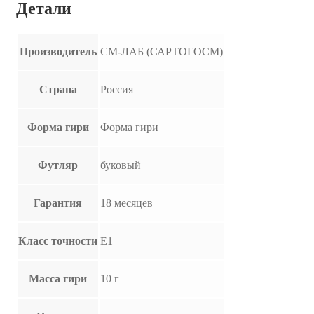
Детали
Производитель
СМ-ЛАБ (САРТОГОСМ)
Страна
Россия
Форма гири
Форма гири
Футляр
буковый
Гарантия
18 месяцев
Класс точности
E1
Масса гири
10 г