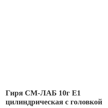
Гиря СМ-ЛАБ 10г E1
цилиндрическая с головкой