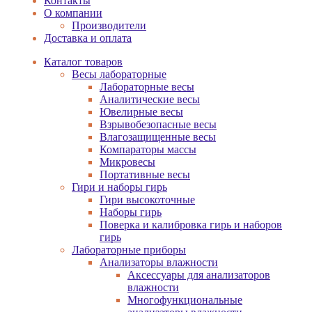
Контакты
О компании
Производители
Доставка и оплата
Каталог товаров
Весы лабораторные
Лабораторные весы
Аналитические весы
Ювелирные весы
Взрывобезопасные весы
Влагозащищенные весы
Компараторы массы
Микровесы
Портативные весы
Гири и наборы гирь
Гири высокоточные
Наборы гирь
Поверка и калибровка гирь и наборов
гирь
Лабораторные приборы
Анализаторы влажности
Аксессуары для анализаторов
влажности
Многофункциональные