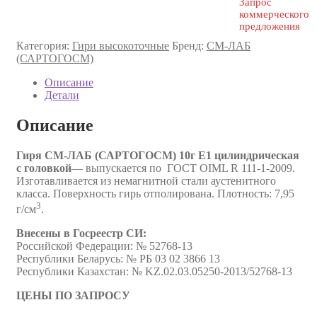
Запрос
коммерческого
предложения
Категория:
Гири высокоточные
Бренд:
СМ-ЛАБ
(САРТОГОСМ)
Описание
Детали
Описание
Гиря СМ-ЛАБ (САРТОГОСМ) 10г E1 цилиндрическая
с головкой
— выпускается по ГОСТ OIML R 111-1-2009.
Изготавливается из немагнитной стали аустенитного
класса. Поверхность гирь отполирована. Плотность: 7,95
3
г/см
.
Внесены в Госреестр CИ:
Российской Федерации: № 52768-13
Республики Беларусь: № РБ 03 02 3866 13
Республики Казахстан: № KZ.02.03.05250-2013/52768-13
ЦЕНЫ ПО ЗАПРОСУ