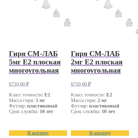
Гиря СМ-ЛАБ
Гиря СМ-ЛАБ
5мг E2 плоская
2мг E2 плоская
многоугольная
многоугольная
6710,00
₽
6710,00
₽
Класс точности:
E2
Класс точности:
E2
Масса гири:
5 мг
Масса гири:
2 мг
Футляр:
пластиковый
Футляр:
пластиковый
Срок службы:
10 лет
Срок службы:
10 лет
В корзину
В корзину