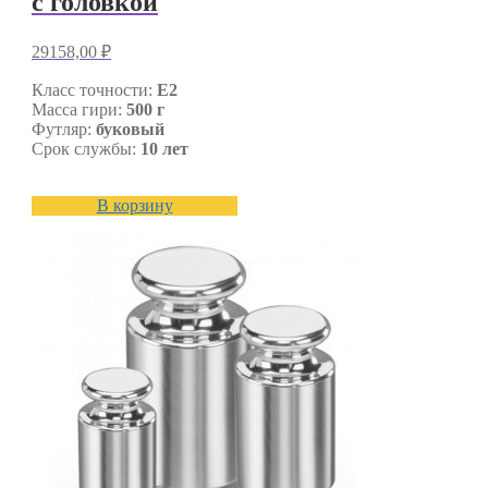
с головкой
29158,00
₽
Класс точности:
E2
Масса гири:
500 г
Футляр:
буковый
Срок службы:
10 лет
В корзину