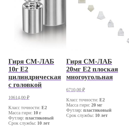
Гиря СМ-ЛАБ
Гиря СМ-ЛАБ
10г E2
20мг E2 плоская
цилиндрическая
многоугольная
с головкой
6710,00
₽
10614,00
₽
Класс точности:
E2
Масса гири:
20 мг
Класс точности:
E2
Футляр:
пластиковый
Масса гири:
10 г
Срок службы:
10 лет
Футляр:
пластиковый
Срок службы:
10 лет