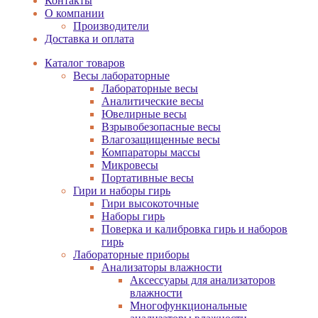
Контакты
О компании
Производители
Доставка и оплата
Каталог товаров
Весы лабораторные
Лабораторные весы
Аналитические весы
Ювелирные весы
Взрывобезопасные весы
Влагозащищенные весы
Компараторы массы
Микровесы
Портативные весы
Гири и наборы гирь
Гири высокоточные
Наборы гирь
Поверка и калибровка гирь и наборов
гирь
Лабораторные приборы
Анализаторы влажности
Аксессуары для анализаторов
влажности
Многофункциональные