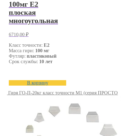
100мг E2
плоская
многоугольная
6710,00
₽
Класс точности:
E2
Масса гири:
100 мг
Футляр:
пластиковый
Срок службы:
10 лет
В корзину
Гиря ГО-П-20кг класс точности M1 (серия ПРОСТО