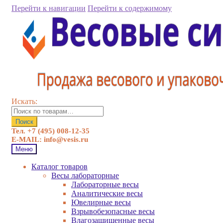
Перейти к навигации
Перейти к содержимому
Искать:
Поиск
Тел. +7 (495) 008-12-35
E-MAIL: info@vesis.ru
Меню
Каталог товаров
Весы лабораторные
Лабораторные весы
Аналитические весы
Ювелирные весы
Взрывобезопасные весы
Влагозащищенные весы