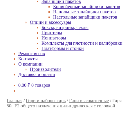
Запайщики пакетов
Конвейерные запайщики пакетов
Напольные запайщики пакетов
Настольные запайщики пакетов
Опции и аксессуары
Боксы, витрины, чехлы
Принтеры
Ионизаторы
Комплекты для плотности и калибровки
Платформы и стойки
Ремонт весов
Контакты
О компании
Производители
Доставка и оплата
0,00
₽
0 товаров
Главная
/
Гири и наборы гирь
/
Гири высокоточные
/
Гиря
50г F2 общего назначения цилиндрическая с головкой