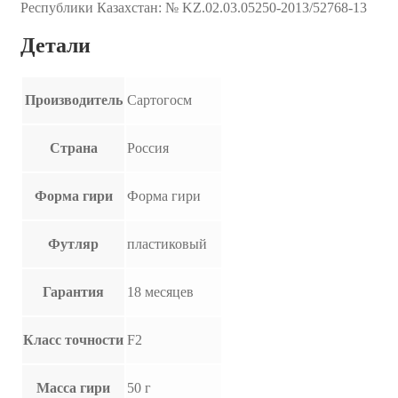
Республики Казахстан: № KZ.02.03.05250-2013/52768-13
Детали
Производитель
Сартогосм
Страна
Россия
Форма гири
Форма гири
Футляр
пластиковый
Гарантия
18 месяцев
Класс точности
F2
Масса гири
50 г