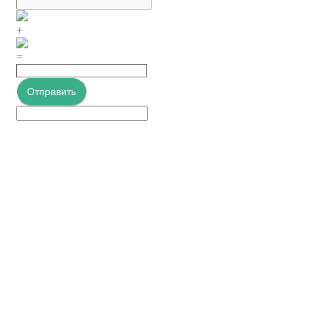
+
=
Отправить