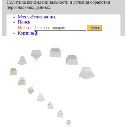
Политика конфиденциальности и условия обработки
персональных данных
;
Моя учётная запись
Поиск
Искать:
Поиск
Корзина
0