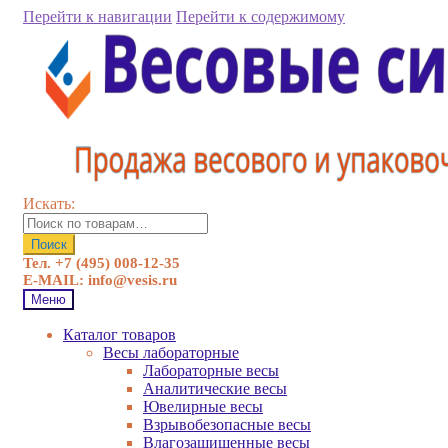
Перейти к навигации
Перейти к содержимому
Искать:
Поиск
Тел. +7 (495) 008-12-35
E-MAIL: info@vesis.ru
Меню
Каталог товаров
Весы лабораторные
Лабораторные весы
Аналитические весы
Ювелирные весы
Взрывобезопасные весы
Влагозащищенные весы