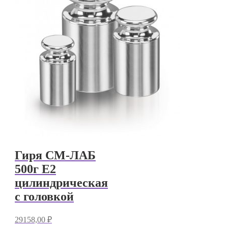
Гиря СМ-ЛАБ
500г E2
цилиндрическая
с головкой
29158,00
₽