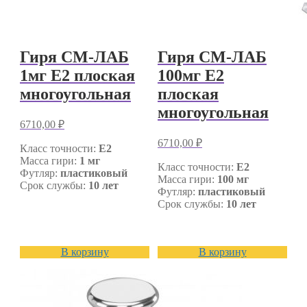
Гиря СМ-ЛАБ
Гиря СМ-ЛАБ
1мг E2 плоская
100мг E2
многоугольная
плоская
многоугольная
6710,00
₽
6710,00
₽
Класс точности:
E2
Масса гири:
1 мг
Класс точности:
E2
Футляр:
пластиковый
Масса гири:
100 мг
Срок службы:
10 лет
Футляр:
пластиковый
Срок службы:
10 лет
В корзину
В корзину