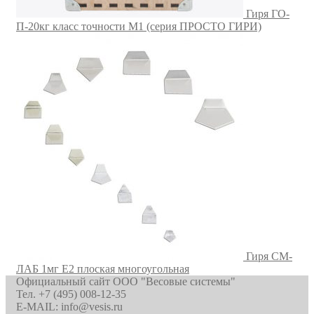
Гиря ГО-
П-20кг класс точности M1 (серия ПРОСТО ГИРИ)
Гиря СМ-
ЛАБ 1мг E2 плоская многоугольная
Официальный сайт ООО "Весовые системы"
Тел. +7 (495) 008-12-35
E-MAIL: info@vesis.ru