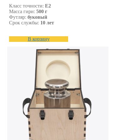
Класс точности:
E2
Масса гири:
500 г
Футляр:
буковый
Срок службы:
10 лет
В корзину