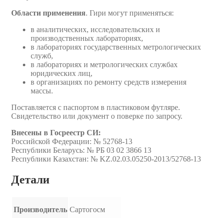
Области применения
. Гири могут применяться:
в аналитических, исследовательских и
производственных лабораториях,
в лабораториях государственных метрологических
служб,
в лабораториях и метрологических службах
юридических лиц,
в организациях по ремонту средств измерения
массы.
Поставляется с паспортом в пластиковом футляре.
Свидетельство или документ о поверке по запросу.
Внесены в Госреестр CИ:
Российской Федерации: № 52768-13
Республики Беларусь: № РБ 03 02 3866 13
Республики Казахстан: № KZ.02.03.05250-2013/52768-13
Детали
Производитель
Сартогосм