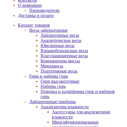
Контакты
О компании
Производители
Доставка и оплата
Каталог товаров
Весы лабораторные
Лабораторные весы
Аналитические весы
Ювелирные весы
Взрывобезопасные весы
Влагозащищенные весы
Компараторы массы
Микровесы
Портативные весы
Гири и наборы гирь
Гири высокоточные
Наборы гирь
Поверка и калибровка гирь и наборов
гирь
Лабораторные приборы
Анализаторы влажности
Аксессуары для анализаторов
влажности
Многофункциональные