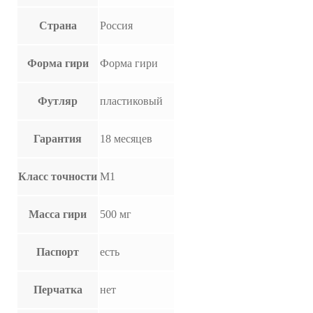
Страна
Россия
Форма гири
Форма гири
Футляр
пластиковый
Гарантия
18 месяцев
Класс точности
M1
Масса гири
500 мг
Паспорт
есть
Перчатка
нет