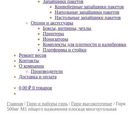
Запайщики пакетов
Конвейерные запайщики пакетов
Напольные запайщики пакетов
Настольные запайщики пакетов
Опции и аксессуары
Боксы, витрины, чехлы
Принтеры
Ионизаторы
Комплекты для плотности и калибровки
Платформы и стойки
Ремонт весов
Контакты
О компании
Производители
Доставка и оплата
0,00
₽
0 товаров
Главная
/
Гири и наборы гирь
/
Гири высокоточные
/
Гиря
500мг M1 общего назначения плоская многоугольная