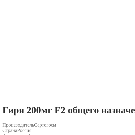
Гиря 200мг F2 общего назнач
Производитель
Сартогосм
Страна
Россия