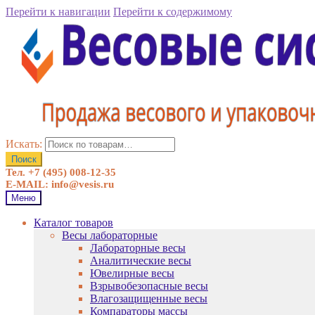
Перейти к навигации
Перейти к содержимому
Искать:
Поиск
Тел. +7 (495) 008-12-35
E-MAIL: info@vesis.ru
Меню
Каталог товаров
Весы лабораторные
Лабораторные весы
Аналитические весы
Ювелирные весы
Взрывобезопасные весы
Влагозащищенные весы
Компараторы массы