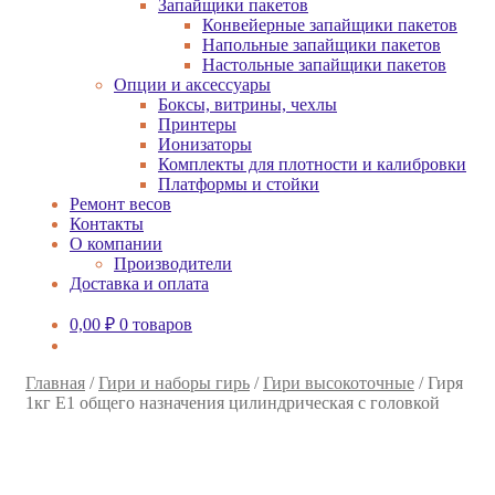
Запайщики пакетов
Конвейерные запайщики пакетов
Напольные запайщики пакетов
Настольные запайщики пакетов
Опции и аксессуары
Боксы, витрины, чехлы
Принтеры
Ионизаторы
Комплекты для плотности и калибровки
Платформы и стойки
Ремонт весов
Контакты
О компании
Производители
Доставка и оплата
0,00
₽
0 товаров
Главная
/
Гири и наборы гирь
/
Гири высокоточные
/
Гиря
1кг E1 общего назначения цилиндрическая с головкой