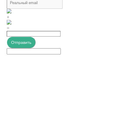
+
=
Отправить