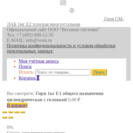
Гиря СМ-
ЛАБ 1мг E2 плоская многоугольная
Официальный сайт ООО "Весовые системы"
Тел. +7 (495) 008-12-35
E-MAIL: info@vesis.ru
Политика конфиденциальности и условия обработки
персональных данных
;
Моя учётная запись
Поиск
Искать:
Поиск
Корзина
0
Вы смотрите:
Гиря 1кг E1 общего назначения
цилиндрическая с головкой
0,00
₽
В корзину
0%
Список дополнительного товара