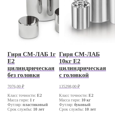
Гиря СМ-ЛАБ 1г
Гиря СМ-ЛАБ
E2
10кг E2
цилиндрическая
цилиндрическая
без головки
с головкой
7076,00
₽
135298,00
₽
Класс точности:
E2
Класс точности:
E2
Масса гири:
1 г
Масса гири:
10 кг
Футляр:
пластиковый
Футляр:
буковый
Срок службы:
10 лет
Срок службы:
10 лет