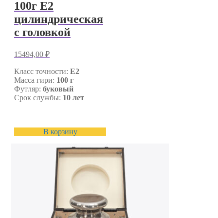
100г E2
цилиндрическая
с головкой
15494,00
₽
Класс точности:
E2
Масса гири:
100 г
Футляр:
буковый
Срок службы:
10 лет
В корзину