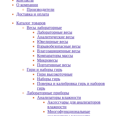
Контакты
О компании
Производители
Доставка и оплата
Каталог товаров
Весы лабораторные
Лабораторные весы
Аналитические весы
Ювелирные весы
Взрывобезопасные весы
Влагозащищенные весы
Компараторы массы
Микровесы
Портативные весы
Гири и наборы гирь
Гири высокоточные
Наборы гирь
Поверка и калибровка гирь и наборов
гирь
Лабораторные приборы
Анализаторы влажности
Аксессуары для анализаторов
влажности
Многофункциональные