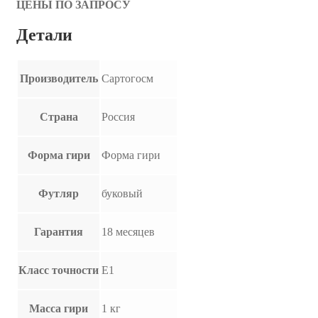
ЦЕНЫ ПО ЗАПРОСУ
Детали
Производитель
Сартогосм
Страна
Россия
Форма гири
Форма гири
Футляр
буковый
Гарантия
18 месяцев
Класс точности
E1
Масса гири
1 кг