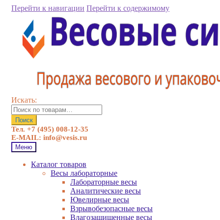
Перейти к навигации
Перейти к содержимому
Искать:
Поиск
Тел. +7 (495) 008-12-35
E-MAIL: info@vesis.ru
Меню
Каталог товаров
Весы лабораторные
Лабораторные весы
Аналитические весы
Ювелирные весы
Взрывобезопасные весы
Влагозащищенные весы