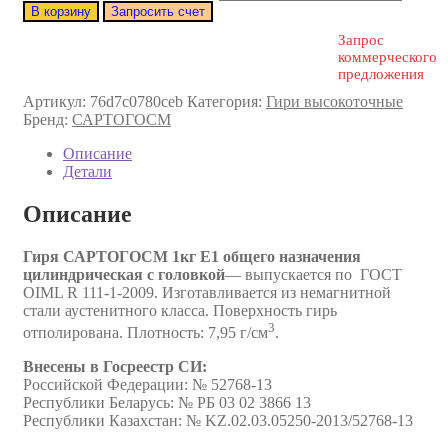
В корзину
Запросить счет
Запрос
коммерческого
предложения
Артикул:
76d7c0780ceb
Категория:
Гири высокоточные
Бренд:
САРТОГОСМ
Описание
Детали
Описание
Гиря САРТОГОСМ 1кг E1 общего назначения
цилиндрическая с головкой
— выпускается по ГОСТ
OIML R 111-1-2009. Изготавливается из немагнитной
стали аустенитного класса. Поверхность гирь
3
отполирована. Плотность: 7,95 г/см
.
Внесены в Госреестр CИ:
Российской Федерации: № 52768-13
Республики Беларусь: № РБ 03 02 3866 13
Республики Казахстан: № KZ.02.03.05250-2013/52768-13